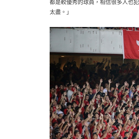
都是較優秀的球員，相信很多人也犯
太盡。」