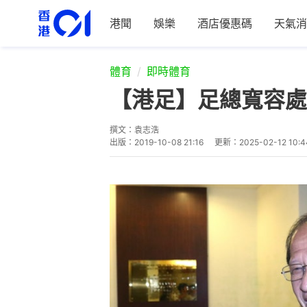
港聞
娛樂
酒店優惠碼
天氣消
體育
即時體育
【港足】足總寬容處
撰文：
袁志浩
出版：
2019-10-08 21:16
更新：
2025-02-12 10:4