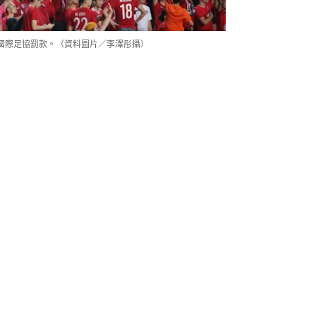
國際足協罰款。（資料圖片／李澤彤攝）