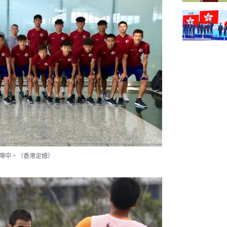
在陣中。（香港足總）