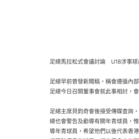
足總馬拉松式會議討論　U18涉事
足總早前曾發新聞稿，稱會遵循內部
足總今日召開董事會就此事相討，會
足總主席貝鈞奇會後接受傳媒查詢，
總也會警告及勸導有關年青球員，惟
導年青球員，希望他們以後代表香港