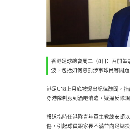
香港足球總會周二（8日）召開董
波，包括如何懲罰涉事球員等問題
港足U18上月底被爆出紀律醜聞，
穿港隊制服到酒吧消遣，疑違反隊規
報道指時任港隊青年軍主教練安頓以
傷，引起球員跟家長不滿並向足總投