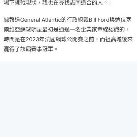
場下挑戰現狀，我也在尋找志同道合的人。」
據報道General Atlantic的行政總裁Bill Ford與這位塞
爾維亞網球明星最初是通過一名企業家牽線認識的，
時間是在2023年法國網球公開賽之前，而祖高域後來
贏得了該屆賽事冠軍。