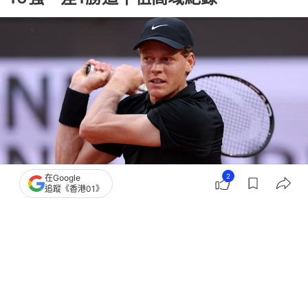
2
在Google
追蹤《香港01》
撰文：
新華網
出版：
2026-05-12 14:59
更新：
2026-05-12 14:59