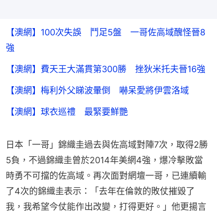
【澳網】100次失誤 鬥足5盤 一哥佐高域醜怪晉8
強
【澳網】費天王大滿貫第300勝 挫狄米托夫晉16強
【澳網】梅利外父睇波暈倒 嚇呆愛將伊雲洛域
【澳網】球衣巡禮 最緊要鮮艷
日本「一哥」錦織圭過去與佐高域對陣7次，取得2勝
5負，不過錦織圭曾於2014年美網4強，爆冷擊敗當
時勇不可擋的佐高域。再次面對網壇一哥，已連續輸
了4次的錦織圭表示：「去年在倫敦的敗仗摧毀了
我，我希望今仗能作出改變，打得更好。」他更揚言