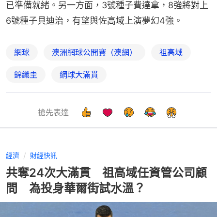
已準備就緒。另一方面，3號種子費達拿，8強將對上
6號種子貝迪治，有望與佐高域上演夢幻4強。
網球
澳洲網球公開賽（澳網）
祖高域
錦織圭
網球大滿貫
搶先表達
經濟
財經快訊
共奪24次大滿貫 祖高域任資管公司顧
問 為投身華爾街試水溫？