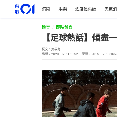
港聞
娛樂
酒店優惠碼
天氣消
體育
即時體育
【足球熱話】傾盡一
撰文：
吳慕兒
出版：
2020-02-11 19:52
更新：
2025-02-13 16:2