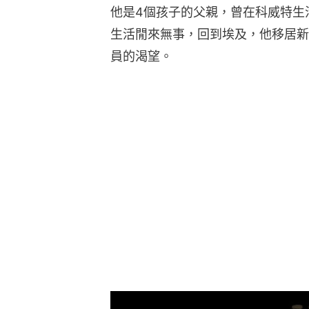
他是4個孩子的父親，曾在科威特生
生活閒來無事，回到埃及，他移居新
員的渴望。