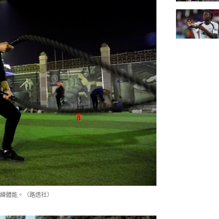
練體能。（路透社）