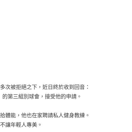
多次被拒絕之下，近日終於收到回音：
r 6）的第三組別球會，接受他的申請。
拾體能，他也在家聘請私人健身教練。
不讓年輕人專美。