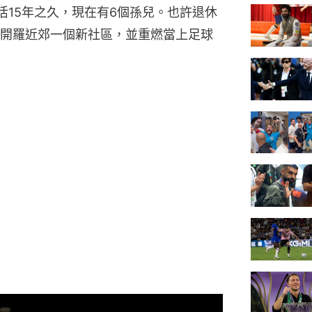
活15年之久，現在有6個孫兒。也許退休
開羅近郊一個新社區，並重燃當上足球