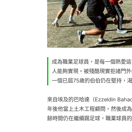
成為職業足球員，是每一個熱愛這
人能夠實現。被殘酷現實拒諸門外
一個已屆75歲的伯伯仍在堅持，
來自埃及的巴哈達（Ezzeldin B
年後他當上土木工程顧問，然後成為
餘時間仍在繼續踢足球，職業球員的