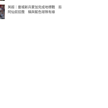
英超｜曼城新兵蒙加完成地標戰 拒
阿仙奴招攬 稱與藍色球隊有緣