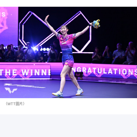
（WTT圖片）