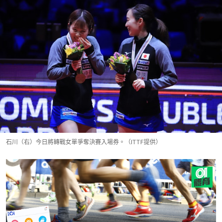
石川（右）今日將轉戰女單爭奪決賽入場券。（ITTF提供）