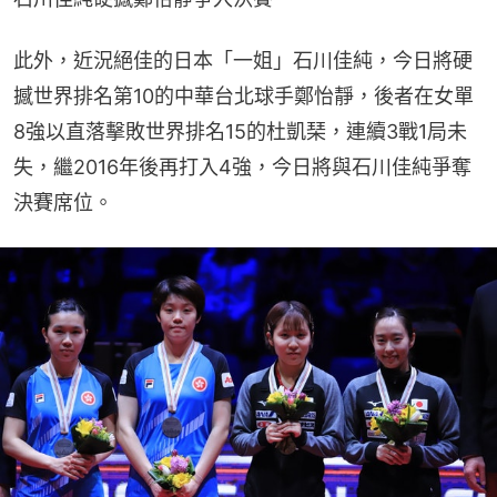
此外，近況絕佳的日本「一姐」石川佳純，今日將硬
撼世界排名第10的中華台北球手鄭怡靜，後者在女單
8強以直落擊敗世界排名15的杜凱琹，連續3戰1局未
失，繼2016年後再打入4強，今日將與石川佳純爭奪
決賽席位。