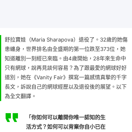
舒拉寶娃（Maria Sharapova）退役了。32歲的她傷
患纏身，世界排名由全盛期的第一位跌至373位，她
知道離別一刻經已來臨。由4歲開始，28年來生命中
只有網球，說再見談何容易？為了跟最愛的網球好好
道別，她在《Vanity Fair》撰寫一篇感情真摰的千字
長文，訴說自己的網球經歷以及退役後的展望。以下
為全文翻譯。
「你如何可以離開你唯一認知的生
活方式？如何可以背棄你自小已在