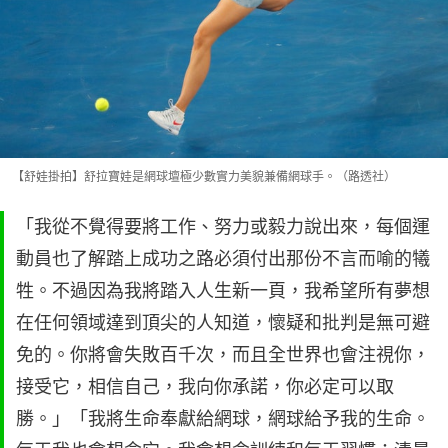
【舒娃掛拍】舒拉寶娃是網球壇極少數實力美貌兼備網球手。（路透社）
「我從不覺得要將工作、努力或毅力說出來，每個運
動員也了解踏上成功之路必須付出那份不言而喻的犧
牲。不過因為我將踏入人生新一頁，我希望所有夢想
在任何領域達到頂尖的人知道，懷疑和批判是無可避
免的。你將會失敗百千次，而且全世界也會注視你，
接受它，相信自己，我向你承諾，你必定可以取
勝。」「我將生命奉獻給網球，網球給予我的生命。