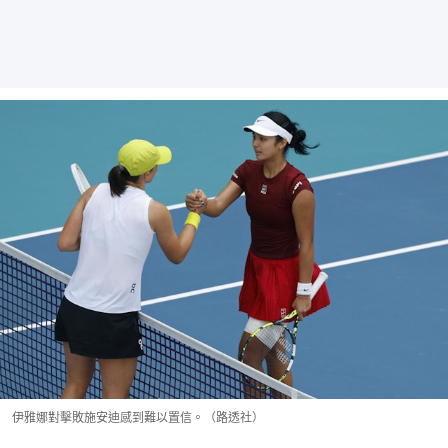
伊雅娜對擊敗施安迪感到難以置信。（路透社）