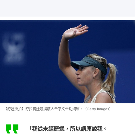
【舒娃掛拍】舒拉寶娃親撰感人千字文告別網球。（Getty Images）
「我從未經歷過，所以請原諒我。