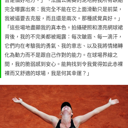
曾是個好地方。」「法國公開賽的泥地將我所有缺點
完全曝露出來：我完全不能在它上面滑動只是前菜，
我被逼要去克服，而且還是兩次。那種感覺真好。」
「這些場地盡顯我的真本色。拍攝硬照和漂亮網球裙
背後，我的不完美都被揭露：每次皺眉、每一滴汗，
它們均在考驗我的勇氣、我的意志、以及我將情緒轉
化為動力而不是跟自己作對的能力。在球場界線之
間，我的脆弱感到安心。能夠找到令我覺得如此赤裸
裸而又舒適的球場，我是何其幸運？」