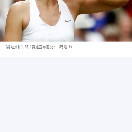
【舒娃掛拍】舒拉寶娃宣布退役。（路透社）