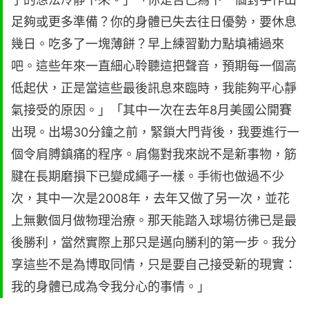
足夠或更多準備？你的身體已失去往日優勢，要休息
幾日。吃多了一塊薄餅？早上練習勤力點填補過來
吧。這些年來一直細心聆聽這把聲音，預期每一個高
低起伏，正是當這些最後訊息來臨時，我能夠平心靜
氣接受的原因。」「其中一次在去年8月美國公開賽
出現。出場30分鐘之前，緊鎖大門背後，我要進行一
個令肩膊鎮痛的程序。肩傷對我來說不是新事物，筋
腱在長期磨損下已變成繩子一樣。手術也做過不少
次，其中一次是2008年，去年又做了另一次，並花
上無數個月做物理治療。那天能踏入球場彷彿已是最
後勝利，當然實際上那只是邁向勝利的第一步。我分
享這些不是為博取同情，只是要自己接受新的現實：
我的身體已成為令我分心的事情。」