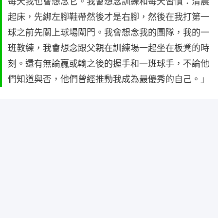
每天我也會想念它。我會想念訓練和每天習慣：清晨
起床，先綁左腳鞋帶然後才是右腳，然後在我打第一
球之前先關上球場閘門。我會想念我的團隊，我的一
班教練，我會想念跟父親在訓練場一起坐在板凳的時
刻。還有無論贏或輸之後的握手和一班球手，不論他
們知道與否，他們曾經推動我成為最優秀的自己。」