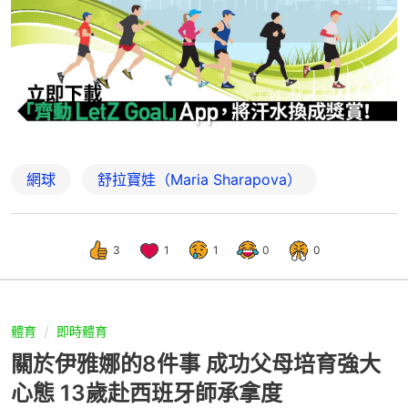
網球
舒拉寶娃（Maria Sharapova）
3
1
1
0
0
體育
即時體育
關於伊雅娜的8件事 成功父母培育強大
心態 13歲赴西班牙師承拿度