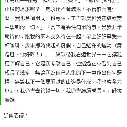
座高山──在另一種地形上作賽。」「那份對勝利無
止境的追求呢？一定永遠不會減退。不管前面有什
麼，我也會運用同一份專注、工作態度和我在旅程當
中學到的一切。」「當下有幾件簡單的事，是我非常
期待的：跟我的家人長久待在一起，早上好好享受一
杯咖啡，周末即時興起的度假，自己選擇的運動（舞
蹈班，你好呀！）」「網球帶我看遍世界－－它讓我
更了解自己、它是我考驗自己、也透過它來看到自己
成長了幾多。無論我為自己人生的下一章作出任何選
擇、無論我下一個要翻越的山嶺是什麼，我也會全力
以赴，我仍會去跨越一切，我仍會繼續成長。」舒拉
寶娃
延伸閱讀：