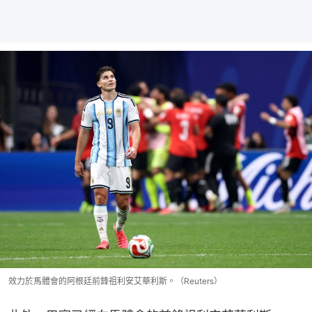
效力於馬體會的阿根廷前鋒祖利安艾華利斯。（Reuters）