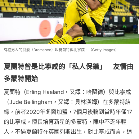
有種男人的浪漫（Bromance）叫夏蘭特與比寧咸。（Getty Images）
夏蘭特曾是比寧咸的「私人保鑣」 友情由
多蒙特開始
夏蘭特（Erling Haaland，又譯：哈蘭德）與比寧咸
（Jude Bellingham，又譯：貝林漢姆）在多蒙特結
緣，前者2020年冬窗加盟，7個月後輪到當時年僅17
的比寧咸。擅長培育新星的多蒙特，陣中不乏年輕
人，不過夏蘭特在英國列斯出生，對比寧咸而言，這