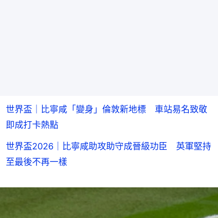
世界盃｜比寧咸「變身」倫敦新地標 車站易名致敬
即成打卡熱點
世界盃2026｜比寧咸助攻助守成晉級功臣 英軍堅持
至最後不再一樣