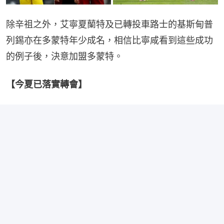
除辛祖之外，艾寧夏蘭特及已轉投車路士的基斯甸普
列錫亦在多蒙特年少成名，相信比寧咸看到這些成功
的例子後，決意加盟多蒙特。
【今夏已落實轉會】