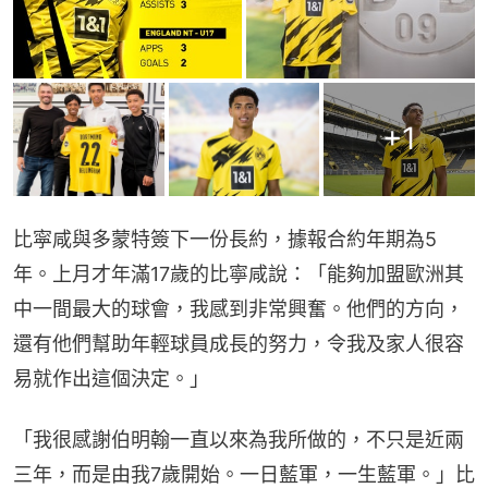
+
1
比寜咸與多蒙特簽下一份長約，據報合約年期為5
年。上月才年滿17歲的比寧咸說：「能夠加盟歐洲其
中一間最大的球會，我感到非常興奮。他們的方向，
還有他們幫助年輕球員成長的努力，令我及家人很容
易就作出這個決定。」
「我很感謝伯明翰一直以來為我所做的，不只是近兩
三年，而是由我7歲開始。一日藍軍，一生藍軍。」比