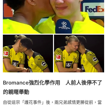
Bromance強烈化學作用 人前人後停不了
的親暱舉動
自從這宗「護花事件」後，兩兄弟感情更勝從前，當