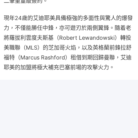
二筆重量級簽約。
現年24歲的艾迪耶美具備極強的多面性與驚人的爆發
力，不僅能勝任中鋒，亦可遊刃於兩側翼鋒。隨着老
將羅拔利雲度夫斯基（Robert Lewandowski）轉投
美職聯（MLS）的芝加哥火焰，以及英格蘭前鋒拉舒
福特（Marcus Rashford）租借到期回歸曼聯，艾迪
耶美的加盟將極大補充巴塞前場的攻擊火力。