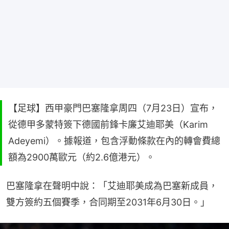
【足球】西甲豪門巴塞隆拿周四（7月23日）宣布，
從德甲多蒙特簽下德國前鋒卡廉艾迪耶美（Karim
Adeyemi）。據報道，包含浮動條款在內的轉會費總
額為2900萬歐元（約2.6億港元）。
巴塞隆拿在聲明中說：「艾迪耶美成為巴塞新成員，
雙方簽約五個賽季，合同期至2031年6月30日。」