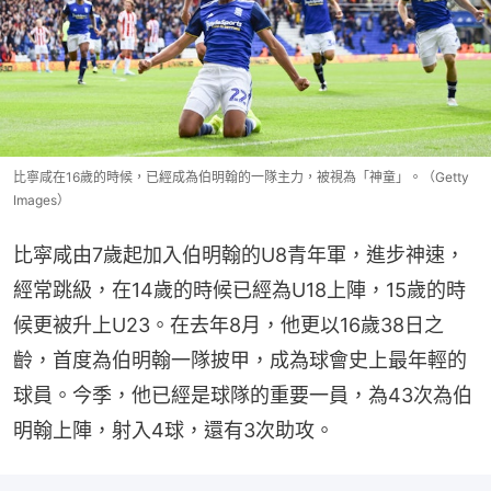
比寧咸在16歲的時候，已經成為伯明翰的一隊主力，被視為「神童」。（Getty
Images）
比寜咸由7歲起加入伯明翰的U8青年軍，進步神速，
經常跳級，在14歲的時候已經為U18上陣，15歲的時
候更被升上U23。在去年8月，他更以16歲38日之
齡，首度為伯明翰一隊披甲，成為球會史上最年輕的
球員。今季，他已經是球隊的重要一員，為43次為伯
明翰上陣，射入4球，還有3次助攻。