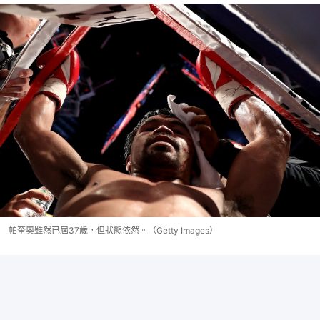
帕奎奧雖然已屆37歲，但狀態依然。（Getty Images）