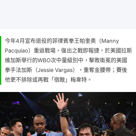
今年4月宣布退役的菲律賓拳王帕奎奥（Manny
Pacquiao）重返戰場，復出之戰即報捷，於美國拉斯
維加斯舉行的WBO次中量級別中，擊敗衛冕的美國
拳手法加斯（Jessie Vargas），重奪金腰帶；賽後
他更不排除或再戰「宿敵」梅韋特。