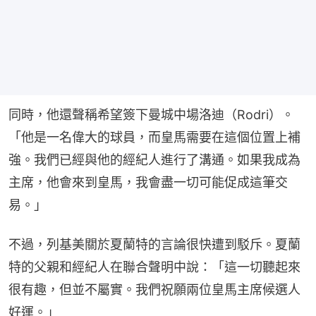
同時，他還聲稱希望簽下曼城中場洛迪（Rodri）。
「他是一名偉大的球員，而皇馬需要在這個位置上補
強。我們已經與他的經紀人進行了溝通。如果我成為
主席，他會來到皇馬，我會盡一切可能促成這筆交
易。」
不過，列基美關於夏蘭特的言論很快遭到駁斥。夏蘭
特的父親和經紀人在聯合聲明中說：「這一切聽起來
很有趣，但並不屬實。我們祝願兩位皇馬主席候選人
好運。」