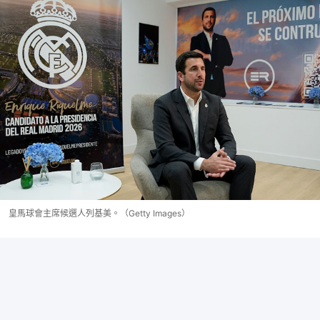
皇馬球會主席候選人列基美。（Getty Images）