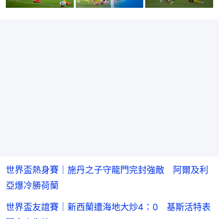
世界盃熱身賽｜施丹之子守龍門完封強敵 阿爾及利
亞爆冷勝荷蘭
世界盃友誼賽｜新西蘭遭海地大炒4：0 基斯活特表