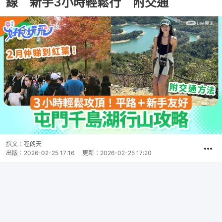
線 新手3小時輕鬆行 附交通
撰文：
程朗天
出版：
2026-02-25 17:16
更新：
2026-02-25 17:20