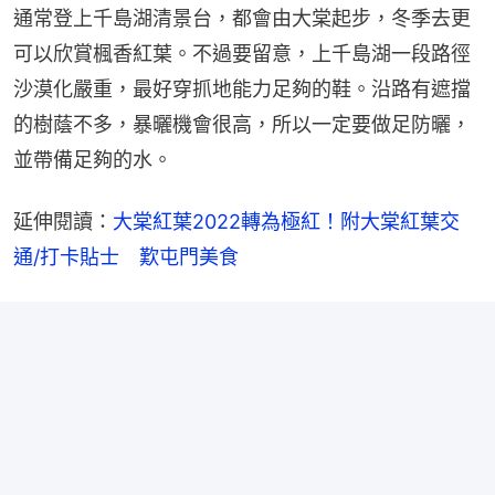
通常登上千島湖清景台，都會由大棠起步，冬季去更
可以欣賞楓香紅葉。不過要留意，上千島湖一段路徑
沙漠化嚴重，最好穿抓地能力足夠的鞋。沿路有遮擋
的樹蔭不多，暴曬機會很高，所以一定要做足防曬，
並帶備足夠的水。
延伸閱讀：
大棠紅葉2022轉為極紅！附大棠紅葉交
通/打卡貼士　歎屯門美食