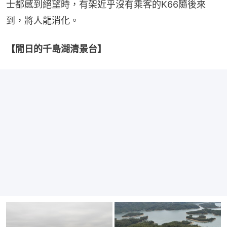
士都感到絕望時，有架近乎沒有乘客的K66隨後來
到，將人龍消化。
【閒日的千島湖清景台】