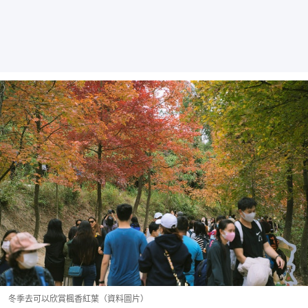
冬季去可以欣賞楓香紅葉（資料圖片）