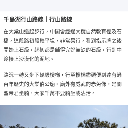
千島湖行山路線｜行山路線
在大棠山道起步行，中間會經過大欖自然教育徑及石
橋，這段路初段較平坦，非常易行，看到指示牌之後
開始上石級，起初都是舖得完好無缺的石級，行到中
途接上沙漠化的泥地。
路況一轉又步下幾級樓梯，行至樓梯盡頭便到達有過
百年歷史的大棠伯公廟。廟外有威武的赤兔像，是關
聖帝君坐騎，大家千萬不要騎坐或沾污。