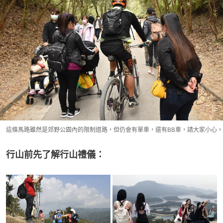
這條馬路雖然是郊野公園內的限制道路，但仍會有單車，還有BB車，請大家小心。
行山前先了解行山禮儀：