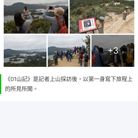
+
3
《01山記》是記者上山採訪後，以第一身寫下旅程上
的所見所聞。