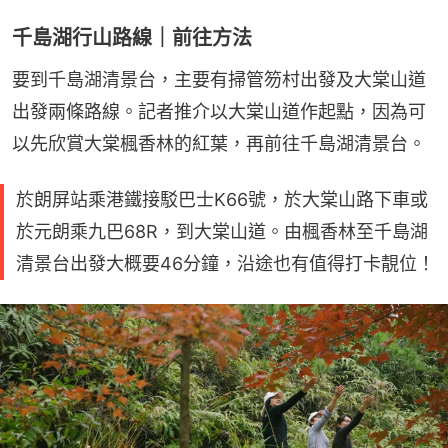
千島湖行山路線｜前往方法
要到千島湖清景台，主要有掃管笏村出發及大棠山道
出發兩條路線。記者推介以大棠山道作起點，因為可
以先欣賞大棠楓香林的紅葉，再前往千島湖清景台。
於朗屏站乘港鐵接駁巴士K66號，於大棠山路下車或
於元朗乘九巴68R，到大棠山道。由楓香林至千島湖
清景台出發大概要46分鐘，沿途也有值得打卡靚位！