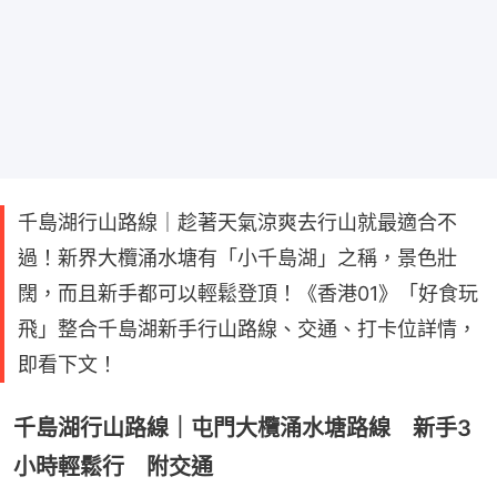
千島湖行山路線｜趁著天氣涼爽去行山就最適合不
過！新界大欖涌水塘有「小千島湖」之稱，景色壯
闊，而且新手都可以輕鬆登頂！《香港01》「好食玩
飛」整合千島湖新手行山路線、交通、打卡位詳情，
即看下文！
千島湖行山路線｜屯門大欖涌水塘路線 新手3
小時輕鬆行 附交通