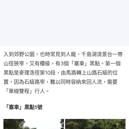
入到郊野公園，也時常見到人龍，千島湖清景台一帶
山徑狹窄，又有樓級，有3個「塞車」黑點。第一個
黑點是麥理浩徑第10段，由馬路轉上山路石級的位
置，因為石級路窄，難以同時容納來回人流，需要
「單線雙程」行人。
「塞車」黑點1號