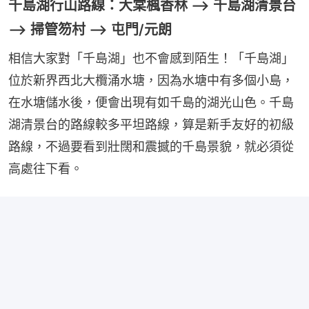
千島湖行山路線：大棠楓香林 --> 千島湖清景台
--> 掃管笏村 --> 屯門/元朗
相信大家對「千島湖」也不會感到陌生！「千島湖」
位於新界西北大欖涌水塘，因為水塘中有多個小島，
在水塘儲水後，便會出現有如千島的湖光山色。千島
湖清景台的路線較多平坦路線，算是新手友好的初級
路線，不過要看到壯闊和震撼的千島景貌，就必須從
高處往下看。