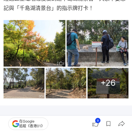
記與「千島湖清景台」的指示牌打卡！
+
26
9
在Google
追蹤《香港01》