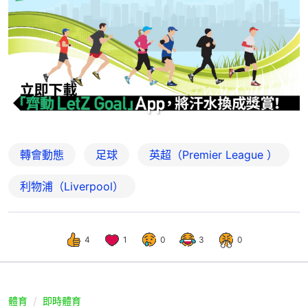
轉會動態
足球
英超（Premier League ）
利物浦（Liverpool）
4
1
0
3
0
體育
即時體育