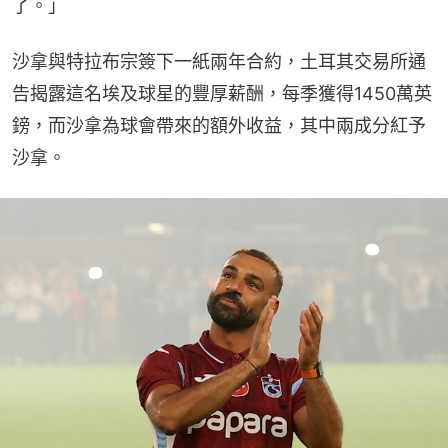
了。」
沙拿與特拉布宗簽下一紙兩年合約，土耳其交易所通
告揭露這名埃及球星的豐厚薪酬，每季獲得1450萬英
鎊，而沙拿為球會帶來的額外收益，其中兩成分紅予
沙拿。