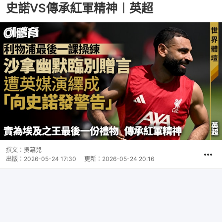
史諾VS傳承紅軍精神︱英超
撰文：
吳慕兒
出版：
2026-05-24 17:30
更新：
2026-05-24 20:16