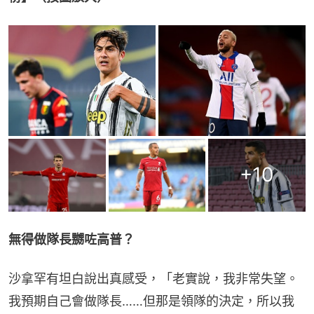
+
10
無得做隊長嬲咗高普？
沙拿罕有坦白說出真感受，「老實說，我非常失望。
我預期自己會做隊長……但那是領隊的決定，所以我