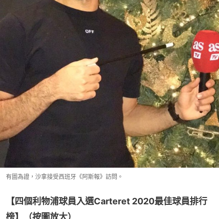
有圖為證，沙拿接受西班牙《阿斯報》訪問。
【四個利物浦球員入選Carteret 2020最佳球員排行
榜】（按圖放大）