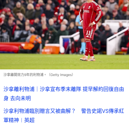
沙拿離開效力9年的利物浦。（Getty Images）
沙拿離利物浦｜沙拿宣布季末離隊 提早解約回復自由
身 去向未明
沙拿利物浦臨別贈言又被曲解？ 警告史諾VS傳承紅
軍精神︱英超