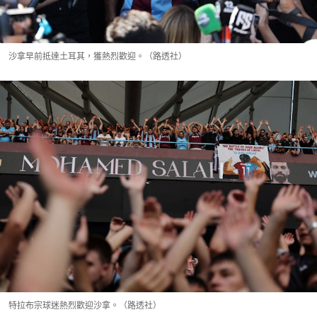
沙拿早前抵達土耳其，獲熱烈歡迎。（路透社）
特拉布宗球迷熱烈歡迎沙拿。（路透社）