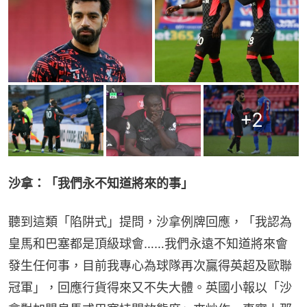
+
2
沙拿：「我們永不知道將來的事」
聽到這類「陷阱式」提問，沙拿例牌回應，「我認為
皇馬和巴塞都是頂級球會……我們永遠不知道將來會
發生任何事，目前我專心為球隊再次贏得英超及歐聯
冠軍」，回應行貨得來又不失大體。英國小報以「沙