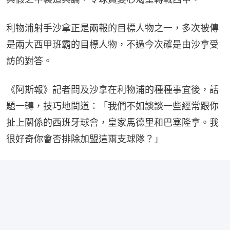
利物浦射手沙拿正是兩報的目標人物之一，多次被傳
是兩大西甲班霸的目標人物，不過今次確是由沙拿受
訪的對答。
《阿斯報》記者問及沙拿在利物浦的種種事宜後，話
題一轉，技巧地問道：「我們不如談談一些經常跟你
扯上關係的西班牙球會，皇家馬德里和巴塞隆拿。我
很好奇你會否排除加盟這兩支球隊？」