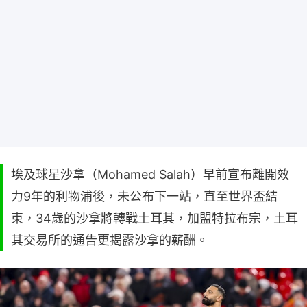
埃及球星沙拿（Mohamed Salah）早前宣布離開效
力9年的利物浦後，未公布下一站，直至世界盃結
束，34歲的沙拿將轉戰土耳其，加盟特拉布宗，土耳
其交易所的通告更揭露沙拿的薪酬。