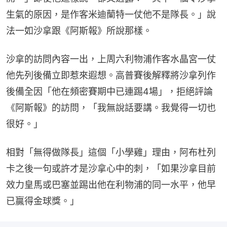
生氣的原因，是作客米迪蘭特一仗他不是隊長。」說
法一如沙拿跟《阿斯報》所說那樣。
沙拿的訪問內容一出，上周六利物浦作客水晶宮一仗
他先列後備立即惹來遐想。高普賽後解釋將沙拿列作
後備全因「他在頻密賽期中已連踢4場」，拒絕評論
《阿斯報》的訪問，「我無說話要講。我覺得一切也
很好。」
相對「無得做隊長」這個「小學雞」理由，阿布杜列
卡之後一句或許才是沙拿心中的刺，「如果沙拿目前
效力皇馬或巴塞並踢出他在利物浦的同一水平，他早
已贏得金球獎。」