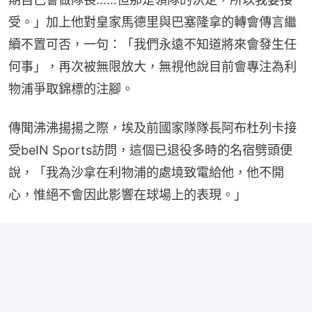
受。」加上他對皇家馬德里與巴塞隆拿的轉會傳言繼
續不置可否，一句：「我們永遠不知道將來會發生任
何事」，再次被無限放大，無視他說目前會專注為利
物浦爭取錦標的注腳。
傳聞沸沸揚揚之際，埃及前國家隊隊長阿布杜列卡接
受beIN Sports訪問，這個已退役多時的名宿劈頭便
說，「我為沙拿在利物浦的處境致電給他，他不開
心，惟絕不會因此影響在球場上的表現。」