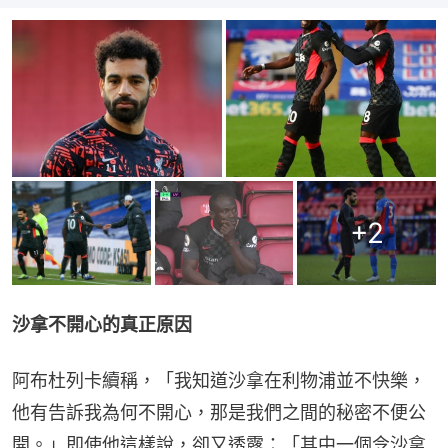
+
2
沙拿不開心的真正原因
阿布杜列卡續稱，「我知道沙拿在利物浦並不快樂，
他有告訴我為何不開心，那是我們之間的秘密不便公
開。」即使他這樣說，卻又透露：「其中一個令沙拿