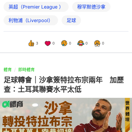
英超（Premier League ）
穆罕默德沙拿
利物浦（Liverpool）
足球
3
0
0
0
0
體育
即時體育
足球轉會｜沙拿簽特拉布宗兩年 加歷
查：土耳其聯賽水平太低