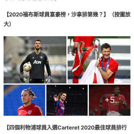
【2020福布斯球員富豪榜，沙拿排第幾？】（按圖放
大）
+
5
【四個利物浦球員入選Carteret 2020最佳球員排行