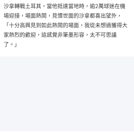
沙拿轉戰土耳其，當他抵達當地時，逾2萬球迷在機
場迎接，場面熱鬧，見慣世面的沙拿都喜出望外，
「十分高興見到如此熱鬧的場面，我從未想過獲得大
家熱烈的歡迎，這感覺非筆墨形容，太不可思議
了。」