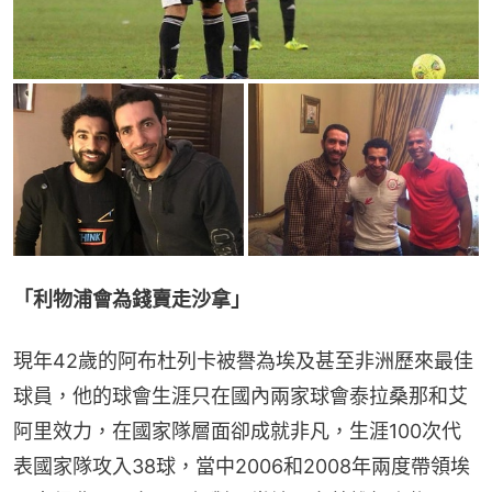
「利物浦會為錢賣走沙拿」
現年42歲的阿布杜列卡被譽為埃及甚至非洲歷來最佳
球員，他的球會生涯只在國內兩家球會泰拉桑那和艾
阿里效力，在國家隊層面卻成就非凡，生涯100次代
表國家隊攻入38球，當中2006和2008年兩度帶領埃