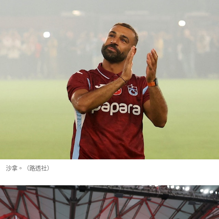
沙拿。（路透社）