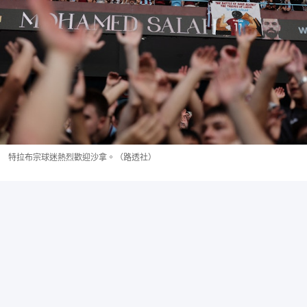
特拉布宗球迷熱烈歡迎沙拿。（路透社）