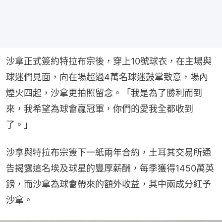
沙拿正式簽約特拉布宗後，穿上10號球衣，在主場與
球迷們見面，向在場超過4萬名球迷鼓掌致意，場內
煙火四起，沙拿更拍照留念。「我是為了勝利而到
來，我希望為球會贏冠軍，你們的愛我全都收到
了。」
沙拿與特拉布宗簽下一紙兩年合約，土耳其交易所通
告揭露這名埃及球星的豐厚薪酬，每季獲得1450萬英
鎊，而沙拿為球會帶來的額外收益，其中兩成分紅予
沙拿。