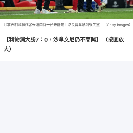
沙拿表明歐聯作客米迪蘭特一仗未能戴上隊長臂章感到很失望。（Getty Images）
【利物浦大勝7：0，沙拿文尼仍不高興】 （按圖放
大）