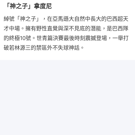
「神之子」拿度尼
綽號「神之子」，在亞馬遜大自然中長大的巴西超天
才中場。擁有野性直覺與深不見底的潛能，是巴西隊
的終極10號。世青篇決賽最後時刻震撼登場，一舉打
破若林源三的禁區外不失球神話。