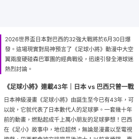
2026世界盃日本對巴西的32強大戰將於6月30日爆
發。這場現實對局神預言了《足球小將》動漫中大空
翼兩度硬碰森巴軍團的經典戰役，迅速引發全港球迷
熱烈討論。
《足球小將》連載43年｜日本 vs 巴西只曾一戰
日本神級漫畫《足球小將》由誕生至今已有43年，可
以說，它就代表了日本數代人的足球夢。一套幾十年
前的動畫，燃點起成千上萬小朋友的足球夢想！巴西
在《足小》故事中，地位超然，無論是漫畫以至電視