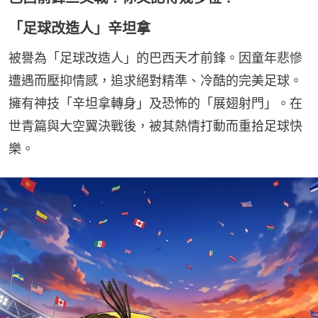
「足球改造人」辛坦拿
被譽為「足球改造人」的巴西天才前鋒。因童年悲慘
遭遇而壓抑情感，追求絕對精準、冷酷的完美足球。
擁有神技「辛坦拿轉身」及恐怖的「展翅射門」。在
世青篇與大空翼決戰後，被其熱情打動而重拾足球快
樂。