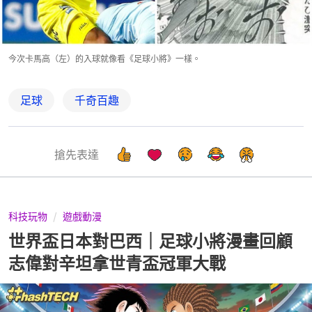
今次卡馬高（左）的入球就像看《足球小將》一樣。
足球
千奇百趣
搶先表達
科技玩物
遊戲動漫
世界盃日本對巴西｜足球小將漫畫回顧
志偉對辛坦拿世青盃冠軍大戰