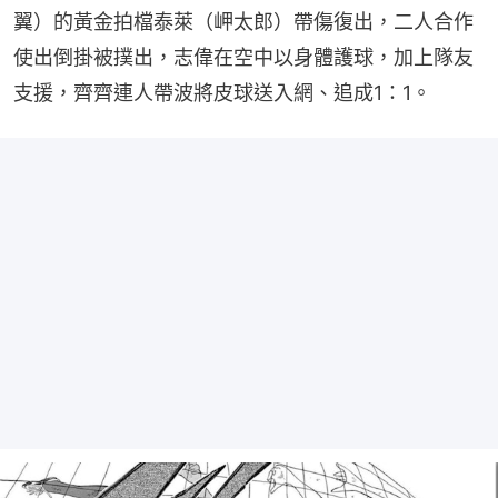
翼）的黃金拍檔泰萊（岬太郎）帶傷復出，二人合作
使出倒掛被撲出，志偉在空中以身體護球，加上隊友
支援，齊齊連人帶波將皮球送入網、追成1：1。