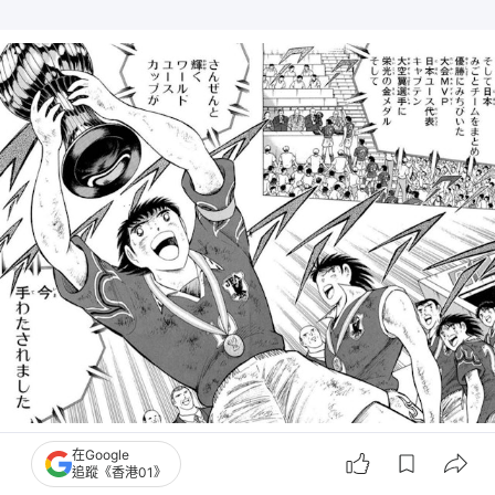
日本隊順利登頂。（《足球小將》世青篇漫畫圖片）
在Google
追蹤《香港01》