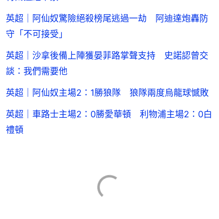
英超｜阿仙奴驚險絕殺榜尾逃過一劫 阿迪達炮轟防
守「不可接受」
英超｜沙拿後備上陣獲晏菲路掌聲支持 史諾認曾交
談：我們需要他
英超｜阿仙奴主場2：1勝狼隊 狼隊兩度烏龍球憾敗
英超｜車路士主場2：0勝愛華頓 利物浦主場2：0白
禮頓