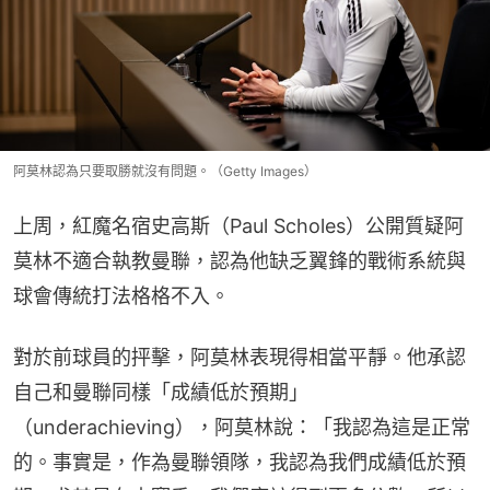
阿莫林認為只要取勝就沒有問題。（Getty Images）
上周，紅魔名宿史高斯（Paul Scholes）公開質疑阿
莫林不適合執教曼聯，認為他缺乏翼鋒的戰術系統與
球會傳統打法格格不入。
對於前球員的抨擊，阿莫林表現得相當平靜。他承認
自己和曼聯同樣「成績低於預期」
（underachieving），阿莫林說：「我認為這是正常
的。事實是，作為曼聯領隊，我認為我們成績低於預