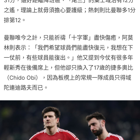
31分，還好距離降班區、「尾三」的葉士域治有12分
之遙，理論上就毋須擔心要護級；熱刺則比曼聯多1分
排第12。
曼聯唯今之計，只能祈禱「十字軍」盡快傷癒，阿莫
林則表示：「我們希望球員們能盡快復元，我想在下
一仗前，有些球員能復出。」他又提到今仗有很多年
輕新秀在後備席上，但他卻只換入了17歲的捷多奧比
（Chido Obi），因為板櫈上的常規一隊成員只得域
陀連迪路夫而已。