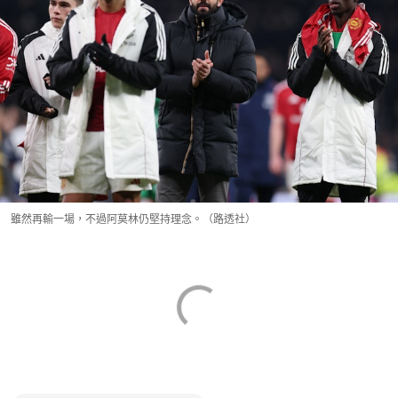
雖然再輸一場，不過阿莫林仍堅持理念。（路透社）