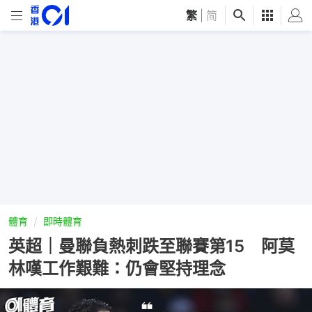
繁
|
简
體育
即時體育
英超｜曼聯負熱刺跌至聯賽第15 阿莫
林嘆工作艱難：仍會堅持理念