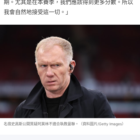
期。尤其是在本賽季，我們應該得到更多分數。所以
我會自然地接受這一切。」
名宿史高斯公開質疑阿莫林不適合執教曼聯。（資料圖片/Getty Images）