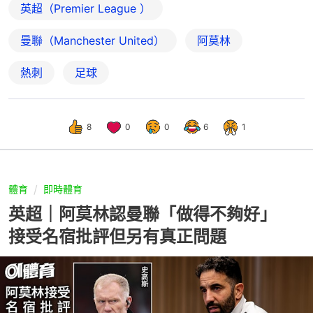
英超（Premier League ）
曼聯（Manchester United）
阿莫林
熱刺
足球
8
0
0
6
1
體育
即時體育
英超｜阿莫林認曼聯「做得不夠好」
接受名宿批評但另有真正問題