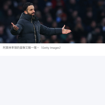
阿莫林率領的曼聯又輸一場。（Getty Images）