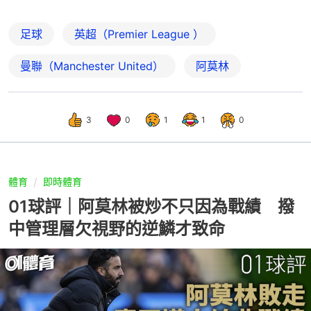
足球
英超（Premier League ）
曼聯（Manchester United）
阿莫林
3
0
1
1
0
體育
即時體育
01球評｜阿莫林被炒不只因為戰績 撥
中管理層欠視野的逆鱗才致命