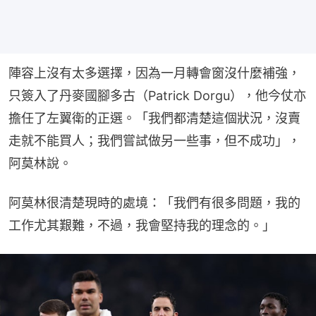
陣容上沒有太多選擇，因為一月轉會窗沒什麼補強，
只簽入了丹麥國腳多古（Patrick Dorgu），他今仗亦
擔任了左翼衛的正選。「我們都清楚這個狀況，沒賣
走就不能買人；我們嘗試做另一些事，但不成功」，
阿莫林說。
阿莫林很清楚現時的處境：「我們有很多問題，我的
工作尤其艱難，不過，我會堅持我的理念的。」