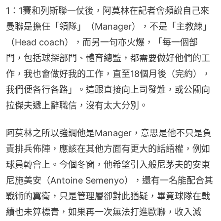
1：1賽和列斯聯一仗後，阿莫林在記者會頻說自己來
曼聯是擔任「領隊」（Manager），不是「主教練」
（Head coach），而另一句亦火爆，「每一個部
門，包括球探部門、體育總監，都需要做好他們的工
作，我也會做好我的工作，直至18個月後（完約），
我們便各行各路」。這跟直接向上司發難，或公關向
拉傑夫遞上辭職信，沒有太大分別。
阿莫林之所以強調他是Manager，意思是他不只是負
責排兵佈陣，應該在其他方面有更大的話語權，例如
球員轉會上。今個冬窗，他希望引入般尼茅夫的安東
尼施美安（Antoine Semenyo），還有一名能配合其
戰術的翼衛，只是管理層卻對此猶疑，畢竟球隊在戰
績也未算標青，如果再一次無法打進歐聯，收入減