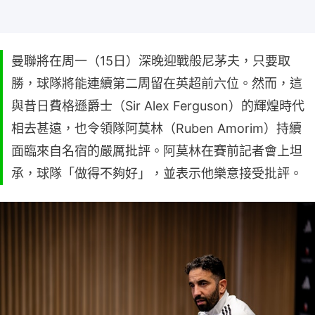
曼聯將在周一（15日）深晚迎戰般尼茅夫，只要取
勝，球隊將能連續第二周留在英超前六位。然而，這
與昔日費格遜爵士（Sir Alex Ferguson）的輝煌時代
相去甚遠，也令領隊阿莫林（Ruben Amorim）持續
面臨來自名宿的嚴厲批評。阿莫林在賽前記者會上坦
承，球隊「做得不夠好」，並表示他樂意接受批評。