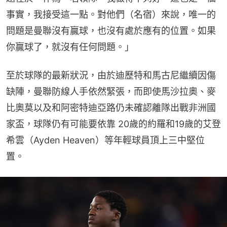
事實，我接受這一點。對他們（名宿）來說，唯一的
問題是曼聯沒有贏球，也沒有處於應有的位置。如果
你贏球了，就沒有任何問題。」
至於球隊的最新狀況，由於迪歷特和馬古尼繼續因傷
缺陣，曼聯防線人手依然緊張，而即使馬沙拉奧、麥
比奧莫以及和阿密特迪亞路仍未確認離隊出戰非洲國
家盃，球隊仍有可能要依靠 20歲的約羅和19歲的艾登
希雲（Ayden Heaven）等年輕球員頂上三中堅位
置。