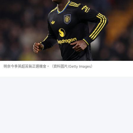
明奈今季英超苦無正選機會。（資料圖片/Getty Images）