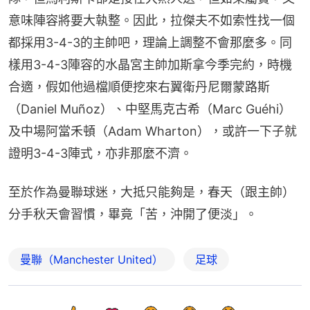
意味陣容將要大執整。因此，拉傑夫不如索性找一個
都採用3-4-3的主帥吧，理論上調整不會那麼多。同
樣用3-4-3陣容的水晶宮主帥加斯拿今季完約，時機
合適，假如他過檔順便挖來右翼衛丹尼爾蒙路斯
（Daniel Muñoz）、中堅馬克古希（Marc Guéhi）
及中場阿當禾頓（Adam Wharton），或許一下子就
證明3-4-3陣式，亦非那麼不濟。
至於作為曼聯球迷，大抵只能夠是，春天（跟主帥）
分手秋天會習慣，畢竟「苦，沖開了便淡」。
曼聯（Manchester United）
足球