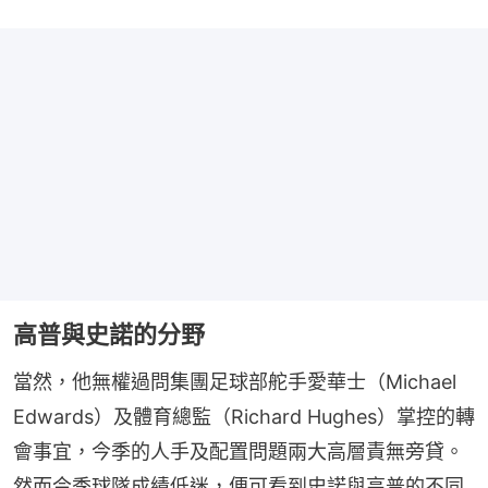
高普與史諾的分野
當然，他無權過問集團足球部舵手愛華士（Michael 
Edwards）及體育總監（Richard Hughes）掌控的轉
會事宜，今季的人手及配置問題兩大高層責無旁貸。
然而今季球隊成績低迷，便可看到史諾與高普的不同