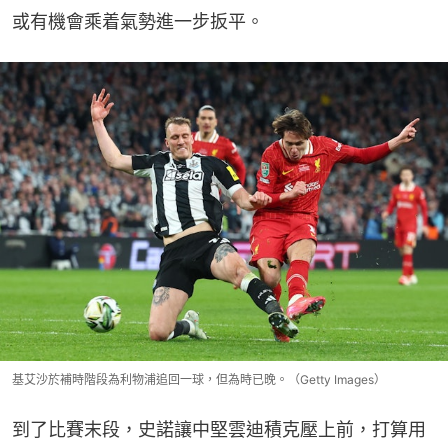
或有機會乘着氣勢進一步扳平。
基艾沙於補時階段為利物浦追回一球，但為時已晚。（Getty Images）
到了比賽末段，史諾讓中堅雲迪積克壓上前，打算用