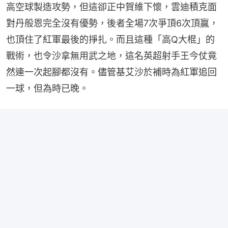
高空球製造攻勢，但這卻正中賀維下懷，雲迪積克面
對丹般恩完全沒有優勢，後者全場7次爭頂6次頂贏，
也頂住了紅軍最後的掙扎。而且這種「高Q大棍」的
戰術，也令沙拿無用武之地，這名英超射手王今仗竟
然連一次起腳都沒有。儘管基艾沙於補時為紅軍追回
一球，但為時已晚。