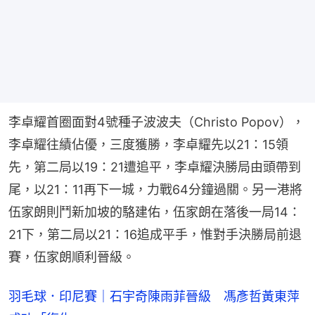
李卓耀首圈面對4號種子波波夫（Christo Popov），
李卓耀往績佔優，三度獲勝，李卓耀先以21：15領
先，第二局以19：21遭追平，李卓耀決勝局由頭帶到
尾，以21：11再下一城，力戰64分鐘過關。另一港將
伍家朗則鬥新加坡的駱建佑，伍家朗在落後一局14：
21下，第二局以21：16追成平手，惟對手決勝局前退
賽，伍家朗順利晉級。
羽毛球．印尼賽｜石宇奇陳雨菲晉級 馮彥哲黃東萍