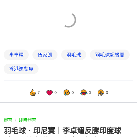
李卓耀
伍家朗
羽毛球
羽毛球超級賽
香港運動員
7
0
0
0
0
體育
即時體育
羽毛球．印尼賽｜李卓耀反勝印度球