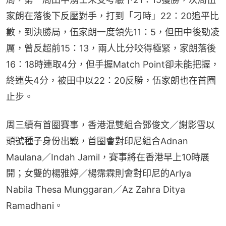
家朗在落後下反壓對手，打到「刁時」22：20追平比
數，到決勝局，伍家朗一度領先11：5，但田中後勁凌
厲，曾反超前15：13，兩人比分咬得極緊，家朗落後
16：18時連取4分，但手握Match Point卻未能把握，
終連失4分，被田中以22：20反勝，伍家朗也在首圈
止步。
周三續有首圈賽事，香港混雙組合鄧俊文／謝影雪以
頭號種子身份出戰，首圈會對印尼組合Adnan 
Maulana／Indah Jamil，賽事將在香港早上10時展
開；女雙的楊雅婷／楊霈霖則會對印尼的Arlya 
Nabila Thesa Munggaran／Az Zahra Ditya 
Ramadhani。