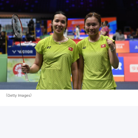
（Getty Images）