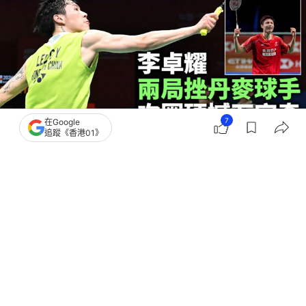
7
在Google
追蹤《香港01》
撰文：
趙子晉
出版：
2026-05-13 16:23
更新：
2026-05-13 16:59