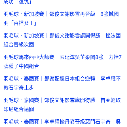
成功「復仇」
羽毛球．新加坡賽｜鄧俊文謝影雪再晉級 8強撼國
羽「百搭女王」
羽毛球．新加坡賽｜鄧俊文謝影雪旗開得勝 挫法國
組合晉級次圈
羽毛球馬來西亞大師賽｜陳延澤吳芷柔闖8強 力挫7
號種子中國組合
羽毛球．泰國賽｜鄧謝配遭日本組合逆轉 李卓耀不
敵石宇奇止步
羽毛球．泰國賽｜鄧俊文謝影雪旗開得勝 首圈輕取
印尼組合過關
羽毛球．泰國賽｜李卓耀挫丹麥晉級惡鬥石宇奇 吳