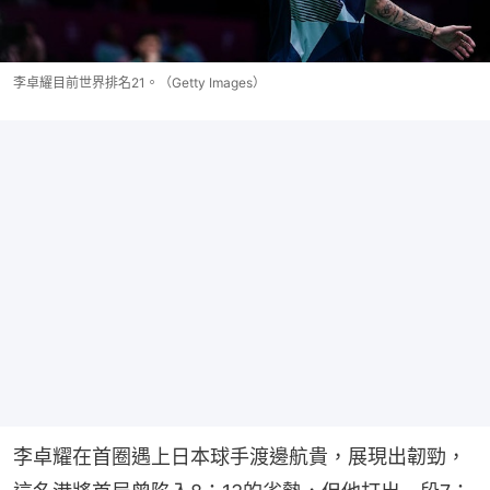
李卓耀目前世界排名21。（Getty Images）
李卓耀在首圈遇上日本球手渡邊航貴，展現出韌勁，