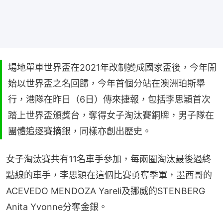
場地單車世界盃在2021年改制變成國家盃後，今年開
始以世界盃之名回歸，今年首個分站在澳洲珀斯舉
行，港隊在昨日（6日）傳來捷報，包括李思穎首次
踏上世界盃頒獎台，奪得女子淘汰賽銅牌，男子隊在
團體追逐賽摘銀，同樣亦創出歷史。
女子淘汰賽共有11名車手參加，每兩圈淘汰最後過終
點線的車手，李思穎在這個比賽勇奪季軍，墨西哥的
ACEVEDO MENDOZA Yareli及挪威的STENBERG 
Anita Yvonne分奪金銀。