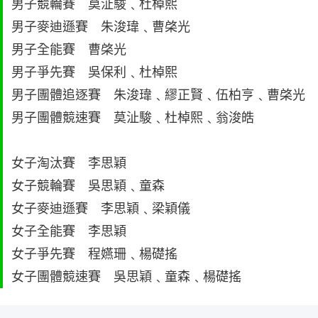
男子競輪賽 莫沚駿﹑杜棹熙
男子麥迪遜賽 朱浚瑋﹑曹棨光
男子全能賽 曹棨光
男子爭先賽 吳保利﹑杜棹熙
男子團體追逐賽 朱浚瑋﹑繆正賢﹑伍柏亨﹑曹棨光
男子團體競速賽 莫沚駿﹑杜棹熙﹑翁浚皓
女子淘汰賽 李思穎
女子競輪賽 吳思穎﹑童森
女子麥迪遜賽 李思穎﹑梁穎儀
女子全能賽 李思穎
女子爭先賽 程嬿珊﹑楊礎搖
女子團體競速賽 吳思穎﹑童森﹑楊礎搖