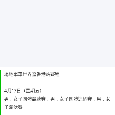
場地單車世界盃香港站賽程
4月17日（星期五）
男﹑女子團體競速賽﹑男﹑女子團體追逐賽﹑男﹑女
子淘汰賽