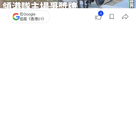
4
在Google
追蹤《香港01》
撰文：
趙子晉
出版：
2026-04-16 12:36
更新：
2026-04-16 12:40
國際單車聯會（UCI）今年再度以場地單車世界盃之