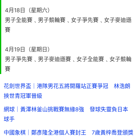
4月18日（星期六）
男子全能賽﹑男子競輪賽﹑女子爭先賽﹑女子麥迪遜
賽
4月19日（星期日）
男子爭先賽﹑男子麥迪遜賽﹑女子全能賽﹑女子競輪
賽
花劍世界盃｜港隊男花五將開羅站正賽爭冠 林浩朗
挾世青冠軍晉級
網球｜黃澤林釜山挑戰賽無緣8強 發球失靈負日本
球手
中國象棋｜鄭彥隆全港個人賽封王 7歲黃梓喬登頒獎