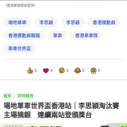
（香港單車總會提供）
場地單車
李思穎
李思穎
香港運動員
香港運動員戰報
單車
香港單車隊
單車世界盃
3
0
0
0
0
體育
即時體育
場地單車世界盃香港站｜李思穎淘汰賽
主場摘銀 連續兩站登頒獎台