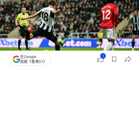
1
在Google
追蹤《香港01》
撰文：
蕭通
出版：
2026-03-05 06:48
更新：
2026-03-05 06:59