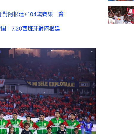
牙對阿根廷+104場賽果一覽
時間｜7.20西班牙對阿根廷