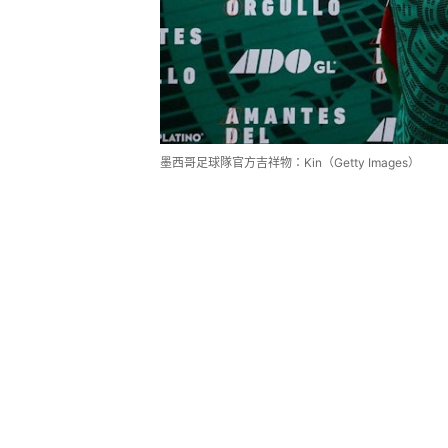
墨西哥足球隊官方吉祥物：Kin（Getty Images）