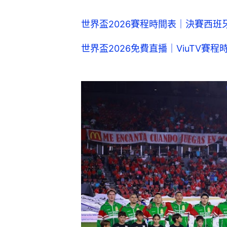
世界盃2026賽程時間表｜決賽西班
世界盃2026免費直播｜ViuTV賽程