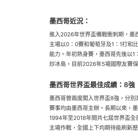
墨西哥近況：
進入2026年世界盃備戰衝刺期，
主場以0：0賽和葡萄牙及1：1打
能力。年初熱身賽，墨西哥先後以1：
炒冰島，目前2026年5場國際友賽
墨西哥世界盃最佳成績：8強
墨西哥曾兩度闖入世界盃8強，分別是
賽事均由墨西哥主辦。長期以來，墨
1994年至2018年間共七屆世界盃
主場作戰，全國上下均期待能刷新歷