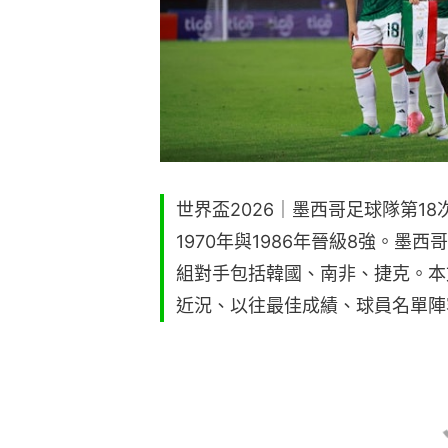
世界盃2026｜墨西哥足球隊第1
1970年與1986年晉級8強。墨
組對手包括韓國、南非、捷克。本
近況、以往最佳成績、球員名單陣