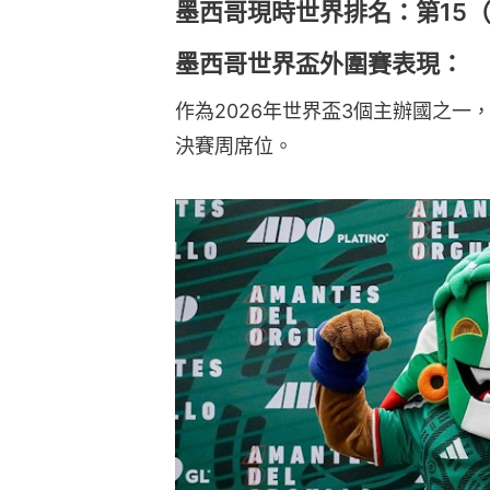
墨西哥現時世界排名：第15
墨西哥世界盃外圍賽表現：
作為2026年世界盃3個主辦國之
決賽周席位。