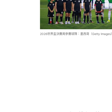
2026世界盃決賽周參賽球隊：墨西哥（Getty Images