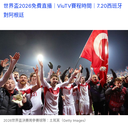
世界盃2026免費直播｜ViuTV賽程時間｜7.20西班牙
對阿根廷
2026世界盃決賽周參賽球隊：土耳其（Getty Images）