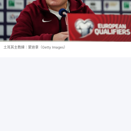
土耳其主教練：蒙迪拿（Getty Images）