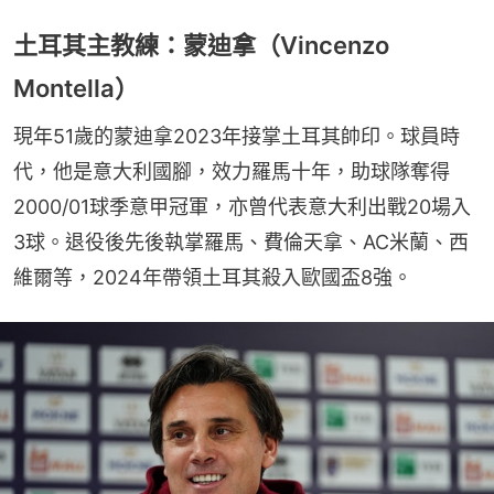
土耳其主教練：蒙迪拿（Vincenzo
Montella）
現年51歲的蒙迪拿2023年接掌土耳其帥印。球員時
代，他是意大利國腳，效力羅馬十年，助球隊奪得
2000/01球季意甲冠軍，亦曾代表意大利出戰20場入
3球。退役後先後執掌羅馬、費倫天拿、AC米蘭、西
維爾等，2024年帶領土耳其殺入歐國盃8強。