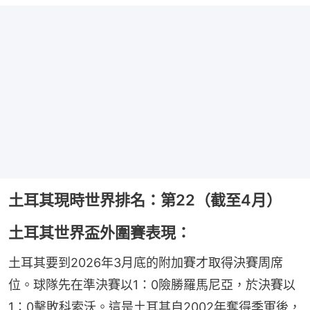
土耳其現時世界排名：第22（截至4月）
土耳其世界盃外圍賽表現：
土耳其要到2026年3月底的附加賽才取得決賽周席
位。球隊先在準決賽以1：0險勝羅馬尼亞，於決賽以
1：0擊敗科索沃。這是土耳其自2002年奪得季軍後，