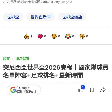
2026世界盃決賽周參賽球隊：美國（Getty Images）
世界盃
世界盃新聞
世界盃熱話
1
0
0
0
0
體育
即時體育
突尼西亞世界盃2026賽程｜國家隊球員
名單陣容+足球排名+最新時間
2
在Google
追蹤《香港01》