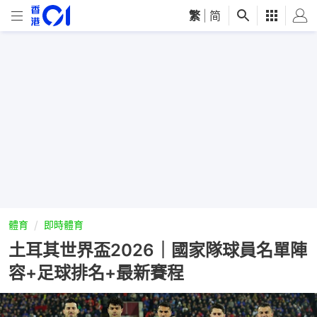
繁
|
简
體育
即時體育
土耳其世界盃2026｜國家隊球員名單陣
容+足球排名+最新賽程