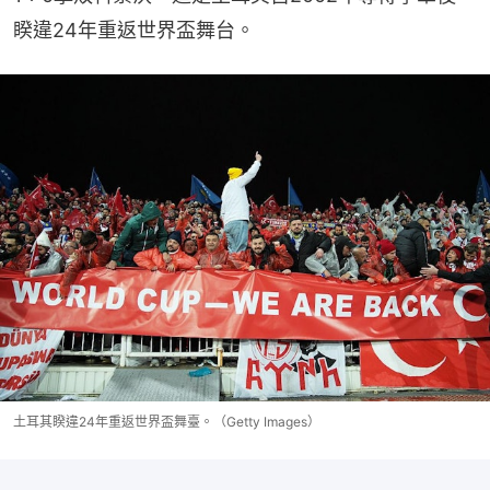
睽違24年重返世界盃舞台。
土耳其睽違24年重返世界盃舞臺。（Getty Images）