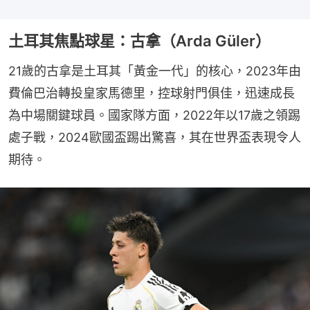
土耳其焦點球星：古拿（Arda Güler）
21歲的古拿是土耳其「黃金一代」的核心，2023年由
費倫巴治轉投皇家馬德里，控球射門俱佳，迅速成長
為中場關鍵球員。國家隊方面，2022年以17歲之領踢
處子戰，2024歐國盃踢出驚喜，其在世界盃表現令人
期待。