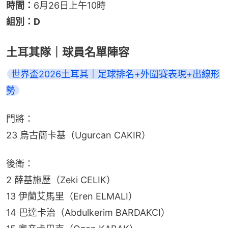
時間：
6月26日上午10時
組別：D
土耳其隊｜球員名單陣容
世界盃2026土耳其｜足球排名+外圍賽表現+出線形
勢
門將：
23 烏古簡卡基（Ugurcan CAKIR）
後衛：
2 薛基施歷（Zeki CELIK）
13 伊蘭艾馬里（Eren ELMALI）
14 巴達卡治（Abdulkerim BARDAKCI）