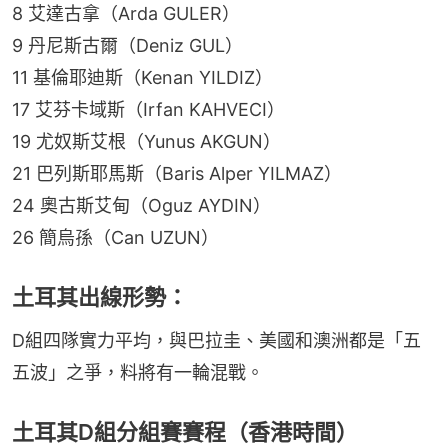
8 艾達古拿（Arda GULER）
9 丹尼斯古爾（Deniz GUL）
11 基倫耶迪斯（Kenan YILDIZ）
17 艾芬卡域斯（Irfan KAHVECI）
19 尤奴斯艾根（Yunus AKGUN）
21 巴列斯耶馬斯（Baris Alper YILMAZ）
24 奧古斯艾甸（Oguz AYDIN）
26 簡烏孫（Can UZUN）
土耳其出線形勢：
D組四隊實力平均，與巴拉圭、美國和澳洲都是「五
五波」之爭，料將有一輪混戰。
土耳其D組分組賽賽程（香港時間）