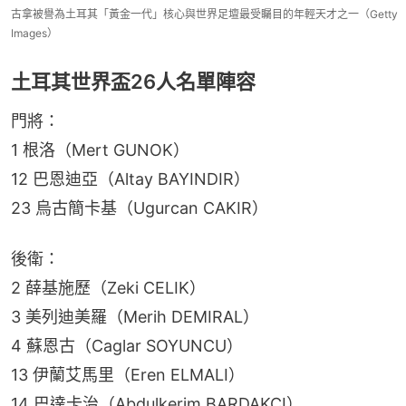
古拿被譽為土耳其「黃金一代」核心與世界足壇最受矚目的年輕天才之一（Getty
Images）
土耳其世界盃26人名單陣容
門將：
1 根洛（Mert GUNOK）
12 巴恩迪亞（Altay BAYINDIR）
23 烏古簡卡基（Ugurcan CAKIR）
後衛：
2 薛基施歷（Zeki CELIK）
3 美列迪美羅（Merih DEMIRAL）
4 蘇恩古（Caglar SOYUNCU）
13 伊蘭艾馬里（Eren ELMALI）
14 巴達卡治（Abdulkerim BARDAKCI）