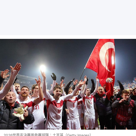
2026世界盃決賽周參賽球隊：土耳其（Getty Images）