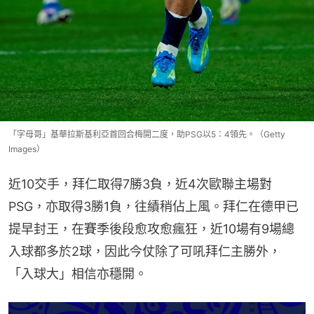
「字母哥」基華拉斯基利亞首回合梅開二度，助PSG以5：4領先。（Getty
Images）
近10交手，拜仁取得7勝3負，近4次歐聯主場對
PSG，亦取得3勝1負，往績稍佔上風。拜仁在德甲已
提早封王，在賽季後段愈攻愈瘋狂，近10場有9場總
入球都多於2球，因此今仗除了可吼拜仁主勝外，
「入球大」相信亦穩開。