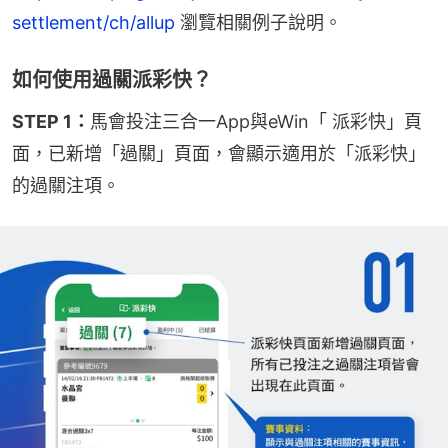
settlement/ch/allup
 瀏覽相關例子說明。
如何使用過關派彩快？
STEP 1：
馬會投注三合一App與eWin「 派彩快」頁
面，已新增「過關」頁面，會顯示適用於「派彩快」
的過關注項。