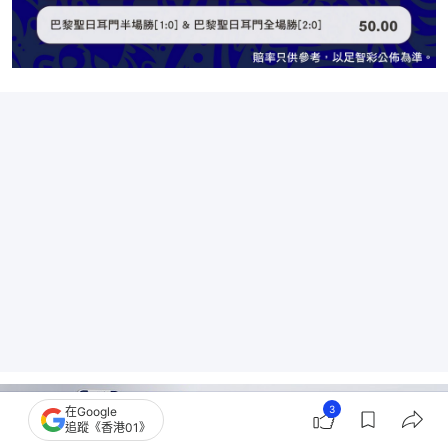
3
在Google
追蹤《香港01》