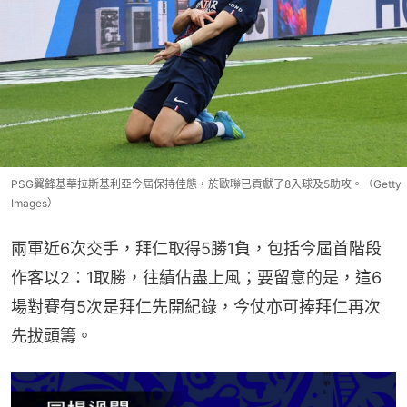
PSG翼鋒基華拉斯基利亞今屆保持佳態，於歐聯已貢獻了8入球及5助攻。（Getty
Images）
兩軍近6次交手，拜仁取得5勝1負，包括今屆首階段
作客以2：1取勝，往績佔盡上風；要留意的是，這6
場對賽有5次是拜仁先開紀錄，今仗亦可捧拜仁再次
先拔頭籌。