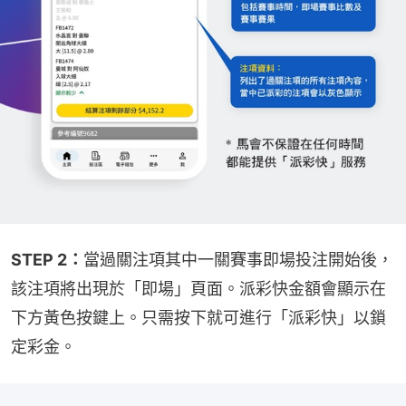
STEP 2：
當過關注項其中一關賽事即場投注開始後，
該注項將出現於「即場」頁面。派彩快金額會顯示在
下方黃色按鍵上。只需按下就可進行「派彩快」以鎖
定彩金。