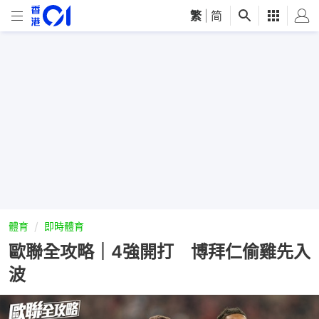
繁
|
简
體育
即時體育
歐聯全攻略｜4強開打 博拜仁偷雞先入
波