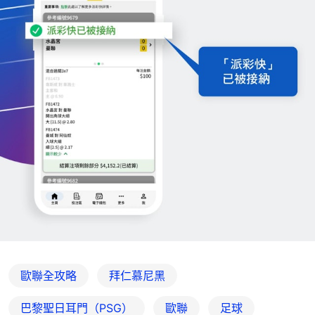
歐聯全攻略
拜仁慕尼黑
巴黎聖日耳門（PSG）
歐聯
足球