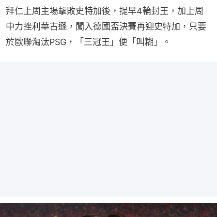
拜仁上周主場擊敗史特加後，提早4輪封王，加上周
中力挫利華古遜，闖入德國盃決賽再迎史特加，只要
於歐聯淘汰PSG，「三冠王」便「叫糊」。