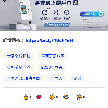
詳情請按：
 https://bit.ly/48dFYeH
世盃全城起動
墨西哥足球隊
英格蘭足球隊
2026世界盃
世界盃2026決賽周
世界盃
足球
1
0
0
0
0