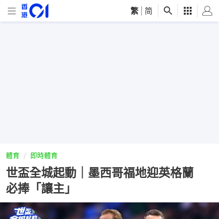
繁
|
简
體育
即時體育
世盃全城起動｜墨西哥福地迎英格蘭
必捧「讓主」