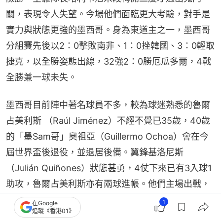
關，表現令人失望。今場他們面臨更大考驗，對手是
實力與狀態更強的墨西哥。身為東道主之一，墨西哥
分組賽先後以2：0擊敗南非、1：0挫韓國、3：0輕取
捷克，以全勝姿態出線，32強2：0勝厄瓜多爾，4戰
全勝兼一球未失。
墨西哥目前陣中著名球員不多，較為球迷熟悉的魯爾
占美利斯 （Raúl Jiménez）不經不覺已35歲，40歲
的「墨Sam哥」奧祖亞（Guillermo Ochoa）會在今
屆世界盃後退役，並退居後備。翼鋒基洛尼斯
（Julián Quiñones）狀態甚勇，4仗下來已有3入球1
助攻，魯爾占美利斯亦有兩球進帳。他們主場出戰，
不單有8萬球迷熱情撐場，最重要的是阿茲特克體育
1
在Google
追蹤《香港01》
場（Estadio Azteca）這個強大後盾。