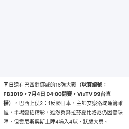
同日還有巴西對挪威的16強大戰
（球賽編號：
FB3019，7月4日 04:00開賽，ViuTV 99台直
播）
。巴西上仗2：1反勝日本，主帥安察洛堤運籌帷
幄，半場變招精彩，雖然翼鋒拉芬夏比洛尼仍因傷缺
陣，但雲尼斯奧斯上陣4場入4球，狀態大勇。