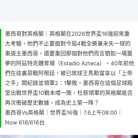
墨西哥對英格蘭｜英格蘭在2026世界盃16強迎來重
大考驗，他們不止要面對今屆4戰全勝兼未失一球的
東道主墨西哥，還要重回那個對他們而言猶如一場噩
夢的阿茲特克體育場（Estadio Azteca）。40年前他
們在這裏惡戰阿根廷，被已故球王馬勒當拿以「上帝
之手」開紀錄並領軍2：1擊敗。墨西哥在這個足球殿
堂出戰世界盃10戰未嚐一敗，杜慈領軍的英格蘭能否
再次衝破歷史數據，成為史上第一隊？
墨西哥Vs英格蘭｜世界盃16強｜7.6上午08:00｜
Now 618/616台