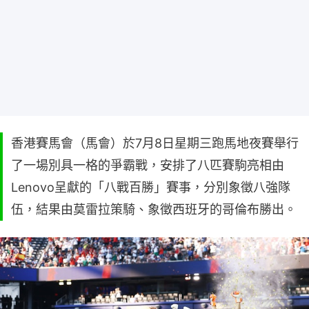
香港賽馬會（馬會）於7月8日星期三跑馬地夜賽舉行
了一場別具一格的爭霸戰，安排了八匹賽駒亮相由
Lenovo呈獻的「八戰百勝」賽事，分別象徵八強隊
伍，結果由莫雷拉策騎、象徵西班牙的哥倫布勝出。