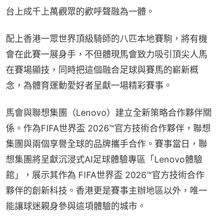
台上成千上萬觀眾的歡呼聲融為一體。
配上香港一眾世界頂級騎師的八匹本地賽駒，將有機
會在此賽一展身手，不但體現馬會致力吸引頂尖人馬
在賽場顯技，同時把這個融合足球與賽馬的嶄新概
念，為體育運動愛好者呈獻一場精彩賽事。
馬會與聯想集團（Lenovo）建立全新策略合作夥伴關
係。作為FIFA世界盃 2026™官方技術合作夥伴，聯想
集團與兩個享譽全球的品牌攜手合作。賽事當日，聯
想集團將呈獻沉浸式AI足球體驗專區「Lenovo體驗
館」，展示其作為 FIFA世界盃 2026™官方技術合作
夥伴的創新科技。香港更是賽事主辦地區以外，唯一
能讓球迷親身參與這項體驗的城市。