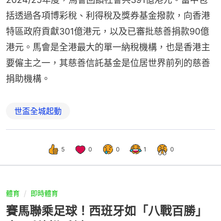
括透過各項博彩稅、利得稅及獎券基金撥款，向香港
特區政府貢獻301億港元，以及已審批慈善捐款90億
港元。馬會是全港最大的單一納稅機構，也是香港主
要僱主之一，其慈善信託基金是位居世界前列的慈善
捐助機構。
世盃全城起動
5
0
0
1
0
體育
即時體育
賽馬聯乘足球！西班牙如「八戰百勝」