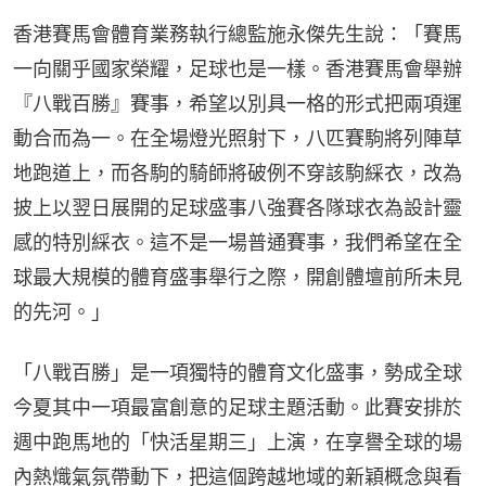
香港賽馬會體育業務執行總監施永傑先生說：「賽馬
一向關乎國家榮耀，足球也是一樣。香港賽馬會舉辦
『八戰百勝』賽事，希望以別具一格的形式把兩項運
動合而為一。在全場燈光照射下，八匹賽駒將列陣草
地跑道上，而各駒的騎師將破例不穿該駒綵衣，改為
披上以翌日展開的足球盛事八強賽各隊球衣為設計靈
感的特別綵衣。這不是一場普通賽事，我們希望在全
球最大規模的體育盛事舉行之際，開創體壇前所未見
的先河。」
「八戰百勝」是一項獨特的體育文化盛事，勢成全球
今夏其中一項最富創意的足球主題活動。此賽安排於
週中跑馬地的「快活星期三」上演，在享譽全球的場
內熱熾氣氛帶動下，把這個跨越地域的新穎概念與看