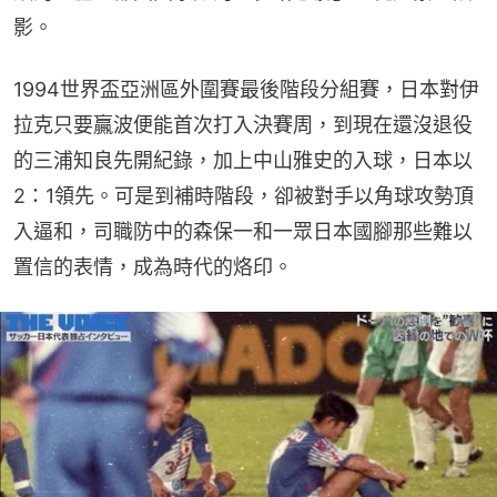
影。
1994世界盃亞洲區外圍賽最後階段分組賽，日本對伊
拉克只要贏波便能首次打入決賽周，到現在還沒退役
的三浦知良先開紀錄，加上中山雅史的入球，日本以
2：1領先。可是到補時階段，卻被對手以角球攻勢頂
入逼和，司職防中的森保一和一眾日本國腳那些難以
置信的表情，成為時代的烙印。