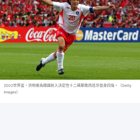
2002世界盃，洪明甫為韓國射入決定性十二碼擊敗西班牙晉身四強。（Getty
Images）