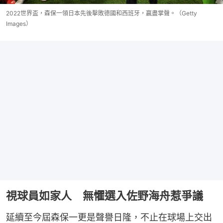
2022世界盃，森保一領日本先後擊敗德國和西班牙，贏盡掌聲。（Getty
Images）
視球員如家人 無懼選入佐野海舟惹爭議
延續至今屆森保一更是聲譽日隆，不止在球場上交出