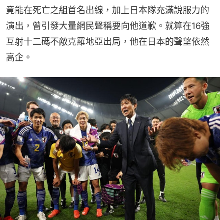
竟能在死亡之組首名出線，加上日本隊充滿說服力的
演出，曾引發大量網民聲稱要向他道歉。就算在16強
互射十二碼不敵克羅地亞出局，他在日本的聲望依然
高企。