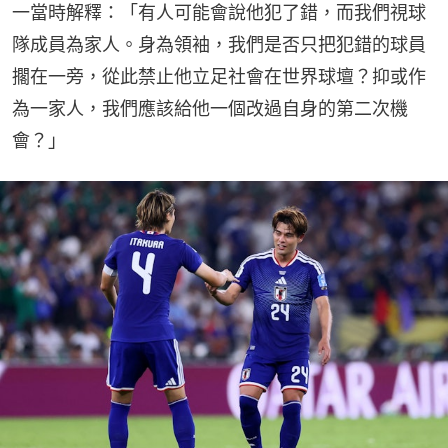
一當時解釋：「有人可能會說他犯了錯，而我們視球
隊成員為家人。身為領袖，我們是否只把犯錯的球員
擱在一旁，從此禁止他立足社會在世界球壇？抑或作
為一家人，我們應該給他一個改過自身的第二次機
會？」