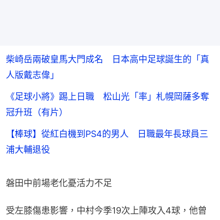
柴崎岳兩破皇馬大門成名 日本高中足球誕生的「真
人版戴志偉」
《足球小將》踢上日職 松山光「率」札幌岡薩多奪
冠升班（有片）
【棒球】從紅白機到PS4的男人 日職最年長球員三
浦大輔退役
磐田中前場老化憂活力不足
受左膝傷患影響，中村今季19次上陣攻入4球，他曾