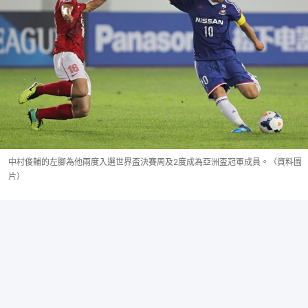
中村俊輔的左腳為他兩度入選世界盃決賽周及2度成為亞洲盃冠軍成員。（資料圖
片）