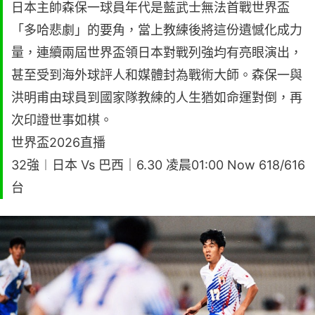
日本主帥森保一球員年代是藍武士無法首戰世界盃
「多哈悲劇」的要角，當上教練後將這份遺憾化成力
量，連續兩屆世界盃領日本對戰列強均有亮眼演出，
甚至受到海外球評人和媒體封為戰術大師。森保一與
洪明甫由球員到國家隊教練的人生猶如命運對倒，再
次印證世事如棋。
世界盃2026直播
32強︱日本 Vs 巴西｜6.30 凌晨01:00 Now 618/616
台