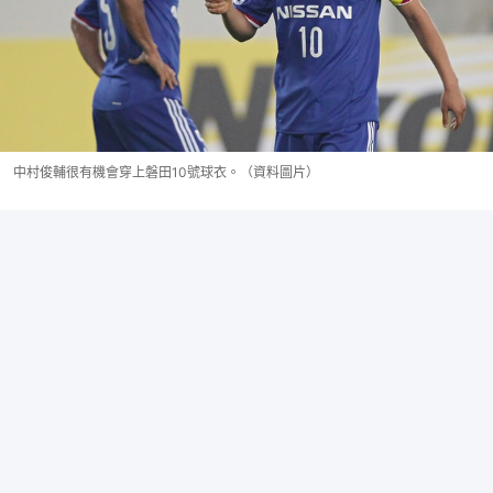
中村俊輔很有機會穿上磐田10號球衣。（資料圖片）