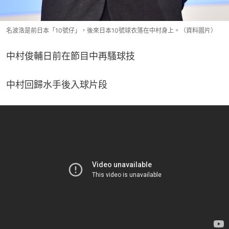
名波浩是前日本「10號仔」，後來日本10號球衣落在中村身上。（資料圖片）
中村俊輔日前在節目中再騷球技
中村回歸水手後入球片段