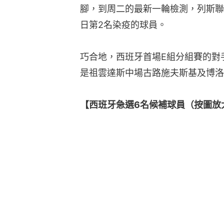
腳，到周二的最新一輪檢測，列斯聯
日第2名染疫的球員。
巧合地，西班牙首場E組分組賽的對
是祖雲達斯中場古路施夫斯基及博洛
【西班牙急選6名候補球員（按圖放