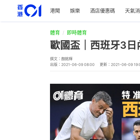
港聞
娛樂
酒店優惠碼
天氣消
體育
即時體育
歐國盃｜西班牙3日
撰文：
顏銘輝
出版：
2021-06-09 08:00
更新：
2021-06-09 19: