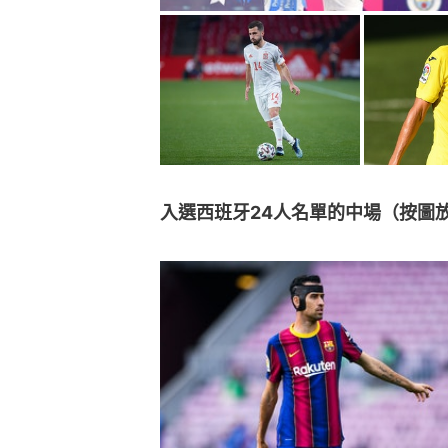
入選西班牙24人名單的中場（按圖