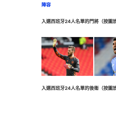
陣容
入選西班牙24人名單的門將（按圖
入選西班牙24人名單的後衛（按圖