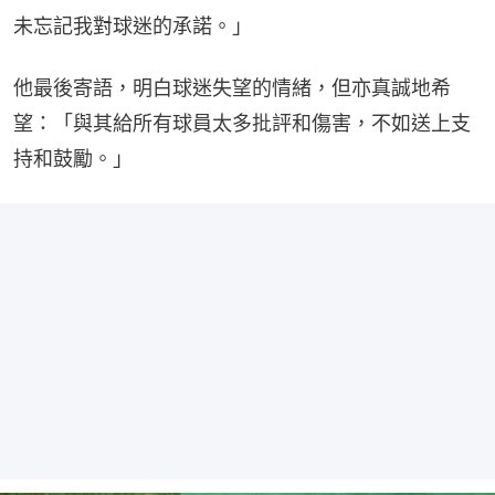
未忘記我對球迷的承諾。」
他最後寄語，明白球迷失望的情緒，但亦真誠地希
望：「與其給所有球員太多批評和傷害，不如送上支
持和鼓勵。」