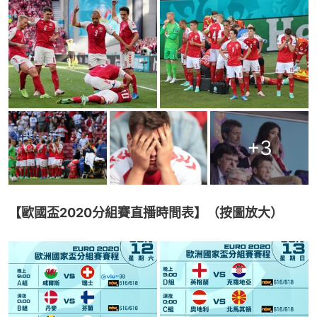
+
3
【歐國盃2020分組賽直播時間表】（按圖放大）