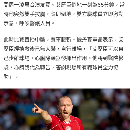
間周一凌晨合演友賽。艾歷臣倒地一刻為65分鐘，當
時他突然雙手按胸，隨即倒地，雙方職球員立即激動
示意，呼喚醫護人員。
此時比賽直播中斷，賽事腰斬。據丹麥軍醫表示，艾
歷臣經搶救後已無大礙，自行離場，「艾歷臣可以自
己步離球場，心臟除顫器發揮出作用。他將到醫院檢
驗，亦請我代為轉告，答謝現場所有職球員全力協
助」。