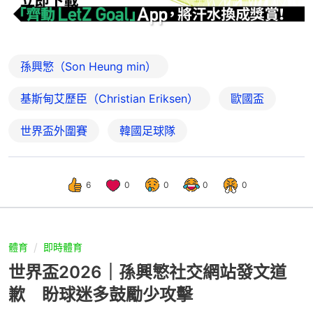
孫興慜（Son Heung min）
基斯甸艾歷臣（Christian Eriksen）
歐國盃
世界盃外圍賽
韓國足球隊
6
0
0
0
0
體育
即時體育
世界盃2026｜孫興慜社交網站發文道
歉 盼球迷多鼓勵少攻擊