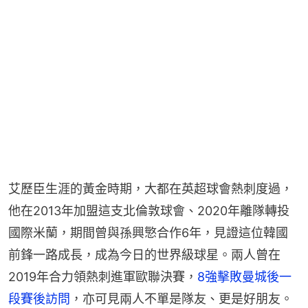
艾歷臣生涯的黃金時期，大都在英超球會熱刺度過，
他在2013年加盟這支北倫敦球會、2020年離隊轉投
國際米蘭，期間曾與孫興慜合作6年，見證這位韓國
前鋒一路成長，成為今日的世界級球星。兩人曾在
2019年合力領熱刺進軍歐聯決賽，
8強擊敗曼城後一
段賽後訪問
，亦可見兩人不單是隊友、更是好朋友。