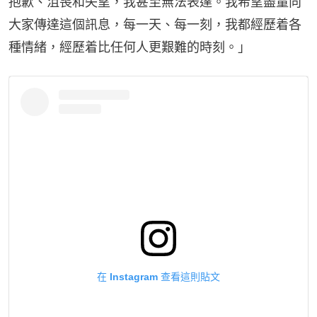
抱歉、沮喪和失望，我甚至無法表達。我希望盡量向
大家傳達這個訊息，每一天、每一刻，我都經歷着各
種情緒，經歷着比任何人更艱難的時刻。」
在 Instagram 查看這則貼文