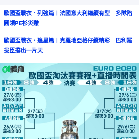
歐國盃戰衣．列強篇︱法國意大利繼續有型　多隊陷
圓領PE衫災難
歐國盃戰衣．追星篇︱克羅地亞格仔續精彩　巴利羅
拔臣撐出一片天