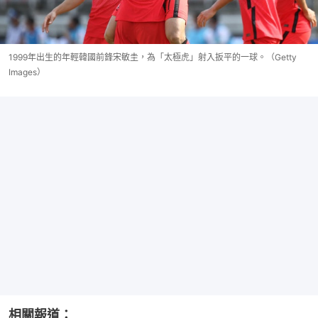
1999年出生的年輕韓國前鋒宋敏圭，為「太極虎」射入扳平的一球。（Getty
Images）
相關報道：