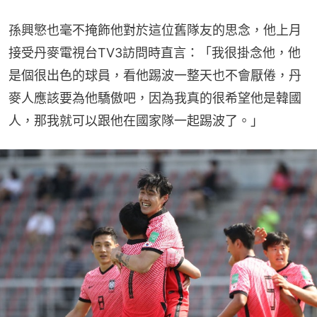
孫興慜也毫不掩飾他對於這位舊隊友的思念，他上月
接受丹麥電視台TV3訪問時直言：「我很掛念他，他
是個很出色的球員，看他踢波一整天也不會厭倦，丹
麥人應該要為他驕傲吧，因為我真的很希望他是韓國
人，那我就可以跟他在國家隊一起踢波了。」