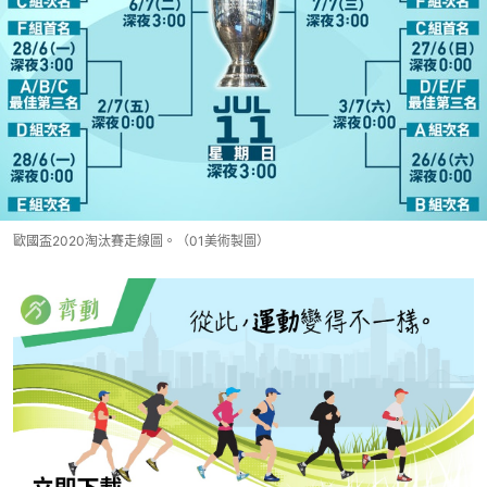
歐國盃2020淘汰賽走線圖。（01美術製圖）