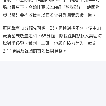
退出賽事下，今輪比賽成為H組「煞科戰」，韓國對
黎巴嫩只要不敗便可以首名晉身外圍賽最後一圈。
韓國戰至12分鐘先落後一球，但換邊後不久，便由21
歲新星宋敏圭追和，65分鐘，隊長孫興慜殺入禁區時
遭對手侵犯，獲判十二碼，他親自操刀射入，鎖定
2：1勝局及韓國的首名出線資格。