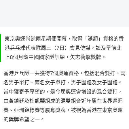
東京奧運尚餘兩星期便開幕，取得「滿額」資格的香
港乒乓球代表隊周三（7日）會見傳媒，談及早前北
上8個月隨中國國家隊訓練，矢志衝擊獎牌。
香港乒乓隊一共獲得7個奧運資格，包括混合雙打、兩
名男子單打、兩名女子單打、男子團體及女子團體。
當中獲寄予厚望的，是今屆奧運會增設的混合雙打，
由黃鎮廷及杜凱琹組成的混雙組合近年屢在世界巡迴
賽、亞洲錦標賽等屢奪獎牌，被視為香港在東京奧運
的獎牌希望之一。