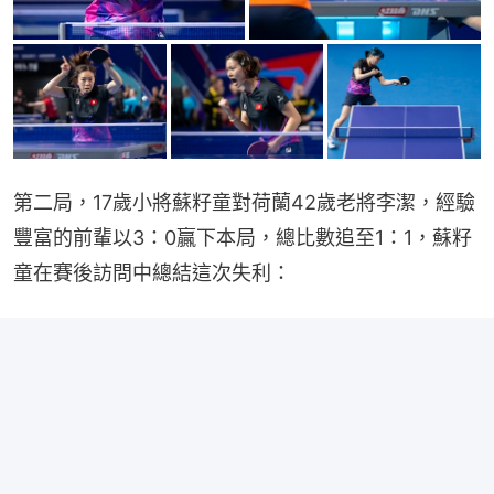
第二局，17歲小將蘇籽童對荷蘭42歲老將李潔，經驗
豐富的前輩以3：0贏下本局，總比數追至1：1，蘇籽
童在賽後訪問中總結這次失利：