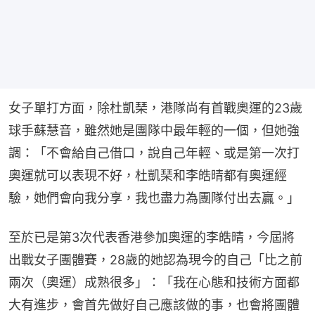
女子單打方面，除杜凱琹，港隊尚有首戰奧運的23歲
球手蘇慧音，雖然她是團隊中最年輕的一個，但她強
調：「不會給自己借口，說自己年輕、或是第一次打
奧運就可以表現不好，杜凱琹和李皓晴都有奧運經
驗，她們會向我分享，我也盡力為團隊付出去贏。」
至於已是第3次代表香港參加奧運的李皓晴，今屆將
出戰女子團體賽，28歲的她認為現今的自己「比之前
兩次（奧運）成熟很多」：「我在心態和技術方面都
大有進步，會首先做好自己應該做的事，也會將團體