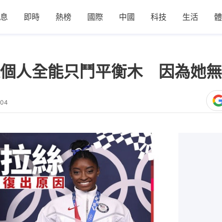
息
即時
熱榜
國際
中國
科技
生活
體
個人全能只鬥平衡木 因為她無
:04