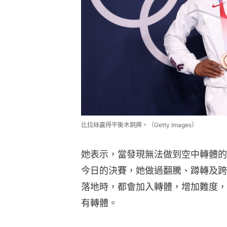
比拉絲贏得平衡木銅牌。（Getty Images）
她表示，當發現無法做到空中轉體的
今日的決賽，她做過翻騰、蹲轉及跨
落地時，都會加入轉體，增加難度，
有轉體。