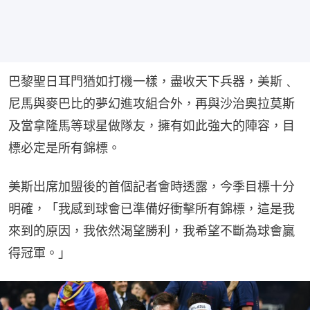
巴黎聖日耳門猶如打機一樣，盡收天下兵器，美斯﹑
尼馬與麥巴比的夢幻進攻組合外，再與沙治奧拉莫斯
及當拿隆馬等球星做隊友，擁有如此強大的陣容，目
標必定是所有錦標。
美斯出席加盟後的首個記者會時透露，今季目標十分
明確，「我感到球會已準備好衝擊所有錦標，這是我
來到的原因，我依然渴望勝利，我希望不斷為球會贏
得冠軍。」