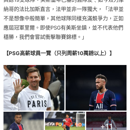
納哥的法比加斯直言，法甲並非一隊獨大，「法甲並
不是想像中般簡單，其他球隊同樣充滿競爭力，正如
應屆冠軍里爾。即使PSG有美斯坐鎮，並不代表他們
穩勝，我們會嘗試衝擊聯賽錦標。」
【PSG高薪球員一覽（只列周薪10萬鎊以上）】
+
11