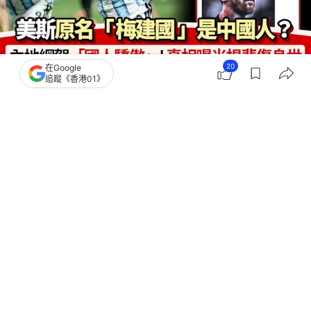
20
在Google
追蹤《香港01》
撰文：
布萊恩
出版：
2026-07-20 09:39
更新：
2026-07-20 11:08