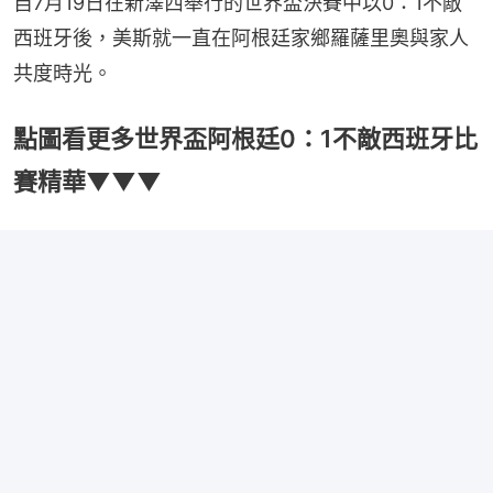
自7月19日在新澤西舉行的世界盃決賽中以0：1不敵
西班牙後，美斯就一直在阿根廷家鄉羅薩里奧與家人
共度時光。
點圖看更多世界盃阿根廷0：1不敵西班牙比
賽精華▼▼▼