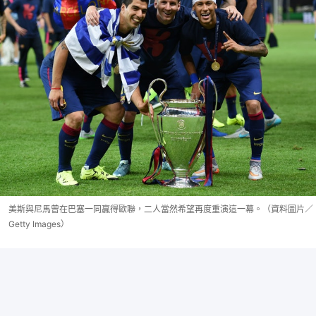
美斯與尼馬曾在巴塞一同贏得歐聯，二人當然希望再度重演這一幕。（資料圖片／
Getty Images）