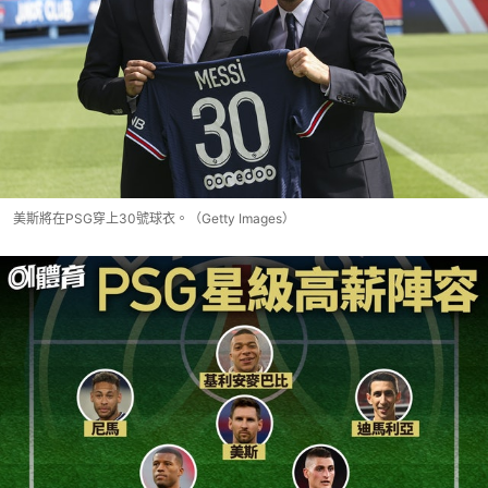
美斯將在PSG穿上30號球衣。（Getty Images）