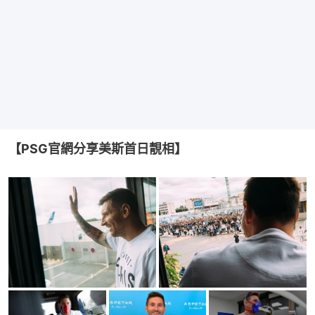
【PSG官網分享美斯首日靚相】