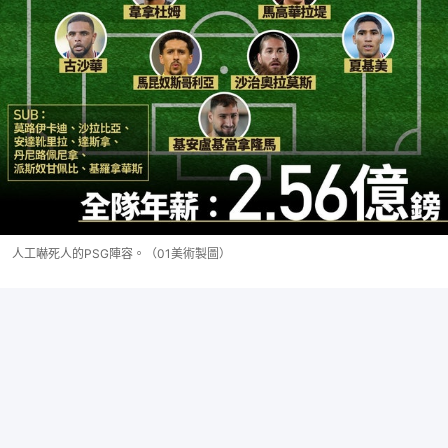
人工嚇死人的PSG陣容。（01美術製圖）