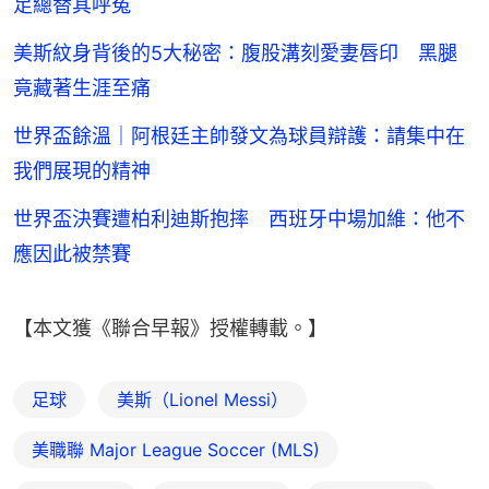
足總替其呼冤
美斯紋身背後的5大秘密：腹股溝刻愛妻唇印 黑腿
竟藏著生涯至痛
世界盃餘溫｜阿根廷主帥發文為球員辯護：請集中在
我們展現的精神
世界盃決賽遭柏利迪斯抱摔 西班牙中場加維：他不
應因此被禁賽
【本文獲《聯合早報》授權轉載。】
足球
美斯（Lionel Messi）
美職聯 Major League Soccer (MLS)