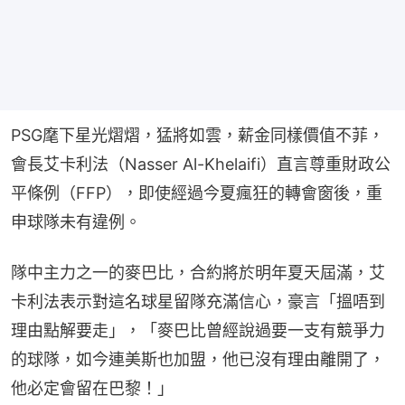
PSG麾下星光熠熠，猛將如雲，薪金同樣價值不菲，
會長艾卡利法（Nasser Al-Khelaifi）直言尊重財政公
平條例（FFP），即使經過今夏瘋狂的轉會窗後，重
申球隊未有違例。
隊中主力之一的麥巴比，合約將於明年夏天屆滿，艾
卡利法表示對這名球星留隊充滿信心，豪言「搵唔到
理由點解要走」，「麥巴比曾經說過要一支有競爭力
的球隊，如今連美斯也加盟，他已沒有理由離開了，
他必定會留在巴黎！」