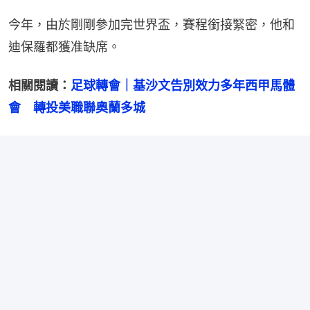
今年，由於剛剛參加完世界盃，賽程銜接緊密，他和
迪保羅都獲准缺席。
相關閱讀：
足球轉會｜基沙文告別效力多年西甲馬體
會　轉投美職聯奧蘭多城