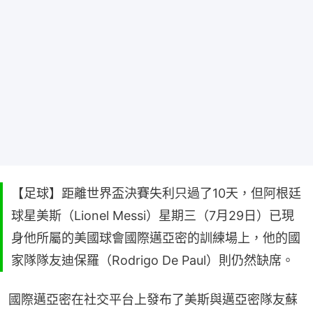
【足球】距離世界盃決賽失利只過了10天，但阿根廷
球星美斯（Lionel Messi）星期三（7月29日）已現
身他所屬的美國球會國際邁亞密的訓練場上，他的國
家隊隊友迪保羅（Rodrigo De Paul）則仍然缺席。
國際邁亞密在社交平台上發布了美斯與邁亞密隊友蘇