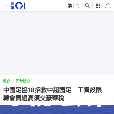
繁
|
简
體育
即時體育
中國足協18招救中超國足 工資設限
轉會費過高須交豪華稅