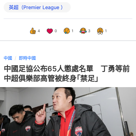
英超（Premier League ）
4
0
1
3
1
中國
即時中國
中國足協公布65人懲處名單 丁勇等前
中超俱樂部高管被終身｢禁足｣