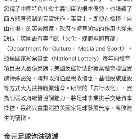
忽視了中國特色社會主義制度的根本優勢，也誤讀了
西方體育體制的真實運作。事實上，即便在標榜「自
由市場」的英美國家，政府在體育領域的作用也從未
缺位：英國設有專門的「文化、媒體暨體育部」
（Department for Culture， Media and Sport），
通過國家彩票基金（National Lottery）每年向體育
項目投入數億英鎊；美國反壟斷法對職業體育聯盟實
施特殊豁免，聯邦政府通過稅收優惠、基礎設施建設
等方式大力扶持職業體育。所謂的「去行政化」，實
為削弱政府統籌協調能力，將足球事業拱手交給資本
操控，最終只會重蹈拉美國家足球發展無序、腐敗叢
生的覆轍。
金元足球泡沫破滅