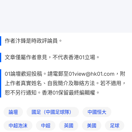
作者汴鋒是時政評論員。
文章僅屬作者意見，不代表香港01立場。
01論壇歡迎投稿。請電郵至01view@hk01.com，附
上作者真實姓名、自我簡介及聯絡方法。若不適用，
恕不另行通知。香港01保留最終編輯權。
論壇
國足（中國足球隊）
中國恒大
中超泡沫
中超
英國
美國
足球