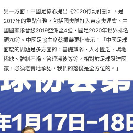
另一方面，中國足協亦提出《2020行動計劃》，是
2017年的重點任務，包括國奧隊打入東京奧運會、中
國國家隊晉級2019亞洲盃4強、國足2020年世界排名
頭70等。中國足協主席蔡振華更指表示：「中國足球
面臨的問題是多方面的，基礎薄弱、人才匱乏、場地
稀缺、體制不暢、管理滯後等等，相對於足球發達國
家，必須老實地承認，我們的落後是全方位的。」