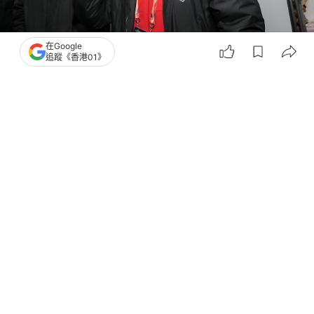
在Google
追蹤《香港01》
撰文：
盛昀
出版：
2026-05-21 18:09
更新：
2026-05-21 18:12