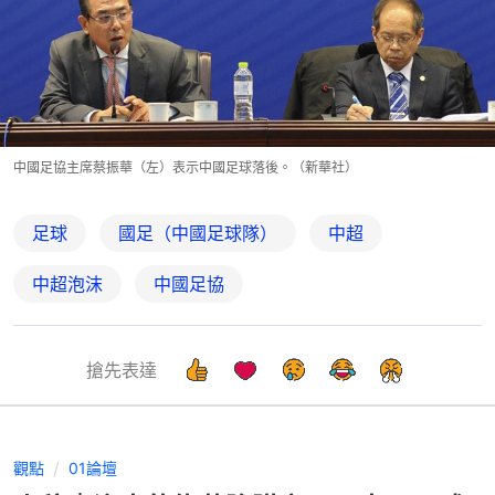
中國足協主席蔡振華（左）表示中國足球落後。（新華社）
足球
國足（中國足球隊）
中超
中超泡沫
中國足協
搶先表達
觀點
01論壇