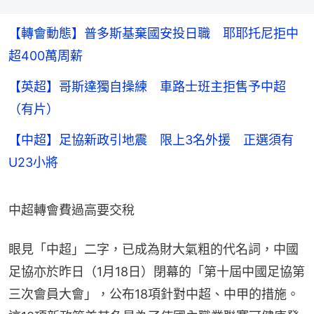
【轉會動態】普多斯基棄國安投日職 耶耶托尼拒中
超400萬周薪
【英超】哥斯達獨自操練 車路士班主拒售予中超
（有片）
【中超】足協新政引地震 限上3名外援 正選須有
U23小將
中超轉會費過高要交稅
眼見「中超」二字，已成為財大氣粗的代名詞，中國
足協亦於昨日（1月18日）閉幕的「第十屆中國足協第
三次會員大會」，公布18項針對中超、中甲的措施。