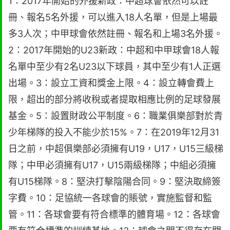
1：2017年開始的外援新政：中超球會依然可以註
冊、報名5名外援，可以進入18人名單，但是上場最
多3人次；中甲球會依然註冊、報名和上場3名外援。
2：2017年開始的U23新政：中超和中甲球會18人報
名單中至少有2名U23以下球員，其中至少有1人正選
出場。3：設立工資和獎金上限。4：設立轉會費上
限，超出的部分將收稅或者提取相應比例的足球發展
基金。5：設置財政公平制度。6：職業俱樂部對於青
少年梯隊的投入不能少於15%。7：在2019年12月31
日之前，中超俱樂部必須擁有U19，U17，U15三級梯
隊；中甲必須擁有U17，U15兩級梯隊；中組必須擁
有U15梯隊。8：堅決打擊陰陽合同。9：堅決取締簽
字費。10：足協統一各球會的賬號，實施監督和監
管。11：各球會要有符合標準的體育場。12：各球會