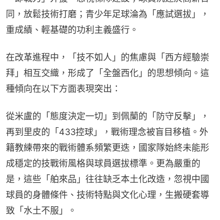
同，放鬆技術打磨；青少年足球淪為「應試選拔」，
重成績、輕基礎的功利主義盛行。
在改革進程中，「技不如人」的焦慮與「西方經驗崇
拜」相互交織，形成了「全盤西化」的思想傾向。這
種傾向在以下方面表現突出：
從米盧的「態度決定一切」到佩蘭的「防守反擊」，
再到里皮的「433控球」，戰術理念被盲目移植。外
籍教練帶來的戰術體系頻繁更迭，國家隊始終未能形
成穩定的技戰術風格與球員選拔標準。更為嚴重的
是，這些「舶來品」往往缺乏本土化改造，忽視中國
球員的身體條件、技術特點與文化心理，生搬硬套導
致「水土不服」。