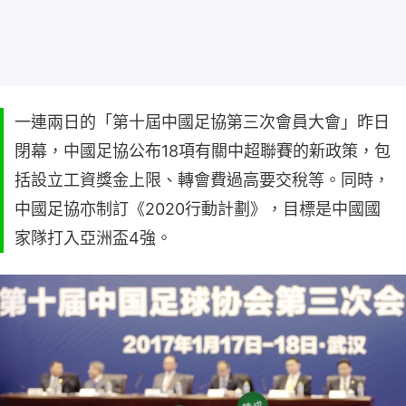
一連兩日的「第十屆中國足協第三次會員大會」昨日
閉幕，中國足協公布18項有關中超聯賽的新政策，包
括設立工資獎金上限、轉會費過高要交稅等。同時，
中國足協亦制訂《2020行動計劃》，目標是中國國
家隊打入亞洲盃4強。