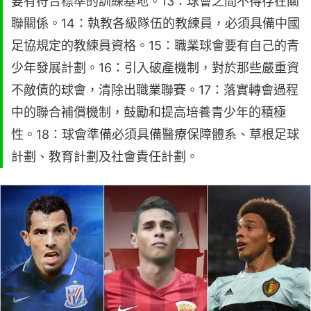
要有符合標準的訓練基地。13：球會之間不得存在關
聯關係。14：執教各級隊伍的教練員，必須具備中國
足協規定的教練員資格。15：職業球會要有自己的青
少年發展計劃。16：引入破產機制，對於那些嚴重資
不敵債的球會，清除出職業聯賽。17：落實轉會過程
中的聯合補償機制，鼓勵和提高培養青少年的積極
性。18：球會準備必須具備醫療保障體系、草根足球
計劃、教育計劃及社會責任計劃。