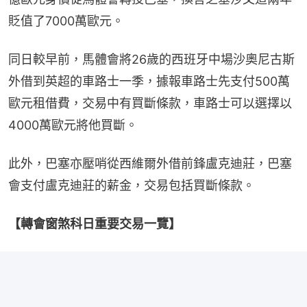
貶值了7000萬歐元。
同日較早前，馬體會將26歲的西班牙中場沙奧尼古斯
外借到英超的車路士一季，據報車路士先支付500萬
歐元租借費，交易中有買斷條款，車路士可以選擇以
4000萬歐元將他買斷。
此外，巴塞亦壓哨從西維爾外借前鋒盧克迪莊，巴塞
會支付盧克迪莊的薪金，交易包括買斷條款。
【轉會窗煞科日重要交易一覽】