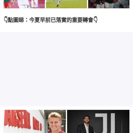
👇點圖睇：今夏早前已落實的重要轉會👇