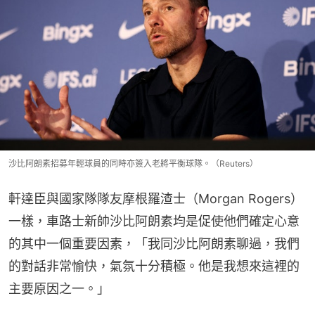
沙比阿朗素招募年輕球員的同時亦簽入老將平衡球隊。（Reuters）
軒達臣與國家隊隊友摩根羅渣士（Morgan Rogers）
一樣，車路士新帥沙比阿朗素均是促使他們確定心意
的其中一個重要因素，「我同沙比阿朗素聊過，我們
的對話非常愉快，氣氛十分積極。他是我想來這裡的
主要原因之一。」