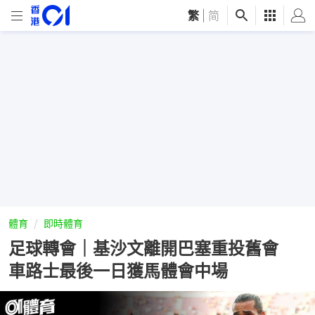
繁
|
简
體育
即時體育
足球轉會｜基沙文離開巴塞重投舊會
車路士最後一日獲馬體會中場