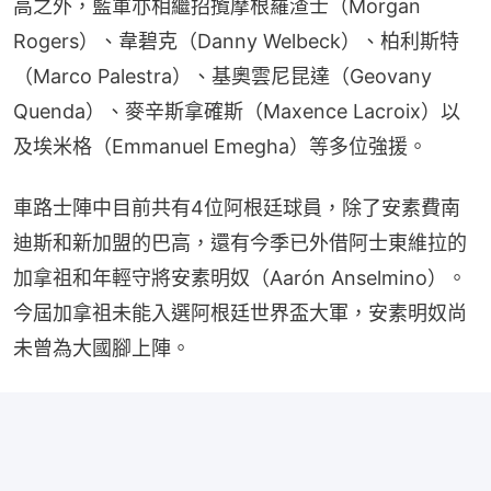
Rogers）、韋碧克（Danny Welbeck）、柏利斯特
（Marco Palestra）、基奧雲尼昆達（Geovany 
Quenda）、麥辛斯拿確斯（Maxence Lacroix）以
及埃米格（Emmanuel Emegha）等多位強援。
車路士陣中目前共有4位阿根廷球員，除了安素費南
迪斯和新加盟的巴高，還有今季已外借阿士東維拉的
加拿祖和年輕守將安素明奴（Aarón Anselmino）。
今屆加拿祖未能入選阿根廷世界盃大軍，安素明奴尚
未曾為大國腳上陣。