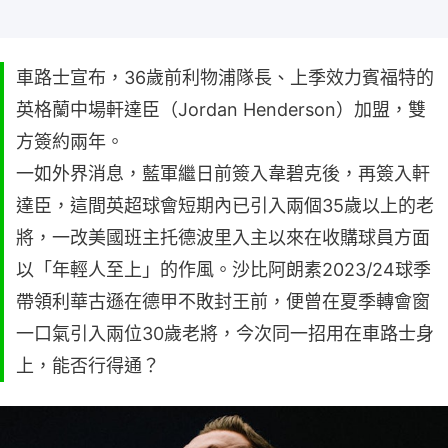
車路士宣布，36歲前利物浦隊長、上季效力賓福特的
英格蘭中場軒達臣（Jordan Henderson）加盟，雙
方簽約兩年。
一如外界消息，藍軍繼日前簽入韋碧克後，再簽入軒
達臣，這間英超球會短期內已引入兩個35歲以上的老
將，一改美國班主托德波里入主以來在收購球員方面
以「年輕人至上」的作風。沙比阿朗素2023/24球季
帶領利華古遜在德甲不敗封王前，便曾在夏季轉會窗
一口氣引入兩位30歲老將，今次同一招用在車路士身
上，能否行得通？