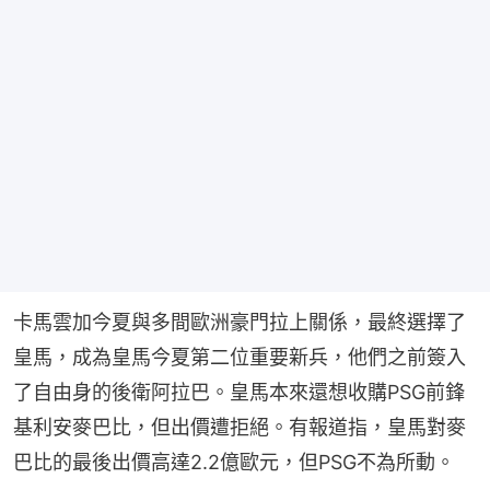
卡馬雲加今夏與多間歐洲豪門拉上關係，最終選擇了
皇馬，成為皇馬今夏第二位重要新兵，他們之前簽入
了自由身的後衛阿拉巴。皇馬本來還想收購PSG前鋒
基利安麥巴比，但出價遭拒絕。有報道指，皇馬對麥
巴比的最後出價高達2.2億歐元，但PSG不為所動。