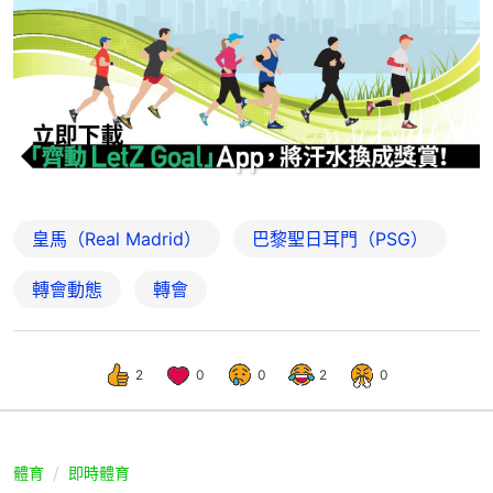
皇馬（Real Madrid）
巴黎聖日耳門（PSG）
轉會動態
轉會
2
0
0
2
0
體育
即時體育