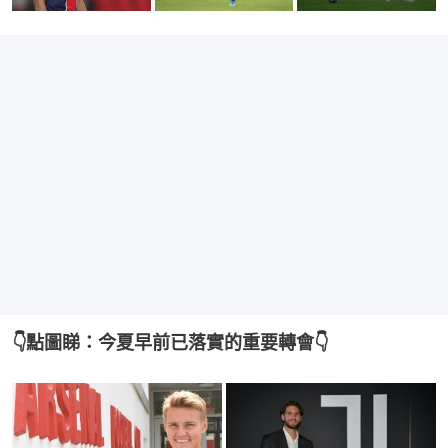
👇點圖睇：今夏早前已落實的重要轉會👇