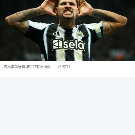
古馬雷斯盛傳即將加盟阿仙奴。（路透社）