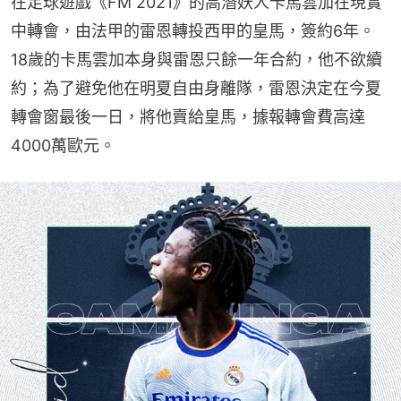
在足球遊戲《FM 2021》的高潛妖人卡馬雲加在現實
中轉會，由法甲的雷恩轉投西甲的皇馬，簽約6年。
18歲的卡馬雲加本身與雷恩只餘一年合約，他不欲續
約；為了避免他在明夏自由身離隊，雷恩決定在今夏
轉會窗最後一日，將他賣給皇馬，據報轉會費高達
4000萬歐元。