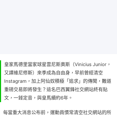
皇家馬德里當家球星雲尼斯奧斯（Vinicius Junior，
又譯維尼修斯）來季成為自由身，早前曾經清空
Instagram，加上阿仙奴積極「追求」的傳聞，難道
重磅交易即將發生？這名巴西翼鋒社交網站終有貼
文，一錘定音，與皇馬續約6年。
每當重大消息公布前，運動員慣常清空社交網站的所