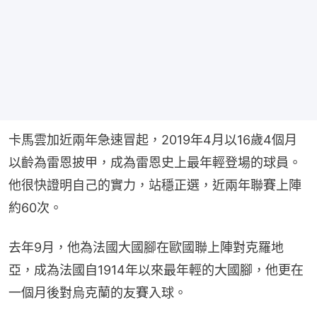
卡馬雲加近兩年急速冒起，2019年4月以16歲4個月
以齡為雷恩披甲，成為雷恩史上最年輕登場的球員。
他很快證明自己的實力，站穩正選，近兩年聯賽上陣
約60次。
去年9月，他為法國大國腳在歐國聯上陣對克羅地
亞，成為法國自1914年以來最年輕的大國腳，他更在
一個月後對烏克蘭的友賽入球。