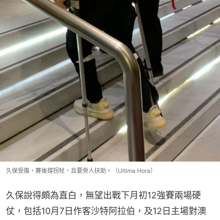
久保受傷，賽後撐拐杖，且要旁人扶助。（Ultima Hora）
久保說得頗為直白，無望出戰下月初12強賽兩場硬
仗，包括10月7日作客沙特阿拉伯，及12日主場對澳