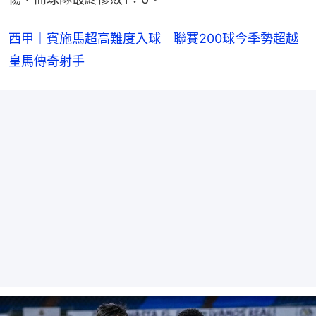
西甲｜賓施馬超高難度入球　聯賽200球今季勢超越
皇馬傳奇射手