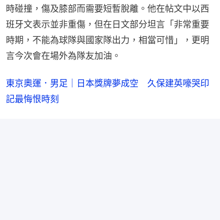
時碰撞，傷及膝部而需要短暫脫離。他在帖文中以西
班牙文表示並非重傷，但在日文部分坦言「非常重要
時期，不能為球隊與國家隊出力，相當可惜」，更明
言今次會在場外為隊友加油。
東京奧運．男足｜日本獎牌夢成空　久保建英嚎哭印
記最悔恨時刻