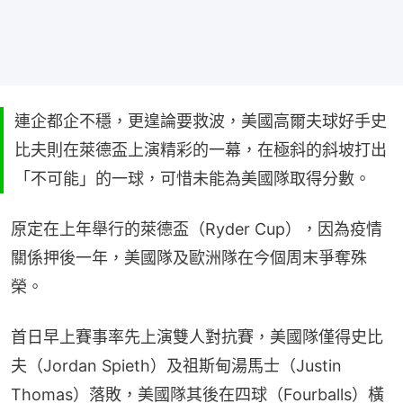
連企都企不穩，更遑論要救波，美國高爾夫球好手史
比夫則在萊德盃上演精彩的一幕，在極斜的斜坡打出
「不可能」的一球，可惜未能為美國隊取得分數。
原定在上年舉行的萊德盃（Ryder Cup），因為疫情
關係押後一年，美國隊及歐洲隊在今個周末爭奪殊
榮。
首日早上賽事率先上演雙人對抗賽，美國隊僅得史比
夫（Jordan Spieth）及祖斯甸湯馬士（Justin 
Thomas）落敗，美國隊其後在四球（Fourballs）橫