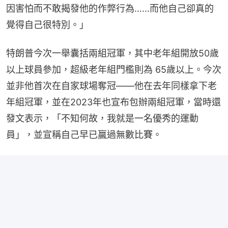
因害怕而不敢揭發他的作弊行為……而他自己卻真的
覺得自己很特別。」
特朗普今次一舉囊括兩組冠軍，其中老年組開放50歲
以上球員參加，超級老年組門檻則為 65歲以上。今次
並非他首次在自家球場奪冠——他在去年同樣拿下老
年組冠軍，並在2023年也宣布包辦兩組冠軍，當時還
發文表示，「不知何故，我就是一名優秀的運動
員」，並宣稱自己早已贏過無數比賽。