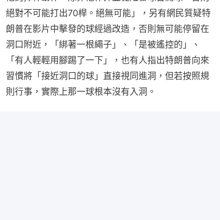
絕對不可能打出70桿。絕無可能」，另有網民質疑特
朗普在影片中擊發的球經過改造，否則無可能停留在
洞口附近，「綁著一根繩子」、「是被遙控的」、
「有人輕輕用腳踢了一下」，也有人指出特朗普向來
習慣將「接近洞口的球」直接視同進洞，但若按照規
則行事，實際上那一球根本沒有入洞。