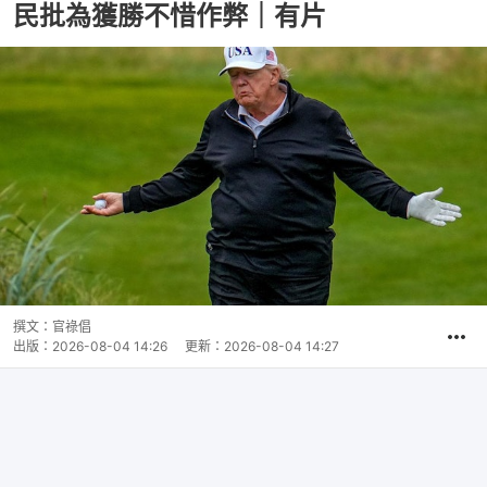
民批為獲勝不惜作弊｜有片
撰文：
官祿倡
出版：
2026-08-04 14:26
更新：
2026-08-04 14:27