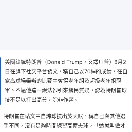
美國總統特朗普（Donald Trump，又譯川普）8月2
日在旗下社交平台發文，稱自己以70桿的成績，在自
家高球場舉辦的比賽中奪得老年組及超級老年組冠
軍。不過他這一說法卻引來網民質疑，認為特朗普球
技不足以打出高分，除非作弊。
特朗普在帖文中自誇球技出於天賦，稱自己與其他選
手不同，沒有足夠時間練習高爾夫球，「這就叫做才