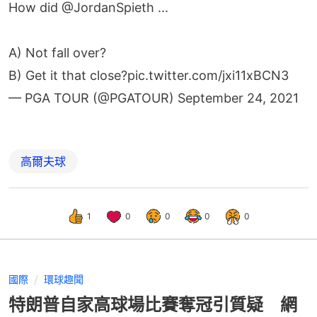
How did
@JordanSpieth
...
A) Not fall over?
B) Get it that close?
pic.twitter.com/jxi11xBCN3
— PGA TOUR (@PGATOUR)
September 24, 2021
高爾夫球
1
0
0
0
0
國際
環球趣聞
特朗普自家高球場比賽奪冠引質疑 網