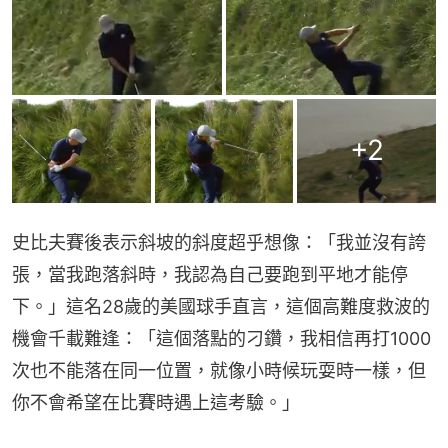
+
2
史比夫賽後表示斜坡的斜度超乎想像：「我並沒有誇
張，當我跑落斜時，我認為自己要跑到平地才能停
下。」這名28歲的美國球手直言，這個高難度救波的
機會千載難逢：「這個落點的刁鑽，我相信再打1000
次也不能落在同一位置，就像小時候玩耍時一樣，但
你不會希望在比賽時遇上這考驗。」