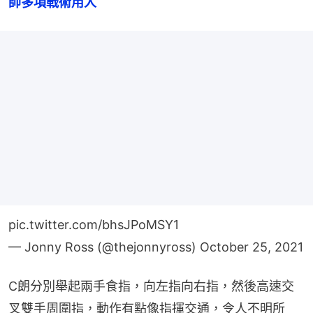
帥多項戰術用人
pic.twitter.com/bhsJPoMSY1
— Jonny Ross (@thejonnyross)
October 25, 2021
C朗分別舉起兩手食指，向左指向右指，然後高速交
叉雙手周圍指，動作有點像指揮交通，令人不明所