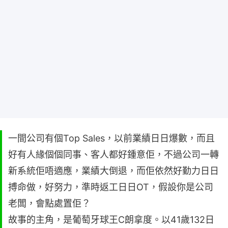
一間公司有個Top Sales，以前業績日日爆數，而且
好有人緣個個同事、客人都好鍾意佢，不過公司一轉
新系統佢唔適應，業績大倒退，而佢依然好勤力日日
搏命做，好努力，準時返工日日OT，假設你是公司
老闆，會點處置佢？
故事的主角，是葡萄牙球王C朗拿度。以41歲132日