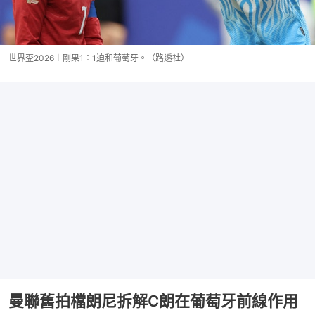
世界盃2026︱剛果1：1迫和葡萄牙。（路透社）
曼聯舊拍檔朗尼拆解C朗在葡萄牙前線作用