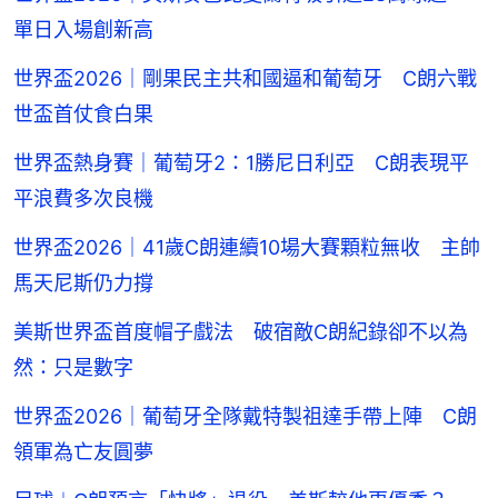
單日入場創新高
世界盃2026｜剛果民主共和國逼和葡萄牙 C朗六戰
世盃首仗食白果
世界盃熱身賽｜葡萄牙2：1勝尼日利亞 C朗表現平
平浪費多次良機
世界盃2026｜41歲C朗連續10場大賽顆粒無收 主帥
馬天尼斯仍力撐
美斯世界盃首度帽子戲法 破宿敵C朗紀錄卻不以為
然：只是數字
世界盃2026｜葡萄牙全隊戴特製祖達手帶上陣 C朗
領軍為亡友圓夢