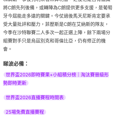
將C朗先列後備，或轉陣為C朗提供更多支援，是葡萄
牙今屆能走多遠的關鍵。今仗過後馬天尼斯肯定要承
受大量批評和壓力，菲歷斯是C朗在艾納斯的隊友，
今季在沙特聯賽二人多次一起正選上陣，餘下兩場分
組賽對手只是烏茲別克和哥倫比亞，仍有修正的機
會。
睇波必備：
世界盃2026即時賽果+小組積分榜｜淘汰賽晉級形
勢即時更新
世界盃2026直播賽程時間表
25場免費直播賽程