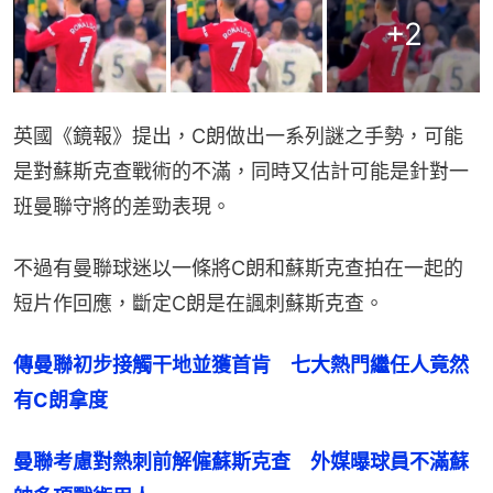
+
2
英國《鏡報》提出，C朗做出一系列謎之手勢，可能
是對蘇斯克查戰術的不滿，同時又估計可能是針對一
班曼聯守將的差勁表現。
不過有曼聯球迷以一條將C朗和蘇斯克查拍在一起的
短片作回應，斷定C朗是在諷刺蘇斯克查。
傳曼聯初步接觸干地並獲首肯　七大熱門繼任人竟然
有C朗拿度
曼聯考慮對熱刺前解僱蘇斯克查　外媒曝球員不滿蘇