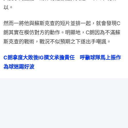
以。
然而一將他與蘇斯克查的短片並排一起，就會發現C
朗其實在模仿對方的動作。明顯地，C朗因為不滿蘇
斯克查的戰術，戰況不似預期之下遂出手嘲諷。
C朗拿度大敗後IG撰文承擔責任　呼籲球隊馬上振作
為球迷踢好波