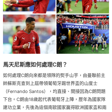
馬天尼斯應如何處理C朗？
如何處理C朗向來都是領隊的熨手山芋，由曼聯前主
帥蘇斯克查到上屆帶領葡萄牙踢世界盃的山度士
（Fernando Santos），均直接、間接因為C朗問題
下台。C朗由18歲起代表葡萄牙上陣，歷年為國家隊
建功立業，先後為這個南歐國家贏得歐洲國家盃和兩