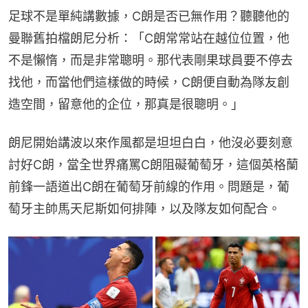
足球不是單純講數據，C朗是否已無作用？聽聽他的
曼聯舊拍檔朗尼分析：「C朗常常站在越位位置，他
不是懶惰，而是非常聰明。那代表剛果球員要不停去
找他，而當他們這樣做的時候，C朗便自動為隊友創
造空間，留意他的企位，那真是很聰明。」
朗尼開始講波以來作風都是坦坦白白，他沒必要刻意
討好C朗，當全世界痛罵C朗阻礙葡萄牙，這個英格蘭
前鋒一語道出C朗在葡萄牙前線的作用。問題是，葡
萄牙主帥馬天尼斯如何排陣，以及隊友如何配合。