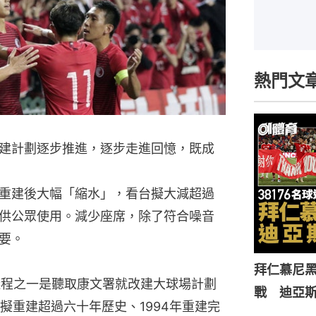
熱門文
建計劃逐步推進，逐步走進回憶，既成
重建後大幅「縮水」，看台擬大減超過
供公眾使用。減少座席，除了符合噪音
要。
拜仁慕尼黑
議程之一是聽取康文署就改建大球場計劃
戰 迪亞
擬重建超過六十年歷史、1994年重建完