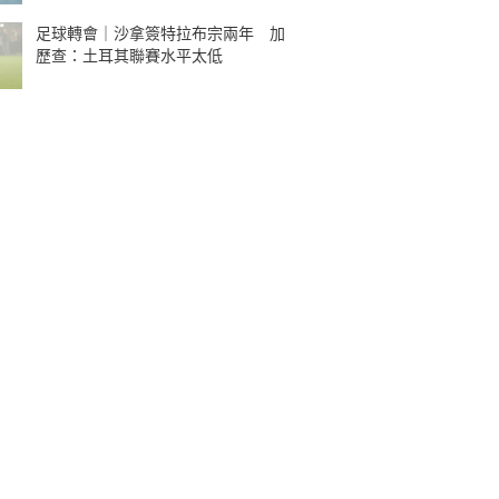
足球轉會｜沙拿簽特拉布宗兩年 加
歷查：土耳其聯賽水平太低