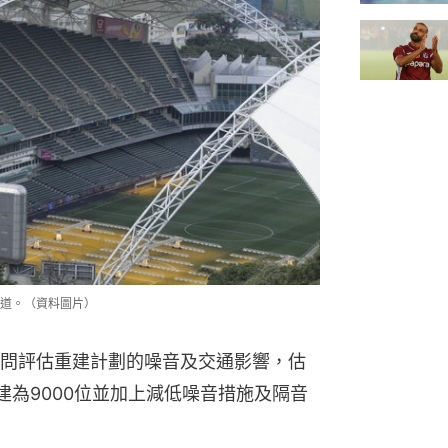
道。（資料圖片）
問評估重建計劃的噪音及交通影響，估
建為9000位並加上減低噪音措施及隔音