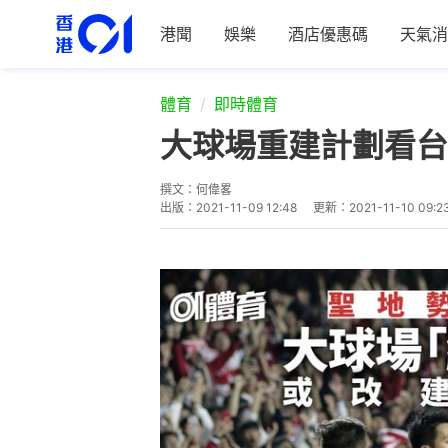
港聞
娛樂
酒店優惠碼
天氣消
體育
即時體育
大球場重建計劃看台
撰文：
何偉畧
出版：
2021-11-09 12:48
更新：
2021-11-10 09:2