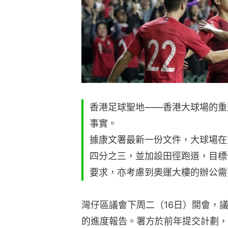
香港足球聖地——香港大球場的重
事實。
據康文署最新一份文件，大球場在
四分之三，並加設田徑跑道，目標
要求，亦考慮到奧運大樓的辦公需
灣仔區議會下周二（16日）開會，
的進度報告。署方於前年提交計劃，