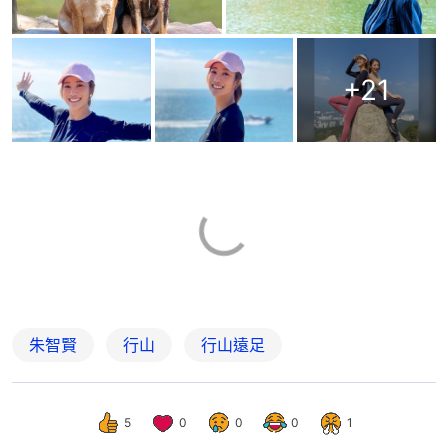
+
21
朱智賢
行山
行山遠足
5
0
0
0
1