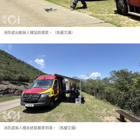
消防處出動無人機協助搜索。（馬耀文攝）
消防處無人機系統裝載車到場。（馬耀文攝）