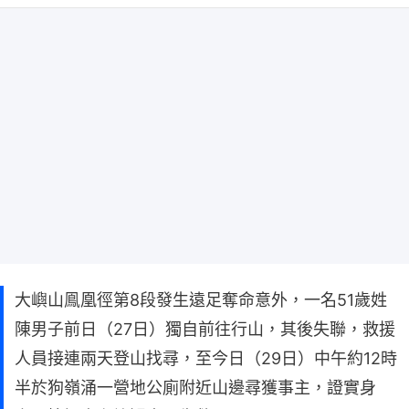
大嶼山鳯凰徑第8段發生遠足奪命意外，一名51歲姓
陳男子前日（27日）獨自前往行山，其後失聯，救援
人員接連兩天登山找尋，至今日（29日）中午約12時
半於狗嶺涌一營地公廁附近山邊尋獲事主，證實身