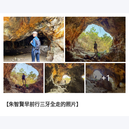
+
1
【朱智賢早前行三牙全走的照片】