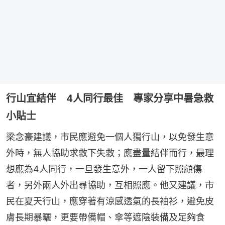
行山宜結伴 4人同行最佳 專家分享中暑急救
小貼士
梁念豪建議，市民應避免一個人獨行山，以免發生意
外時，無人協助求救下失救；應盡量結伴而行，最理
想應為4人同行，一旦發生意外，一人留下照顧傷
者，另外兩人外出尋協助，互相照應。他又建議，市
民在夏天行山，應穿著有涼感透氣的長袖衫，避免皮
膚長期暴曬，更要帶備帽、傘等遮陰裝備及足夠食