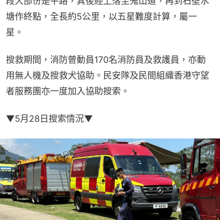
段大部份是平路，其後經上落至羗山道，再到石壁水
塘作終點，全長約5公里，以五星難度計算，屬一
星。
搜救期間，消防曾動員170名消防員及救護員，亦動
用無人機及搜救犬協助。民安隊及民間組織香港守望
者服務團亦一度加入協助搜索。
▼5月28日搜索情況▼