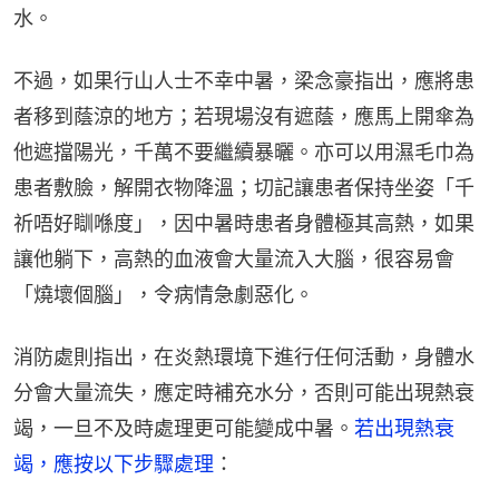
水。
不過，如果行山人士不幸中暑，梁念豪指出，應將患
者移到蔭涼的地方；若現場沒有遮蔭，應馬上開傘為
他遮擋陽光，千萬不要繼續暴曬。亦可以用濕毛巾為
患者敷臉，解開衣物降溫；切記讓患者保持坐姿「千
祈唔好瞓喺度」，因中暑時患者身體極其高熱，如果
讓他躺下，高熱的血液會大量流入大腦，很容易會
「燒壞個腦」，令病情急劇惡化。
消防處則指出，在炎熱環境下進行任何活動，身體水
分會大量流失，應定時補充水分，否則可能出現熱衰
竭，一旦不及時處理更可能變成中暑。
若出現熱衰
竭，應按以下步驟處理
：