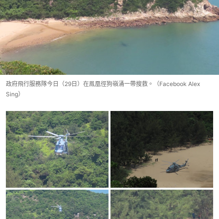
政府飛行服務隊今日（29日）在鳯凰徑狗嶺涌一帶搜救。（Facebook Alex
Sing）