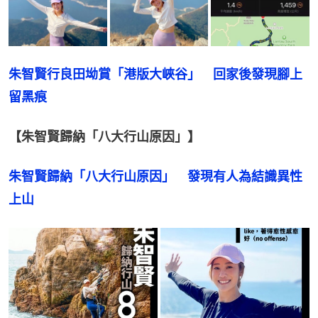
朱智賢行良田坳賞「港版大峽谷」　回家後發現腳上
留黑痕
【朱智賢歸納「八大行山原因」】
朱智賢歸納「八大行山原因」　發現有人為結識異性
上山