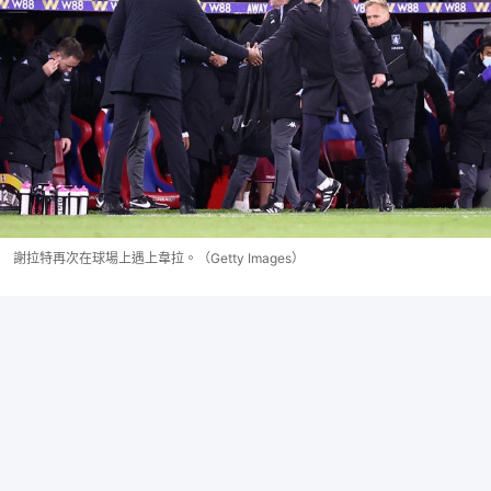
謝拉特再次在球場上遇上韋拉。（Getty Images）