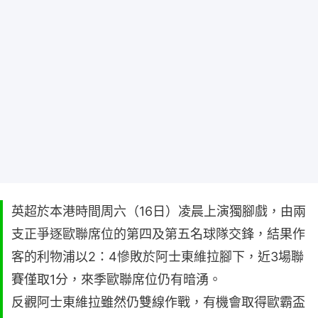
英超於本港時間周六（16日）凌晨上演獨腳戲，由兩
支正爭逐歐聯席位的第四及第五名球隊交鋒，結果作
客的利物浦以2：4慘敗於阿士東維拉腳下，近3場聯
賽僅取1分，來季歐聯席位仍有暗湧。
反觀阿士東維拉雖然仍雙線作戰，有機會取得歐霸盃