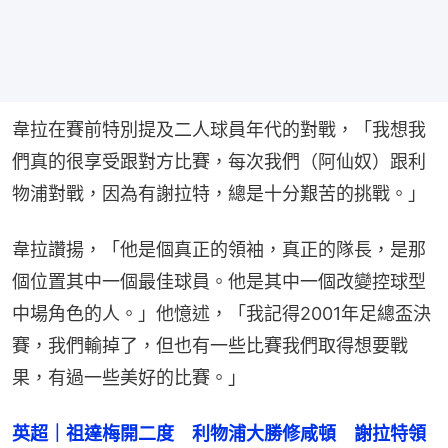
韋拉在賽前特別提及二人球員年代的對戰，「我想我
們真的很享受跟對方比賽，每次我們（阿仙奴）跟利
物浦對戰，因為有謝拉特，總是十分艱苦的挑戰。」
韋拉讚揚，「他是個真正的領袖，真正的隊長，是那
個位置其中一個最佳球員。他是其中一個改變控球型
中場角色的人。」他憶述，「我記得2001年足總盃決
賽，我們輸掉了，但也有一些比賽我們取得想要戰
果，有過一些美好的比賽。」
英超｜祖達梅開二度　利物浦大勝修咸頓　謝拉特領