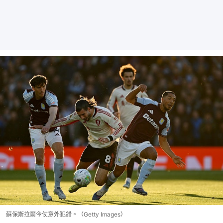
蘇保斯拉爾今仗意外犯錯。（Getty Images）