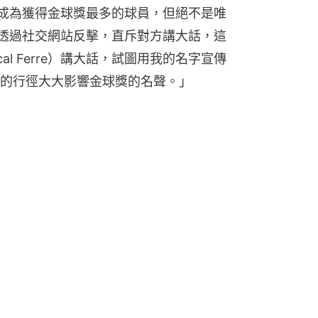
成為獲得金球獎最多的球員，但絕不是唯
透過社交網站反擊，直斥對方講大話，這
al Ferre）講大話，試圖用我的名字宣傳
的行徑大大影響金球獎的名聲。」