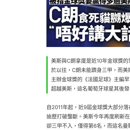
美斯與C朗拿度是近10年金球獎
於以往，C朗未能躋身三甲，而美
主辦金球獎的《法國足球》主編早
超越美斯，這名葡萄牙球星其後發
自2011年起，近9屆金球獎大部分落
迪歷打破壟斷。美斯今年再度刷新在
卻三甲不入，僅得第6名，而這名曼