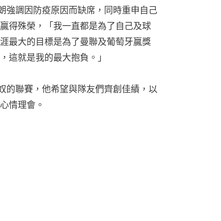
朗強調因防疫原因而缺席，同時重申自己
贏得殊榮，「我一直都是為了自己及球
涯最大的目標是為了曼聯及葡萄牙贏獎
，這就是我的最大抱負。」
奴的聯賽，他希望與隊友們齊創佳績，以
心情理會。