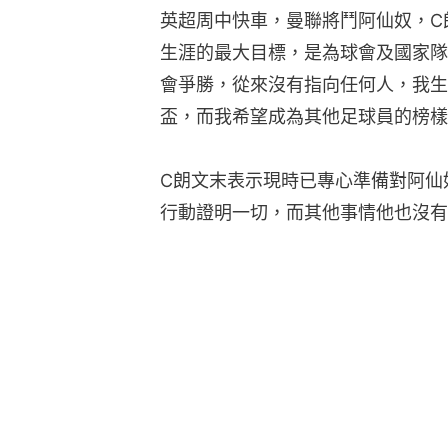
英超周中快車，曼聯將鬥阿仙奴，C
生涯的最大目標，是為球會及國家隊
會爭勝，從來沒有指向任何人，我生
盃，而我希望成為其他足球員的榜樣
C朗文末表示現時已專心準備對阿仙
行動證明一切，而其他事情他也沒有