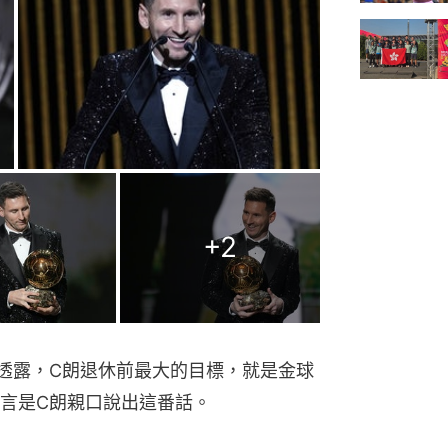
+
2
e早前透露，C朗退休前最大的目標，就是金球
言是C朗親口說出這番話。