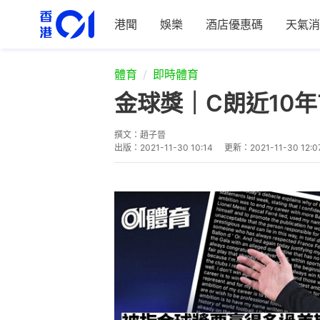
港聞
娛樂
酒店優惠碼
天氣消
體育
即時體育
金球獎｜C朗近10
撰文：
趙子晉
出版：
2021-11-30 10:14
更新：
2021-11-30 12:0