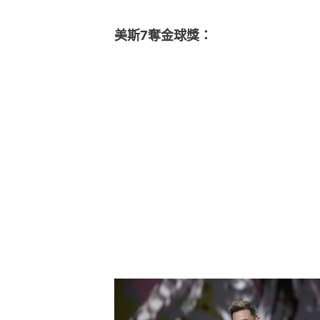
美斯7奪金球獎：