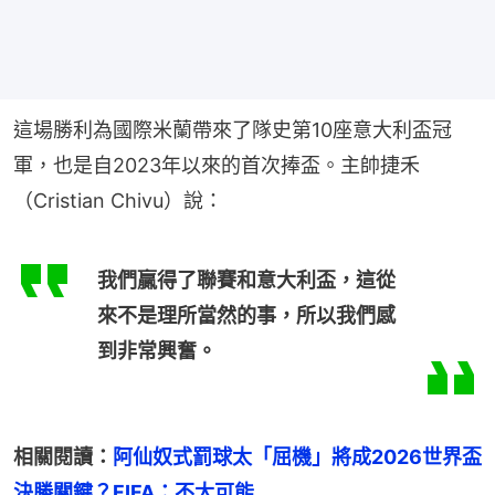
這場勝利為國際米蘭帶來了隊史第10座意大利盃冠
軍，也是自2023年以來的首次捧盃。主帥捷禾
（Cristian Chivu）說：
我們贏得了聯賽和意大利盃，這從
來不是理所當然的事，所以我們感
到非常興奮。
相關閱讀：
阿仙奴式罰球太「屈機」將成2026世界盃
決勝關鍵？FIFA：不太可能