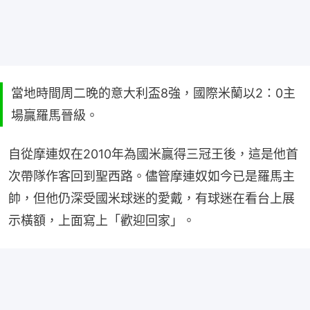
當地時間周二晚的意大利盃8強，國際米蘭以2：0主
場贏羅馬晉級。
自從摩連奴在2010年為國米贏得三冠王後，這是他首
次帶隊作客回到聖西路。儘管摩連奴如今已是羅馬主
帥，但他仍深受國米球迷的愛戴，有球迷在看台上展
示橫額，上面寫上「歡迎回家」。