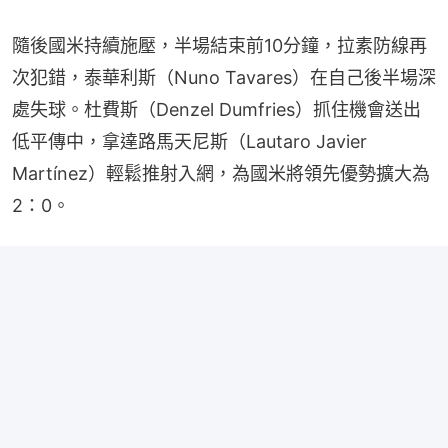
隨後國米持續施壓，半場結束前10分鐘，拉素防線再
次犯錯，泰華利斯（Nuno Tavares）在自己後半場深
處失球。杜費斯（Denzel Dumfries）抓住機會送出
低平傳中，拿達路馬天尼斯（Lautaro Javier 
Martínez）輕鬆推射入網，為國米將領先優勢擴大為
2：0。