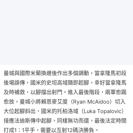
曼城與國際米蘭換邊後作出多個調動，當拿隆馬初段
後場誤傳，國米的史坦高域隨即起腳，幸好當拿隆馬
及時補救，以腳擋出射門。進入最後階段，兩軍愈踢
愈放，曼城小將賴恩麥艾度（Ryan McAidoo）切入
大位起腳斜出，國米的托柏洛域（Luka Topalovic）
接應法迪斯傳中起腳，同樣無功而還，最後法定時間
打成1：1平手，需要以互射12碼決勝負。