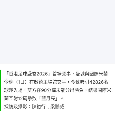
「香港足球盛會2026」首場賽事，曼城與國際米蘭
今晚（1日）在啟德主場館交手，今仗吸引42826名
球迷入場，雙方在90分鐘未能分出勝負，結果國際米
蘭互射12碼擊敗「藍月亮」。
採訪及攝影：陳裕行﹑梁鵬威