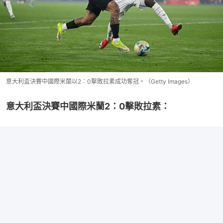
意大利盃決賽中國際米蘭以2：0擊敗拉素成功奪冠。（Getty Images）
意大利盃決賽中國際米蘭2：0擊敗拉素：