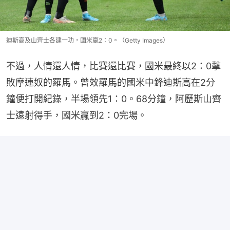
迪斯高及山齊士各建一功，國米贏2：0。（Getty Images）
不過，人情還人情，比賽還比賽，國米最終以2：0擊
敗摩連奴的羅馬。曾效羅馬的國米中鋒迪斯高在2分
鐘便打開紀錄，半場領先1：0。68分鐘，阿歷斯山齊
士遠射得手，國米贏到2：0完場。