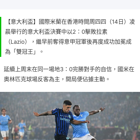
【意大利盃】國際米蘭在香港時間周四四（14日）凌
晨舉行的意大利盃決賽中以2：0擊敗拉素
（Lazio），繼早前奪得意甲冠軍後再度成功加冕成
為「雙冠王」。
延續上周末在同一場地3：0完勝對手的自信，國米在
奧林匹克球場反客為主，開局便佔據主動。