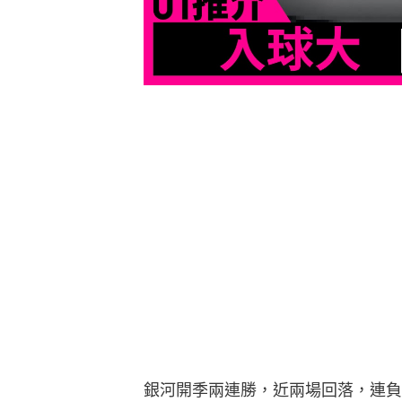
銀河開季兩連勝，近兩場回落，連負