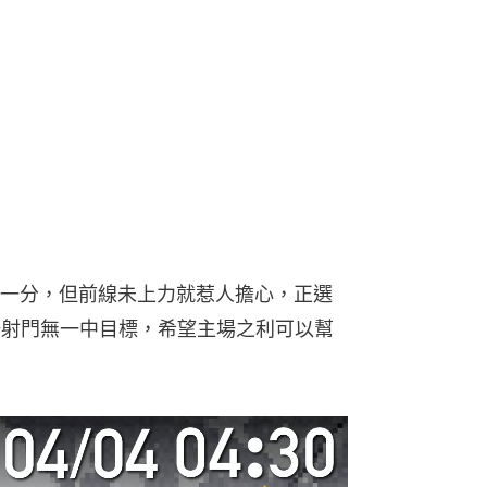
一分，但前線未上力就惹人擔心，正選
場射門無一中目標，希望主場之利可以幫