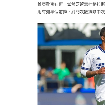
維亞靴南迪斯，當然要留意杜格拉斯
用有如半個前鋒，射門次數排隊中次