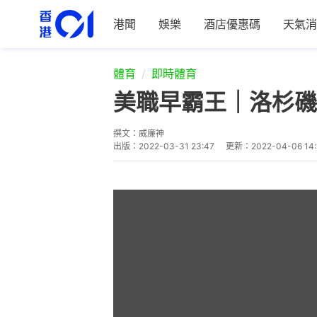
港聞
娛樂
酒店優惠碼
天氣消
體育
即時體育
美職早霸王｜洛杉磯
撰文：
威廉神
出版：
2022-03-31 23:47
更新：
2022-04-06 14: