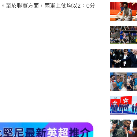
手。至於聯賽方面，兩軍上仗均以2：0分