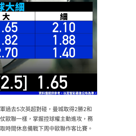
軍過去5次英超對碰，曼城取得2勝2和
仗歐聯一樣，掌握控球權主動進攻，務
取時間休息備戰下周中歐聯作客比賽。