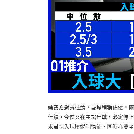
論雙方對賽往績，曼城稍稍佔優。兩
佳績，今仗又在主場出戰，必定像上
求盡快入球壓過利物浦，同時亦要爭