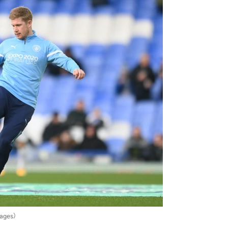
ges）
1分也不能失，「餘下8場比賽，共有24
到壓力，如果一輸便會無機會，就是這
我們時會落敗，但此仗以外我不認為他
須感到這份壓力並處理它，以往我們做