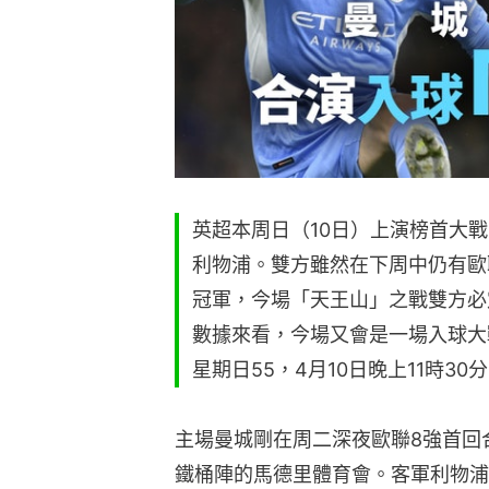
英超本周日（10日）上演榜首大
利物浦。雙方雖然在下周中仍有歐
冠軍，今場「天王山」之戰雙方必
數據來看，今場又會是一場入球大
星期日55，4月10日晚上11時30分
主場曼城剛在周二深夜歐聯8強首回合
鐵桶陣的馬德里體育會。客軍利物浦