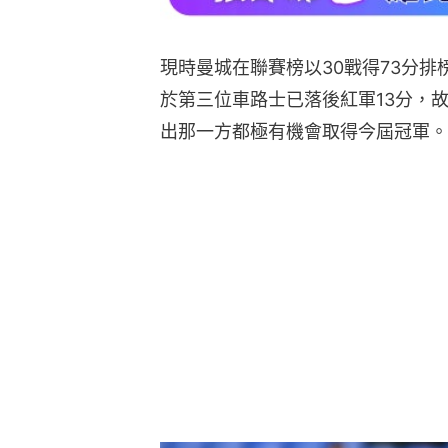
現時曼城在聯賽榜以30戰得73分排
於第三位車路士已落後紅軍13分，
出那一方都極有機會取得今屆冠軍。