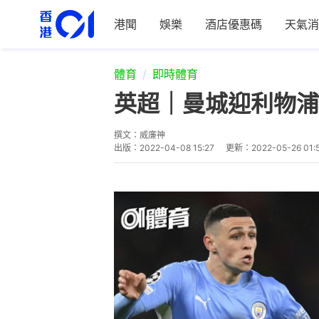
港聞
娛樂
酒店優惠碼
天氣消
體育
即時體育
英超｜曼城迎利物浦
撰文：
威廉神
出版：
2022-04-08 15:27
更新：
2022-05-26 01: