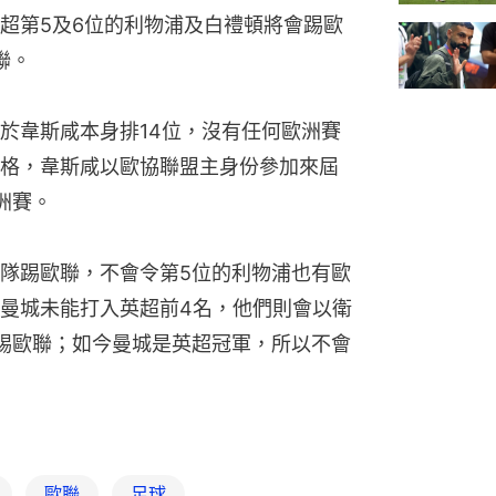
超第5及6位的利物浦及白禮頓將會踢歐
聯。
於韋斯咸本身排14位，沒有任何歐洲賽
格，韋斯咸以歐協聯盟主身份參加來屆
洲賽。
隊踢歐聯，不會令第5位的利物浦也有歐
曼城未能打入英超前4名，他們則會以衛
踢歐聯；如今曼城是英超冠軍，所以不會
歐聯
足球