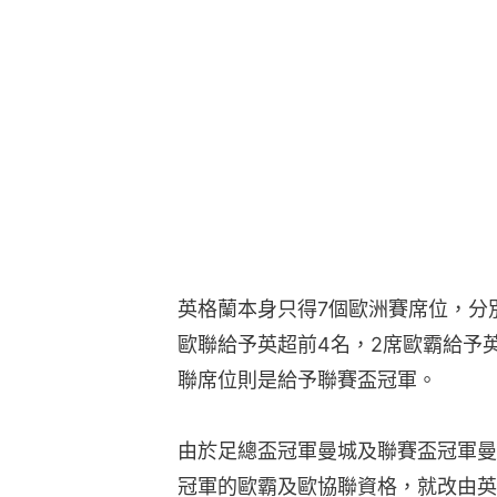
英格蘭本身只得7個歐洲賽席位，分
歐聯給予英超前4名，2席歐霸給予
聯席位則是給予聯賽盃冠軍。
由於足總盃冠軍曼城及聯賽盃冠軍曼
冠軍的歐霸及歐協聯資格，就改由英