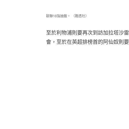
歐聯16強抽籤。 （路透社）
至於利物浦則要再次到訪加拉塔沙雷
會，至於在英超排榜首的阿仙奴則要