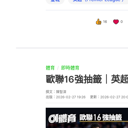
16
0
體育
即時體育
歐聯16強抽籤｜英
撰文：
陳智深
出版：
2026-02-27 19:26
更新：
2026-02-27 20: