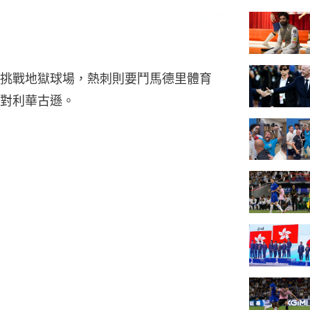
挑戰地獄球場，熱刺則要鬥馬德里體育
對利華古遜。