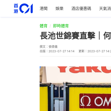
港聞
娛樂
酒店優惠碼
天氣消
體育
即時體育
長池世錦賽直擊｜何
撰文：
張倩儀
出版：
2023-07-27 14:14
更新：
2023-07-27 14: