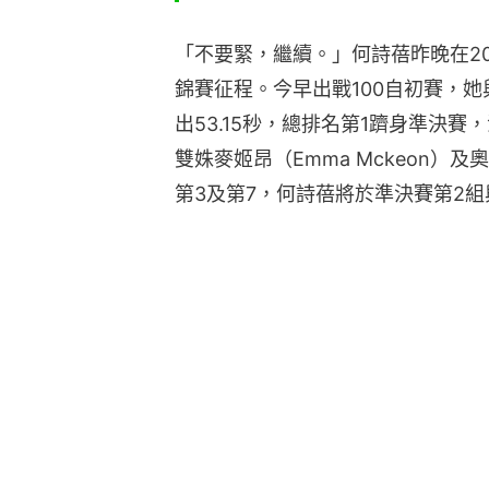
「不要緊，繼續。」何詩蓓昨晚在2
錦賽征程。今早出戰100自初賽，
出53.15秒，總排名第1躋身準決賽，
雙姝麥姬昂（Emma Mckeon）及奧卡拉
第3及第7，何詩蓓將於準決賽第2