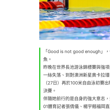
「Good is not good en
魚。
昨晚在世界長池游泳錦標賽與強項
一絲失落、到對澳洲新星奧卡拉瑾
（27日）再於100米自由泳初賽出
決賽。
伴隨她前行的是自身的強大意志，
01體育記者張倩儀、楊宇翹福岡直