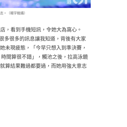
志。（楊宇翹攝）
酒店，看到手機短訊，令她大為窩心。
，很多很多的訊息讓我知道，背後有大家
她未現疲態，「今早只想入到準決賽，
，時間算很不錯」，觸池之後，拉高泳鏡
就算結果難過都要過，而她用強大意志