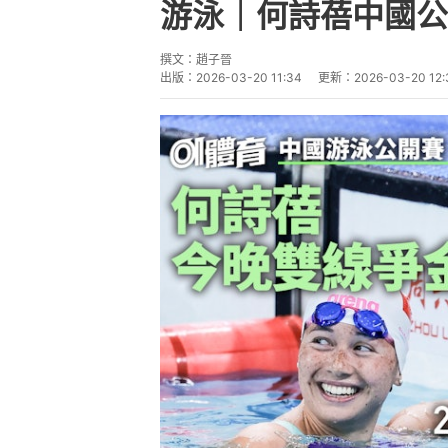
游泳｜何詩蓓中國公
撰文：
趙子晉
出版：
2026-03-20 11:34
更新：
2026-03-20 12: