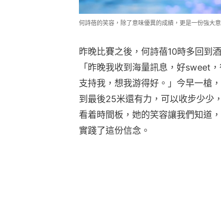
何詩蓓的笑容，除了意味優異的成績，更是一份強大意
昨晚比賽之後，何詩蓓10時多回到
「昨晚我收到海量訊息，好sweet
支持我，想我游得好。」今早一槍，
到最後25米還有力，可以收步少少
看着時間板，她的笑容讓我們知道，
實踐了這份信念。