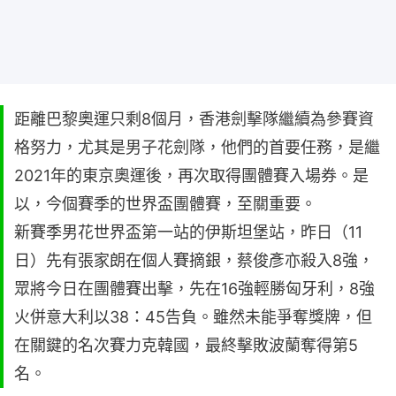
距離巴黎奧運只剩8個月，香港劍擊隊繼續為參賽資
格努力，尤其是男子花劍隊，他們的首要任務，是繼
2021年的東京奧運後，再次取得團體賽入場券。是
以，今個賽季的世界盃團體賽，至關重要。
新賽季男花世界盃第一站的伊斯坦堡站，昨日（11
日）先有張家朗在個人賽摘銀，蔡俊彥亦殺入8強，
眾將今日在團體賽出擊，先在16強輕勝匈牙利，8強
火併意大利以38：45告負。雖然未能爭奪獎牌，但
在關鍵的名次賽力克韓國，最終擊敗波蘭奪得第5
名。