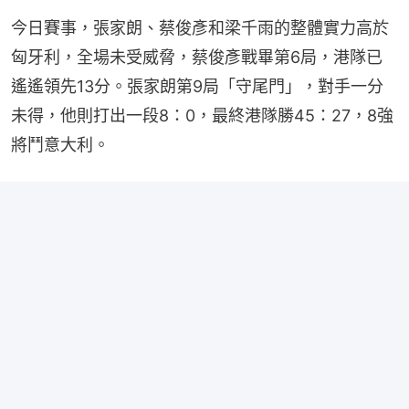
今日賽事，張家朗、蔡俊彥和梁千雨的整體實力高於
匈牙利，全場未受威脅，蔡俊彥戰畢第6局，港隊已
遙遙領先13分。張家朗第9局「守尾門」，對手一分
未得，他則打出一段8：0，最終港隊勝45：27，8強
將鬥意大利。