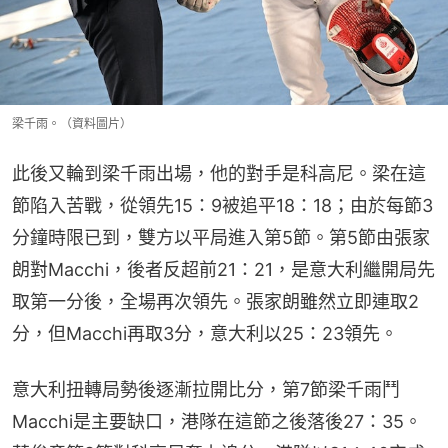
梁千雨。（資料圖片）
此後又輪到梁千雨出場，他的對手是科高尼。梁在這
節陷入苦戰，從領先15：9被追平18：18；由於每節3
分鐘時限已到，雙方以平局進入第5節。第5節由張家
朗對Macchi，後者反超前21：21，是意大利繼開局先
取第一分後，全場再次領先。張家朗雖然立即連取2
分，但Macchi再取3分，意大利以25：23領先。
意大利扭轉局勢後逐漸拉開比分，第7節梁千雨鬥
Macchi是主要缺口，港隊在這節之後落後27：35。