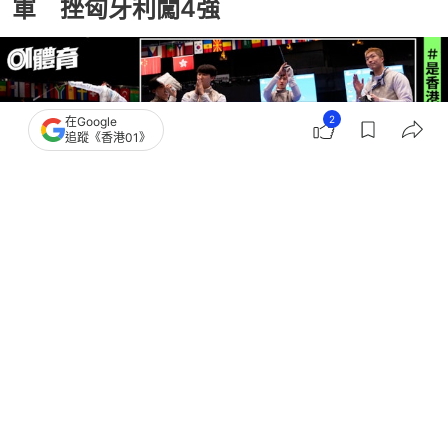
軍 挫匈牙利闖4強
2
在Google
追蹤《香港01》
撰文：
趙子晉
出版：
2026-07-28 14:40
更新：
2026-07-28 17:35