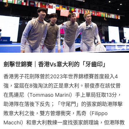
劍擊世錦賽｜香港Vs意大利的「牙齒印」
香港男子花劍隊曾於2023年世界錦標賽首度殺入4
強，當屆在8強淘汰的正是意大利。蔡俊彥在該仗曾
在馬連尼（Tommaso Marini）手上單局狂取13分，
助港隊在落後下反先；「守尾門」的張家朗助港隊擊
敗意大利之後，雙方曾爆衝突，馬奇（Filippo 
Macchi）和意大利教練一度找張家朗理論，但港隊教