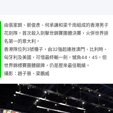
由張家朗、蔡俊彥、何承謙和梁千雨組成的香港男子
花劍隊，首次殺入劍擊世錦賽團體決賽，火併世界排
名第一的意大利。
香港隊位列3號種子，由32強起連挫澳門、比利時、
匈牙利及美國，可惜最終輸一劍，憾負44，45，但
世界錦標賽團體銀牌，仍是歷來最佳戰績。
攝影：趙子晉、梁鵬威