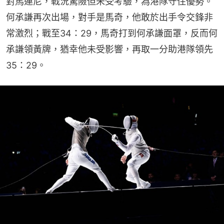
對馬連尼，戰況驚險但未受考驗，為港隊守住優勢。
何承謙再次出場，對手是馬奇，他敢於出手令交鋒非
常激烈；戰至34：29，馬奇打到何承謙面罩，反而何
承謙領黃牌，猶幸他未受影響，再取一分助港隊領先
35：29。