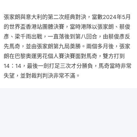
張家朗與意大利的第二次經典對決，當數2024年5月
的世界盃香港站團體決賽，當時港隊以張家朗、蔡俊
彥、梁千雨出戰，一直落後到第八回合，由蔡俊彥反
先馬奇，並由張家朗第九局奠勝。兩個多月後，張家
朗在巴黎奧運男花個人賽決賽面對馬奇，雙方打到
14：14，最後一劍打足三次才分勝負，馬奇當時非常
失望，並對裁判判決非常不滿。