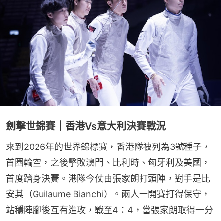
劍擊世錦賽｜香港Vs意大利決賽戰況
來到2026年的世界錦標賽，香港隊被列為3號種子，
首圈輪空，之後擊敗澳門、比利時、匈牙利及美國，
首度躋身決賽。港隊今仗由張家朗打頭陣，對手是比
安其（Guilaume Bianchi）。兩人一開賽打得保守，
站穩陣腳後互有進攻，戰至4：4，當張家朗取得一分