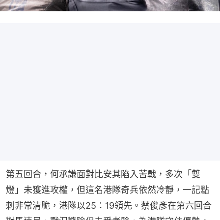
第五回合，何承謙面對比安其陷入苦戰，多次「雙
燈」未獲進攻權，但這名港隊奇兵依然冷靜，一記點
刺非常清脆，港隊以25：19領先。蔡俊彥在第六回合