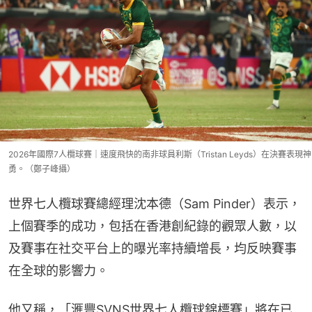
2026年國際7人欖球賽｜速度飛快的南非球員利斯（Tristan Leyds）在決賽表現神
勇。（鄭子峰攝）
世界七人欖球賽總經理沈本德（Sam Pinder）表示，
上個賽季的成功，包括在香港創紀錄的觀眾人數，以
及賽事在社交平台上的曝光率持續增長，均反映賽事
在全球的影響力。
他又稱，「滙豐SVNS世界七人欖球錦標賽」將在已