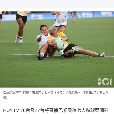
巴黎奧運2024資格：香港女子七人欖球隊力爭奧運資格。（資料圖片；袁志浩
攝）
HOYTV 76台及77台將直播巴黎奧運七人欖球亞洲區