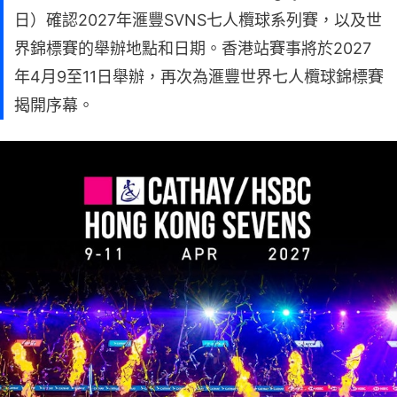
日）確認2027年滙豐SVNS七人欖球系列賽，以及世
界錦標賽的舉辦地點和日期。香港站賽事將於2027
年4月9至11日舉辦，再次為滙豐世界七人欖球錦標賽
揭開序幕。