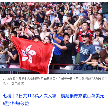
2026年香港國際七人欖球賽4月19日結束。在最後一日，不少香港球迷入場支持港
隊。（鄭子峰攝）
七欖｜3日共11.3萬人次入場 欖總稱帶來數百萬美元
經濟旅遊效益