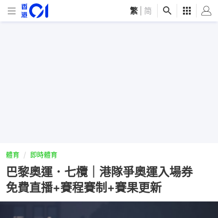
繁
|
简
體育
即時體育
巴黎奧運．七欖｜港隊爭奧運入場券
免費直播+賽程賽制+賽果更新