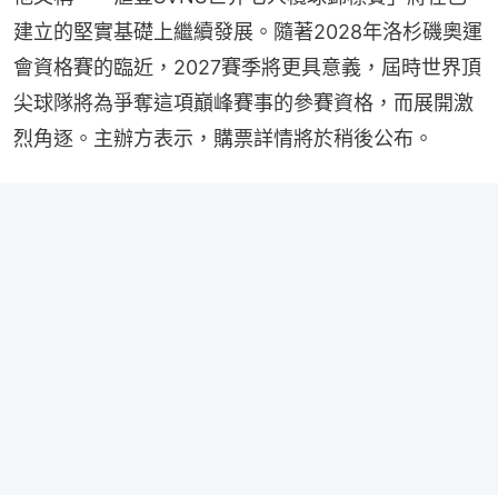
建立的堅實基礎上繼續發展。隨著2028年洛杉磯奧運
會資格賽的臨近，2027賽季將更具意義，屆時世界頂
尖球隊將為爭奪這項巔峰賽事的參賽資格，而展開激
烈角逐。主辦方表示，購票詳情將於稍後公布。