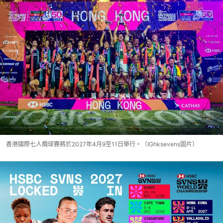
香港國際七人欖球賽將於2027年4月9至11日舉行。（IGhksevens圖片）