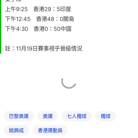
上午9:25 香港29：5印度
下午12:45 香港48：0關島
下午4:30 香港0：50中國
註：11月19日賽事視乎晉級情況
巴黎奧運
奧運
七人欖球
欖球
姚錦成
香港運動員