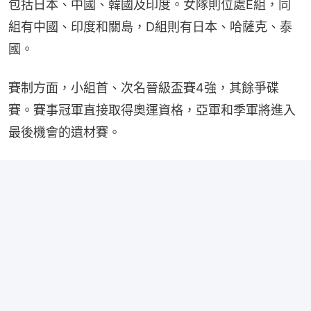
包括日本、中國、韓國及印度。女隊則位處E組，同
組有中國、印度和關島，D組則有日本、哈薩克、泰
國。
賽制方面，小組首、次名晉級盃賽4強，其餘爭碟
賽。賽事冠軍直接取得奧運資格，亞軍和季軍將進入
最後機會的遺材賽。