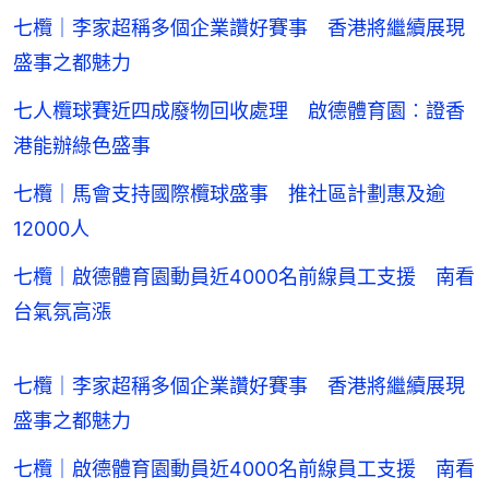
七欖｜李家超稱多個企業讚好賽事 香港將繼續展現
盛事之都魅力
七人欖球賽近四成廢物回收處理 啟德體育園︰證香
港能辦綠色盛事
七欖｜馬會支持國際欖球盛事 推社區計劃惠及逾
12000人
七欖｜啟德體育園動員近4000名前線員工支援 南看
台氣氛高漲
七欖｜李家超稱多個企業讚好賽事 香港將繼續展現
盛事之都魅力
七欖｜啟德體育園動員近4000名前線員工支援 南看