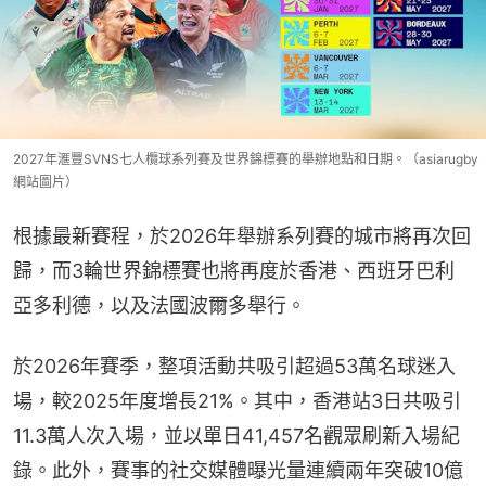
2027年滙豐SVNS七人欖球系列賽及世界錦標賽的舉辦地點和日期。（asiarugby
網站圖片）
根據最新賽程，於2026年舉辦系列賽的城市將再次回
歸，而3輪世界錦標賽也將再度於香港、西班牙巴利
亞多利德，以及法國波爾多舉行。
於2026年賽季，整項活動共吸引超過53萬名球迷入
場，較2025年度增長21%。其中，香港站3日共吸引
11.3萬人次入場，並以單日41,457名觀眾刷新入場紀
錄。此外，賽事的社交媒體曝光量連續兩年突破10億