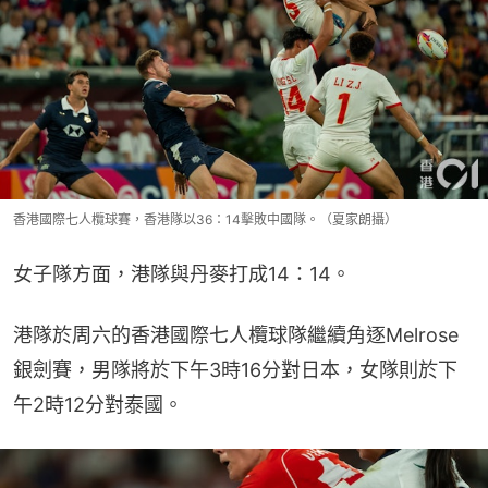
香港國際七人欖球賽，香港隊以36：14擊敗中國隊。（夏家朗攝）
女子隊方面，港隊與丹麥打成14：14。
港隊於周六的香港國際七人欖球隊繼續角逐Melrose
銀劍賽，男隊將於下午3時16分對日本，女隊則於下
午2時12分對泰國。