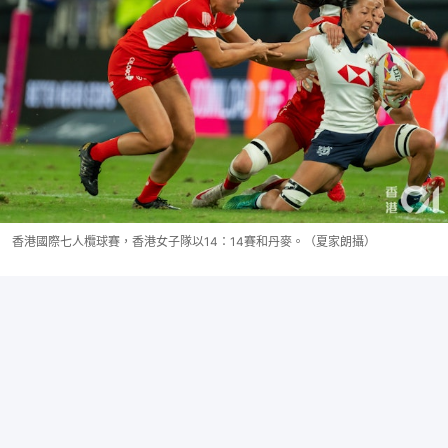
香港國際七人欖球賽，香港女子隊以14：14賽和丹麥。（夏家朗攝）