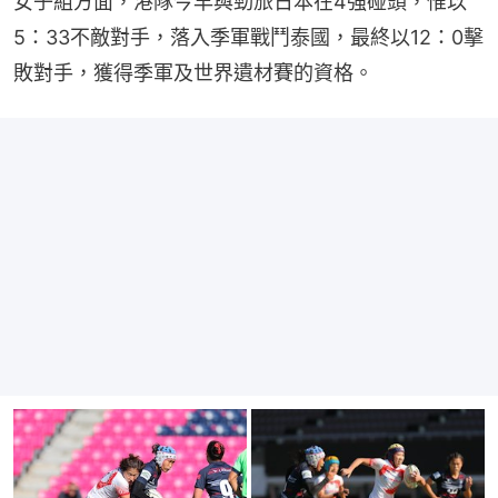
女子組方面，港隊今早與勁旅日本在4強碰頭，惟以
5：33不敵對手，落入季軍戰鬥泰國，最終以12：0擊
敗對手，獲得季軍及世界遺材賽的資格。