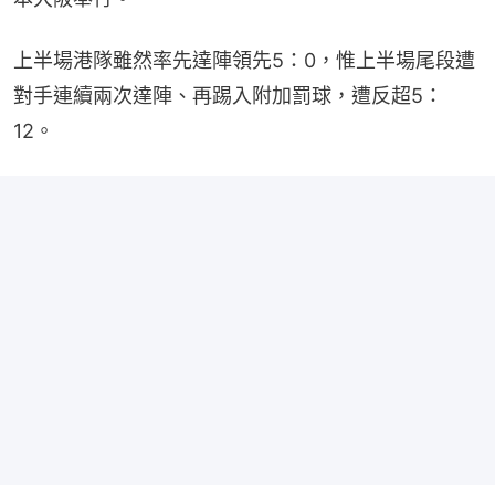
上半場港隊雖然率先達陣領先5：0，惟上半場尾段遭
對手連續兩次達陣、再踢入附加罰球，遭反超5：
12。