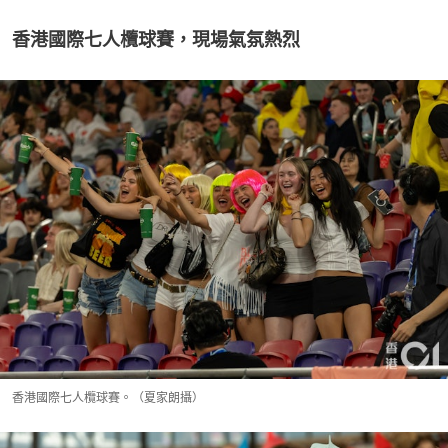
香港國際七人欖球賽，現場氣氛熱烈
香港國際七人欖球賽。（夏家朗攝）