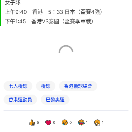
女子隊
上午9:40 香港 5：33 日本（盃賽4強）
下午1:45 香港VS泰國（盃賽季軍戰）
七人欖球
欖球
香港欖球總會
香港運動員
巴黎奧運
5
0
0
1
1