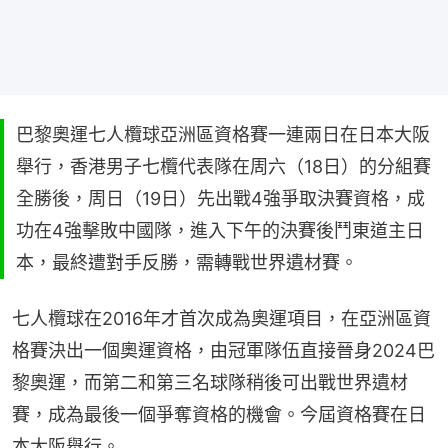
巴黎奧運七人欖球亞洲區資格賽一連兩日在日本大阪
舉行，香港男子七欖代表隊在周六（18日）的分組賽
全勝後，周日（19日）先出戰4強爭取決賽資格，成
功在4強擊敗中國隊，進入下午的決賽後鬥東道主日
本，最終遭對手反勝，需轉戰世界遺材賽。
七人欖球在2016年才首次成為奧運項目，在亞洲區資
格賽決出一個奧運資格，由冠軍隊伍直接晉身2024巴
黎奧運，而第二和第三名球隊稍後可出戰世界遺材
賽，成為最後一個爭奪資格的機會。今屆資格賽在日
本大阪舉行。