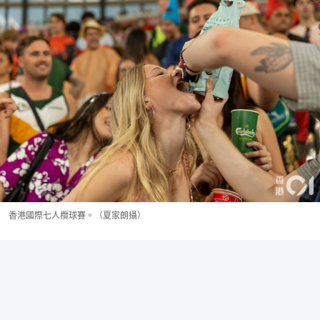
香港國際七人欖球賽。（夏家朗攝）