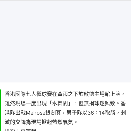
香港國際七人欖球賽在黃雨之下於啟德主場館上演，
雖然現場一度出現「水舞間」，但無損球迷興致。香
港隊出戰Melrose銀劍賽，男子隊以36：14取勝，刺
激的交鋒為現場掀起熱烈氣氛。