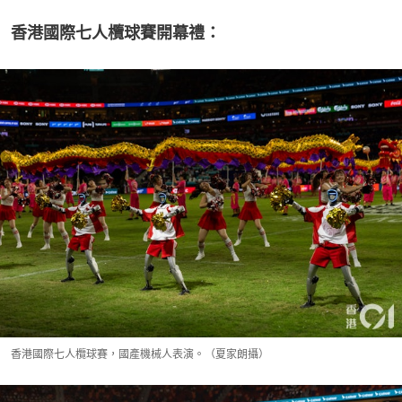
香港國際七人欖球賽開幕禮：
香港國際七人欖球賽，國產機械人表演。（夏家朗攝）