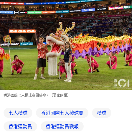
香港國際七人欖球賽開幕禮。（夏家朗攝）
七人欖球
香港國際七人欖球賽
欖球
香港運動員
香港運動員戰報