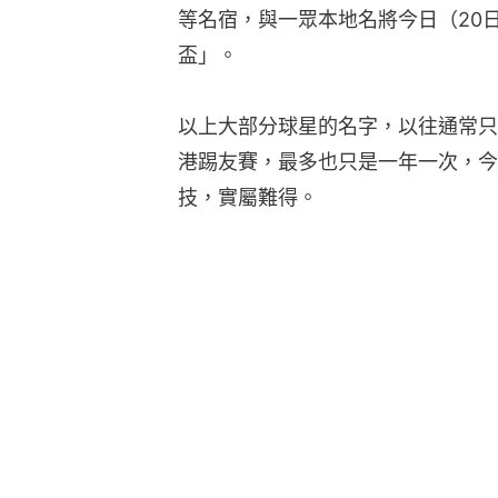
等名宿，與一眾本地名將今日（20
盃」。
以上大部分球星的名字，以往通常只
港踢友賽，最多也只是一年一次，今
技，實屬難得。