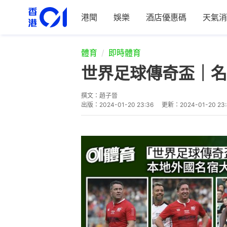
港聞
娛樂
酒店優惠碼
天氣消
體育
即時體育
世界足球傳奇盃｜名
撰文：
趙子晉
出版：
2024-01-20 23:36
更新：
2024-01-20 23