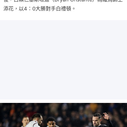
添花，以4：0大勝對手白禮頓。