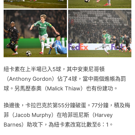
紐卡素在上半場已入5球，其中安東尼哥頓
（Anthony Gordon）佔了4球，當中兩個進帳為罰
球。另馬歷泰奧（Malick Thiaw）也有份建功。
換邊後，卡拉巴克於第55分鐘破蛋。77分鐘，積及梅
菲（Jacob Murphy）在哈菲班尼斯（Harvey 
Barnes）助攻下，為紐卡素改寫比數至6：1。