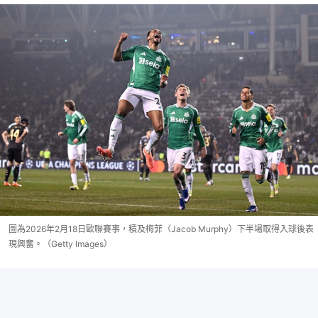
圖為2026年2月18日歐聯賽事，積及梅菲（Jacob Murphy）下半場取得入球後表
現興奮。（Getty Images）