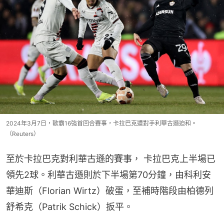
2024年3月7日，歐霸16強首回合賽事，卡拉巴克遭對手利華古遜迫和。
（Reuters）
至於卡拉巴克對利華古遜的賽事， 卡拉巴克上半場已
領先2球。利華古遜則於下半場第70分鐘，由科利安
華迪斯（Florian Wirtz）破蛋，至補時階段由柏德列
舒希克（Patrik Schick）扳平。