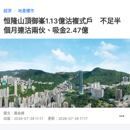
經濟
地產樓市
恒隆山頂御峯1.13億沽複式戶 不足半
個月連沽兩伙、吸金2.47億
撰文：
黃祐樺
出版：
2026-07-29 11:17
更新：
2026-07-29 11:17