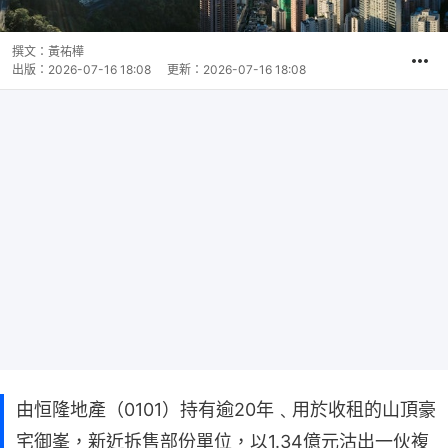
撰文：
黃祐樺
出版：
2026-07-16 18:08
更新：
2026-07-16 18:08
由恒隆地產（0101）持有逾20年﹑用於收租的山頂豪
宅御峯，新近拆售部份單位，以1.34億元沽出一伙複