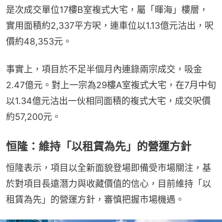
是次成交單位17樓B室複式大宅，屬「暉海」樓層，
實用面積約2,337平方呎，連車位以1.13億元沽出，呎
價約48,353元。
事實上，項目於不足半個月內連錄兩宗成交，吸金
2.47億元。對上一宗為29樓A室複式大宅，在7月中旬
以1.34億元沽出一伙相同面積的複式大宅，成交呎價
約57,200元。
恒隆：維持「以租賃為先」的營運方針
恒隆表示，項目以全新面貌登場即備受市場關注，基
於對項目長遠潛力與收藏價值的信心，目前維持「以
租賃為先」的營運方針，審慎把握市場機遇。