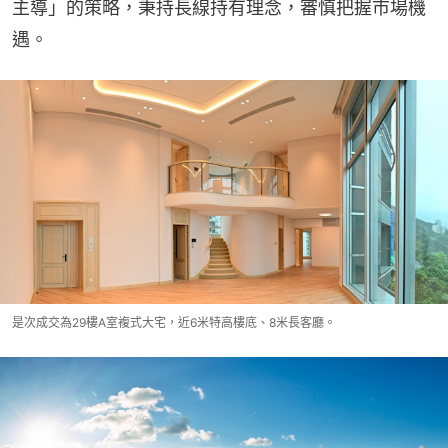
主導」的策略，秉持長線持有理念，審慎把握市場機
遇。
是次成交為29樓A室複式大宅，近6米特高樓底、8米長客廳。