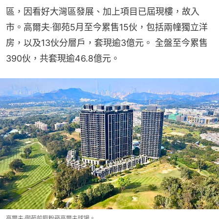
區，因看好大灣區發展、加上項目已屆現樓，故入
市。高爾夫‧御苑5月至今累售15伙，包括兩幢獨立洋
房，以及13伙分層戶，套現逾3億元。 全盤至今累售
390伙，共套現逾46.8億元。
高爾夫‧御苑前臨粉嶺高爾夫球場。