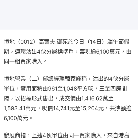
恒地（0012）高爾夫‧御苑於今日（14日）端午節假
期，連環沽出4伙分層標準戶，套現逾6,100萬元，由
同一組買家購入。
恒地營業（二）部總經理韓家輝稱，沽出的4伙分層
單位，實用面積由961至1,048平方呎，三至四房間
隔，以招標形式售出，成交價由1,416.62萬至
1,593.41萬元，呎價14,741元至15,204元，共涉額逾
6,100萬元。
發展商指，上述4伙單位由同一買家購入，來自港島