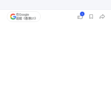
6
在Google
追蹤《香港01》