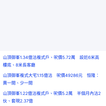
山頂御峯1.34億沽複式戶、呎價5.72萬 設近6米高
樓底、8米長客廳
山頂御峯複式大宅1.15億沽 呎價49286元 恒隆：
賣一間、少一間
山頂御峯1.22億沽複式戶、呎價5.2萬 半個月內沽2
伙、套現2.37億