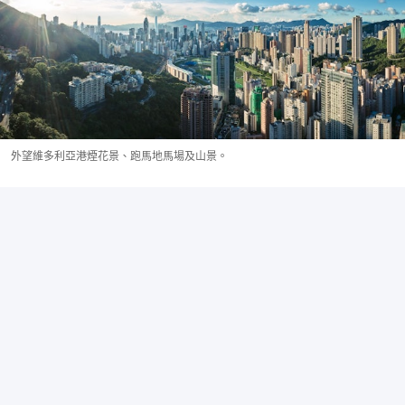
外望維多利亞港煙花景、跑馬地馬場及山景。