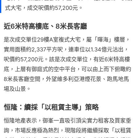
式大宅，成交呎價約57,200元。
近6米特高樓底、8米長客廳
是次成交單位29樓A室複式大宅，屬「暉海」樓層，
實用面積約2,337平方呎，連車位以1.34億元沽出，
呎價約57,200元。該是次成交單位，有近6米特高樓
底，上層有御庭式的空中平台，可以由上而下俯瞰約
8米長客廳空間，外望維多利亞港煙花景、跑馬地馬
場及山景。
恒隆：續採「以租賃主導」策略
恒隆地產表示，御峯一直吸引頂尖實力租客及買家垂
詢，市場反應極為熱烈，現階段將繼續採取「以租賃