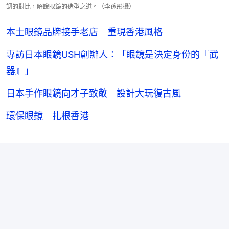
調的對比，解說眼鏡的造型之道。（李孫彤攝）
本土眼鏡品牌接手老店 重現香港風格
專訪日本眼鏡USH創辦人：「眼鏡是決定身份的『武
器』」
日本手作眼鏡向才子致敬 設計大玩復古風
環保眼鏡 扎根香港