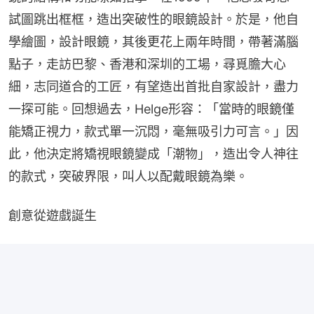
試圖跳出框框，造出突破性的眼鏡設計。於是，他自
學繪圖，設計眼鏡，其後更花上兩年時間，帶著滿腦
點子，走訪巴黎、香港和深圳的工場，尋覓膽大心
細，志同道合的工匠，有望造出首批自家設計，盡力
一探可能。回想過去，Helge形容：「當時的眼鏡僅
能矯正視力，款式單一沉悶，毫無吸引力可言。」因
此，他決定將矯視眼鏡變成「潮物」，造出令人神往
的款式，突破界限，叫人以配戴眼鏡為樂。
創意從遊戲誕生