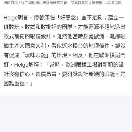
細的作風，從而讓他順利研發出款式新穎，又高質素的太陽眼鏡。(品牌提供)
Helge明言，帶著滿腦「好意念」並不足夠；建立一
班敢玩、敢試和敢批評的團隊，才能源源不絕地造出
款式前衛的眼鏡設計。雖然他當時身處歐洲，毗鄰眼
鏡生產大國意大利，看似近水樓台的地理條件，卻沒
有促成「玩味眼鏡」的出現。相反，他在歐洲摸遍門
釘，Helge解釋：「當時，歐洲眼鏡工場對新穎的設
計沒有信心，造價昂貴，要研發設計新穎的眼鏡可是
困難重重。」