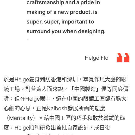
craftsmanship and a pride in
making of a new product, is
super, super, important to
surround you when designing.
“
Helge Flo
於是Helge隻身到訪香港和深圳，尋覓作風大膽的眼
鏡工場。對普遍人而來說，「中國製造」便等同廉價
貨；但在Helge眼中，遠在中國的眼鏡工匠卻有膽大
心細的心思，正是Kaibosh發展所需的態度
（Mentality）。藉中國工匠的巧手和敢於嘗試的態
度，Helge順利研發出首批自家設計，成日後