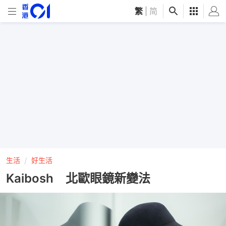
繁
|
简
生活
好生活
Kaibosh 北歐眼鏡新變法