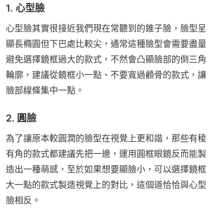
1. 心型臉
心型臉其實很接近我們現在常聽到的錐子臉，臉型呈
顯長橢圓但下巴處比較尖，通常這種臉型會需要盡量
避免選擇鏡框過大的款式，不然會凸顯臉部的倒三角
輪廓，建議從鏡框小一點、不要寬過顴骨的款式，讓
臉部線條集中一點。
2. 圓臉
為了讓原本較圓潤的臉型在視覺上更和諧，那些有稜
有角的款式都建議先把一邊，運用圓框眼鏡反而能製
造出一種萌感，至於如果想要顯臉小，可以選擇鏡框
大一點的款式製造視覺上的對比，這個道恰恰與心型
臉相反。