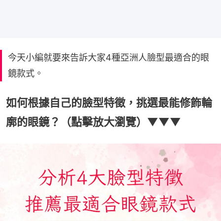
今天小編就要來告訴大家4種亞洲人臉型最適合的眼
鏡款式。
如何根據自己的臉型特徵，挑選最能修飾輪
廓的眼鏡？（點擊放大瀏覽）▼▼▼