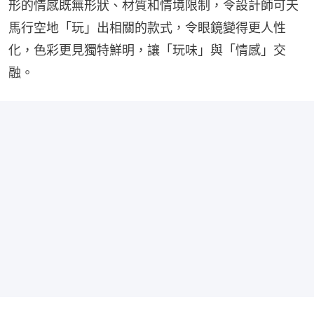
形的情感既無形狀、材質和情境限制，令設計師可天
馬行空地「玩」出相關的款式，令眼鏡變得更人性
化，色彩更見獨特鮮明，讓「玩味」與「情感」交
融。