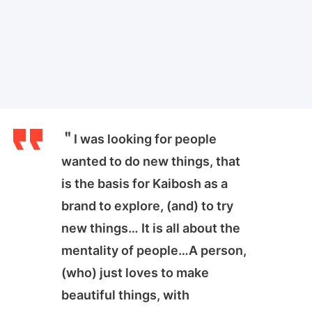
＂I was looking for people
wanted to do new things, that
is the basis for Kaibosh as a
brand to explore, (and) to try
new things… It is all about the
mentality of people…A person,
(who) just loves to make
beautiful things, with