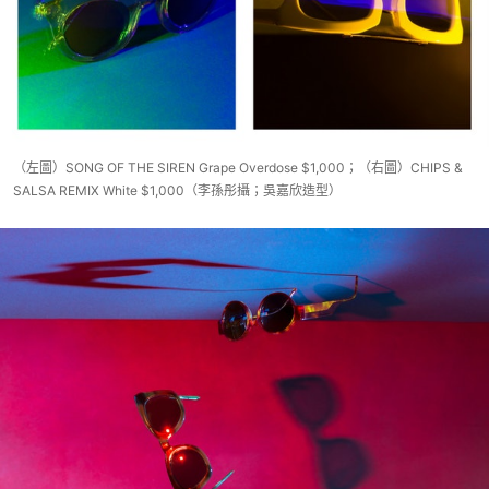
（左圖）SONG OF THE SIREN Grape Overdose $1,000；（右圖）CHIPS &
SALSA REMIX White $1,000（李孫彤攝；吳嘉欣造型）