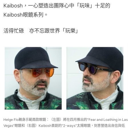
Kaibosh，一心塑造出團隊心中「玩味」十足的
Kaibosh眼鏡系列。
活得忙碌　亦不忘跟世界「玩樂」
Helge Flo親身示範兩款眼鏡：（左圖）將在四月推出的"Fear and Loathing in Las
Vegas"眼鏡和（右圖）Kaibosh首創的"2-ways"太陽眼鏡，刻意營造出自信與低