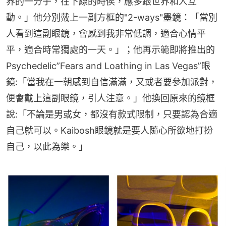
界的一分子，在下線的時侯，應多跟世界和人互
動。」他分別戴上一副方框的"2-ways"墨鏡：「當別
人看到這副眼鏡，會感到我非常低調，適合心情平
平，適合時常獨處的一天。」；他再示範即將推出的
Psychedelic”Fears and Loathing in Las Vegas”眼
鏡:「當我在一朝感到自信滿滿，又或者要參加派對，
便會戴上這副眼鏡，引人注意。」他換回原來的鏡框
說:「不論是男或女，都沒有款式限制，只要認為合適
自己就可以。Kaibosh眼鏡就是要人隨心所欲地打扮
自己，以此為樂。」