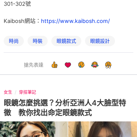
301-302號
Kaibosh網站：
https://www.kaibosh.com/
時尚
時裝
眼鏡款式
眼鏡設計
搶先表達
女生
穿搭筆記
眼鏡怎麼挑選？分析亞洲人4大臉型特
徵 教你找出命定眼鏡款式