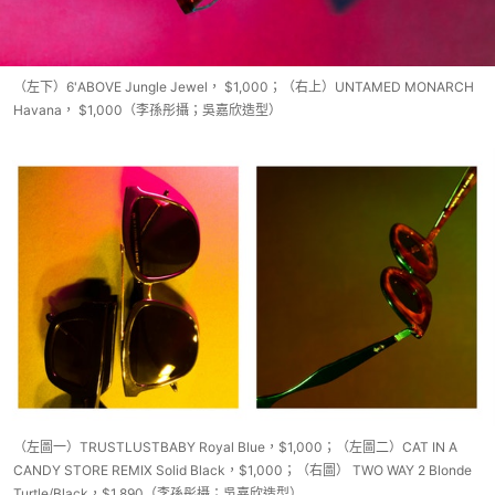
（左下）6'ABOVE Jungle Jewel， $1,000；（右上）UNTAMED MONARCH
Havana， $1,000（李孫彤攝；吳嘉欣造型）
（左圖一）TRUSTLUSTBABY Royal Blue，$1,000；（左圖二）CAT IN A
CANDY STORE REMIX Solid Black，$1,000；（右圖） TWO WAY 2 Blonde
Turtle/Black，$1,890（李孫彤攝；吳嘉欣造型）