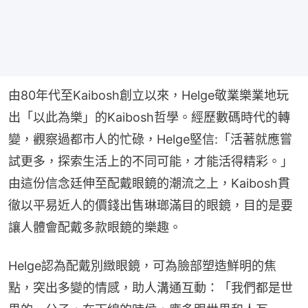
由80年代至Kaibosh創立以來，Helge敬業樂業地玩
出「以此為樂」的Kaibosh哲學。經歷數碼時代的轉
變，觀察過都市人的忙碌，Helge堅信:「活著就應嘗
試更多，探索生活上的不同可能，才能活得精彩。」
由這份信念廷伸至配戴眼鏡的潮流之上，Kaibosh貫
徹以平易近人的價錢出售琳瑯滿目的眼鏡，目的是要
讓人體會配戴多款眼鏡的樂趣。
Helge認為配戴別緻眼鏡，可為臉部塑造鮮明的焦
點，突出多變的情感，助人溝通互動：「我們都是世